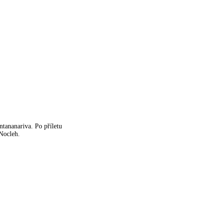
ntananariva. Po příletu
 Nocleh.