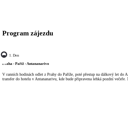
Program zájezdu
1. Den
Praha - Paříž - Antananarivo
V ranních hodinách odlet z Prahy do Paříže, poté přestup na dálkový let do A
transfer do hotelu v Antananarivu, kde bude připravena lehká pozdní večeře.