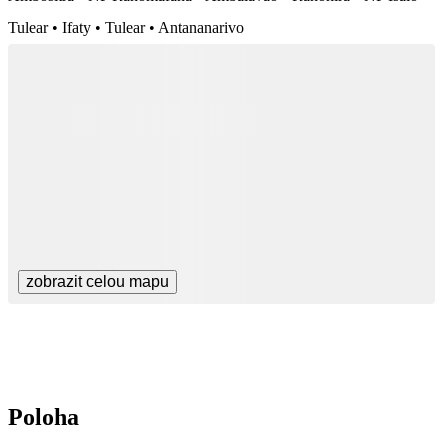
Tulear • Ifaty • Tulear • Antananarivo
zobrazit celou mapu
Poloha