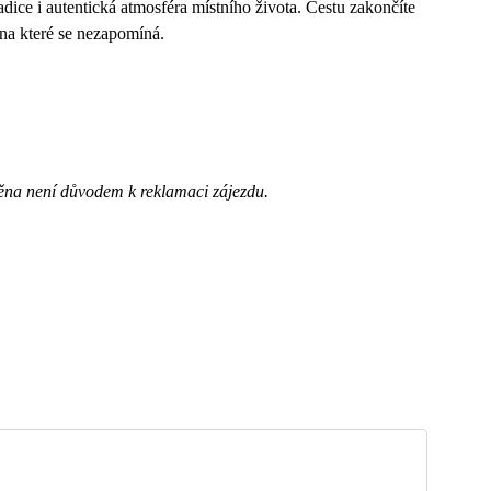
adice i autentická atmosféra místního života. Cestu zakončíte
 na které se nezapomíná.
ěna není důvodem k reklamaci zájezdu.