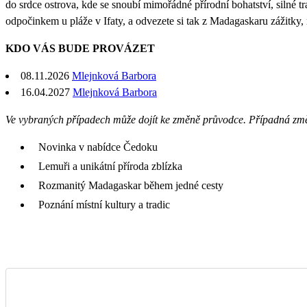
do srdce ostrova, kde se snoubí mimořádné přírodní bohatství, silné tr
odpočinkem u pláže v Ifaty, a odvezete si tak z Madagaskaru zážitky,
KDO VÁS BUDE PROVÁZET
08.11.2026
Mlejnková Barbora
16.04.2027
Mlejnková Barbora
Ve vybraných případech může dojít ke změně průvodce. Případná zm
Novinka v nabídce Čedoku
Lemuři a unikátní příroda zblízka
Rozmanitý Madagaskar během jedné cesty
Poznání místní kultury a tradic