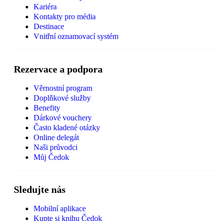
Kariéra
Kontakty pro média
Destinace
Vnitřní oznamovací systém
Rezervace a podpora
Věrnostní program
Doplňkové služby
Benefity
Dárkové vouchery
Často kladené otázky
Online delegát
Naši průvodci
Můj Čedok
Sledujte nás
Mobilní aplikace
Kupte si knihu Čedok