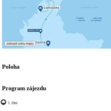
zobrazit celou mapu
Poloha
Program zájezdu
1. Den