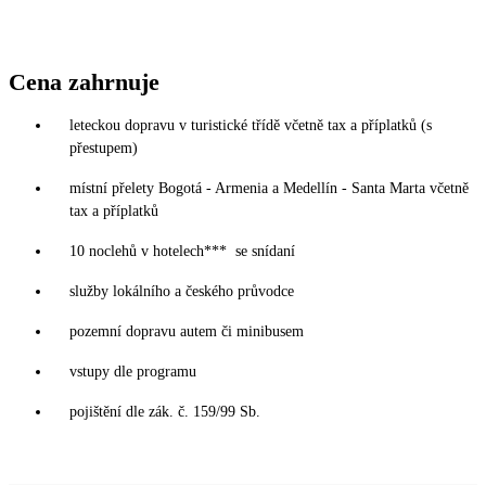
Cena zahrnuje
leteckou dopravu v turistické třídě včetně tax a příplatků (s
přestupem)
místní přelety Bogotá - Armenia a Medellín - Santa Marta včetně
tax a příplatků
10 noclehů v hotelech*** se snídaní
služby lokálního a českého průvodce
pozemní dopravu autem či minibusem
vstupy dle programu
pojištění dle zák. č. 159/99 Sb.