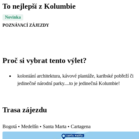
To nejlepší z Kolumbie
Novinka
POZNÁVACÍ ZÁJEZDY
Proč si vybrat tento výlet?
koloniání architektura, kávové plantáže, karibské pobřeží či
jedinečné národní parky....to je jedinečná Kolumbie!
Trasa zájezdu
Bogotá • Medellín • Santa Marta • Cartagena