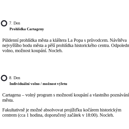
7. Den
Prohlídka Cartageny
Půldenní prohlídka města a kláštera La Popa s průvodcem. Návštěva
nejvyššího bodu města a pěší prohlídka historického centra. Odpoled
volno, možnost koupání. Nocleh.
8. Den
Individuální volno / možnost výletu
Cartagena – volný program s možností koupání a vlastního poznávání
města.
Fakultativně je možné absolvovat projížďku kočárem historickým
centrem (cca 1 hodina, doporučený začátek v 18:00). Nocleh.