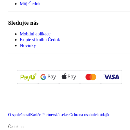
Můj Čedok
Sledujte nás
Mobilní aplikace
Kupte si knihu Čedok
Novinky
O společnosti
Kariéra
Partnerská sekce
Ochrana osobních údajů
Čedok a.s