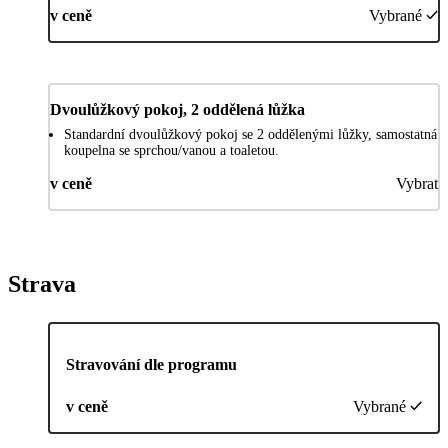
v ceně
Vybrané
Dvoulůžkový pokoj, 2 oddělená lůžka
Standardní dvoulůžkový pokoj se 2 oddělenými lůžky, samostatná
koupelna se sprchou/vanou a toaletou.
v ceně
Vybrat
Strava
Stravování dle programu
v ceně
Vybrané