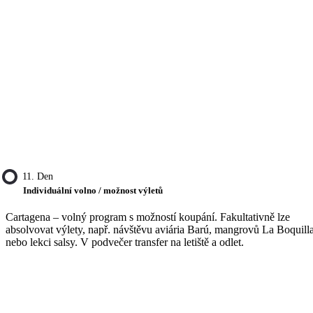
11. Den
Individuální volno / možnost výletů
Cartagena – volný program s možností koupání. Fakultativně lze
absolvovat výlety, např. návštěvu aviária Barú, mangrovů La Boquill
nebo lekci salsy. V podvečer transfer na letiště a odlet.