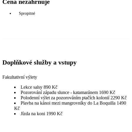
Cena nezahrnuje
Spropitné
Doplňkové služby a vstupy
Fakultativní výlety
Lekce salsy 890 Kč
Pozorování západu slunce - katamaránem 1690 Kč
Polodenní výlet za pozorováním ptačích kolonií 2290 Kč
Plavba na kánoi mezi mangrovníky do La Boquilla 1490
Kč
Jízda na koni 1990 Kč