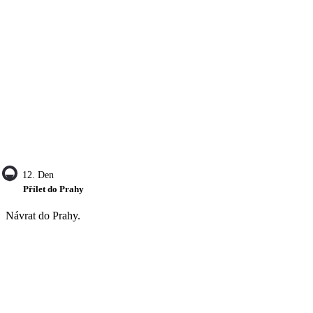
12. Den
Přílet do Prahy
Návrat do Prahy.