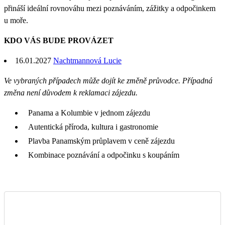
přináší ideální rovnováhu mezi poznáváním, zážitky a odpočinkem
u moře.
KDO VÁS BUDE PROVÁZET
16.01.2027
Nachtmannová Lucie
Ve vybraných případech může dojít ke změně průvodce. Případná
změna není důvodem k reklamaci zájezdu.
Panama a Kolumbie v jednom zájezdu
Autentická příroda, kultura i gastronomie
Plavba Panamským průplavem v ceně zájezdu
Kombinace poznávání a odpočinku s koupáním