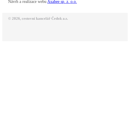
Návrh a realizace webu
Axabee sp. z. o.o.
© 2026, cestovní kancelář Čedok a.s.