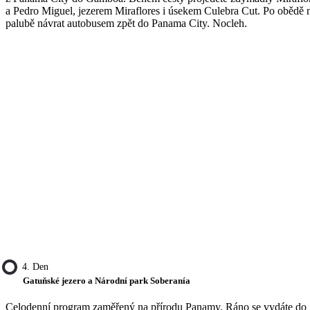
a Pedro Miguel, jezerem Miraflores i úsekem Culebra Cut. Po obědě 
palubě návrat autobusem zpět do Panama City. Nocleh.
4. Den
Gatuňské jezero a Národní park Soberanía
Celodenní program zaměřený na přírodu Panamy. Ráno se vydáte do