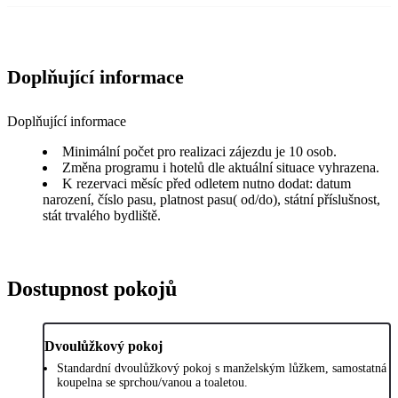
Doplňující informace
Doplňující informace
Minimální počet pro realizaci zájezdu je 10 osob.
Změna programu i hotelů dle aktuální situace vyhrazena.
K rezervaci měsíc před odletem nutno dodat: datum
narození, číslo pasu, platnost pasu( od/do), státní příslušnost,
stát trvalého bydliště.
Dostupnost pokojů
Dvoulůžkový pokoj
Standardní dvoulůžkový pokoj s manželským lůžkem, samostatná
koupelna se sprchou/vanou a toaletou.