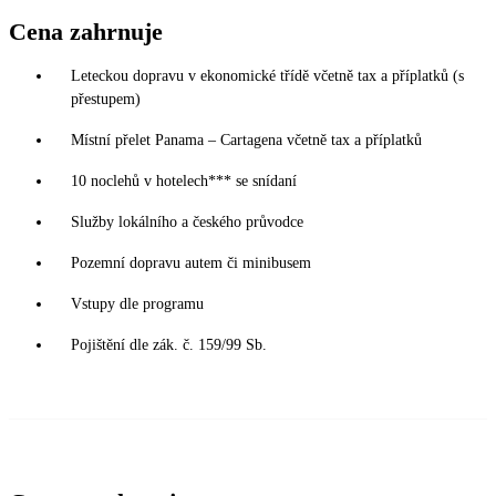
Cena zahrnuje
Leteckou dopravu v ekonomické třídě včetně tax a příplatků (s
přestupem)
Místní přelet Panama – Cartagena včetně tax a příplatků
10 noclehů v hotelech*** se snídaní
Služby lokálního a českého průvodce
Pozemní dopravu autem či minibusem
Vstupy dle programu
Pojištění dle zák. č. 159/99 Sb.