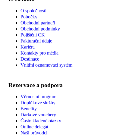
O společnosti
Pobočky
Obchodní partneři
Obchodní podmínky
Pojištění CK
Fakturační údaje
Kariéra
Kontakty pro média
Destinace
Vnitřní oznamovací systém
Rezervace a podpora
Věrnostní program
Doplňkové služby
Benefity
Dárkové vouchery
Často kladené otázky
Online delegát
Naši průvodci