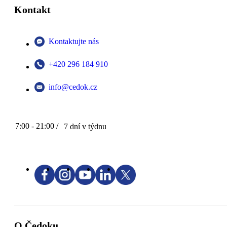
Kontakt
Kontaktujte nás
+420 296 184 910
info@cedok.cz
7:00 - 21:00 /
7 dní v týdnu
O Čedoku