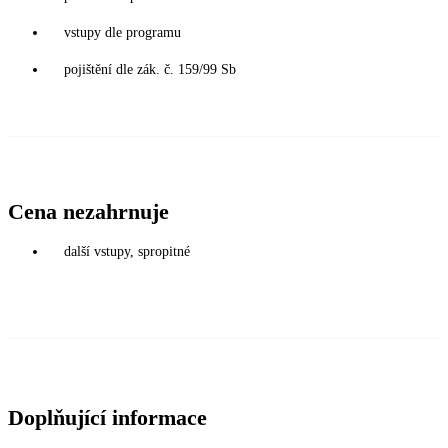
vstupy dle programu
pojištění dle zák. č. 159/99 Sb
Cena nezahrnuje
další vstupy, spropitné
Doplňující informace