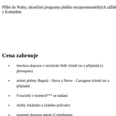
Přílet do Prahy, ukončení programu plného nezapomenutelných zážit
z Kolumbie.
Cena zahrnuje
leteckou dopravu v turistické třídě včetně tax a příplatků (s
přestupem)
místní přelety Bogotá - Neiva a Neiva – Cartagena včetně tax a
příplatků
9 noclehů v hotelech*** se snídaní
služby lokálního a českého průvodce
pozemní dopravu autem či minibusem