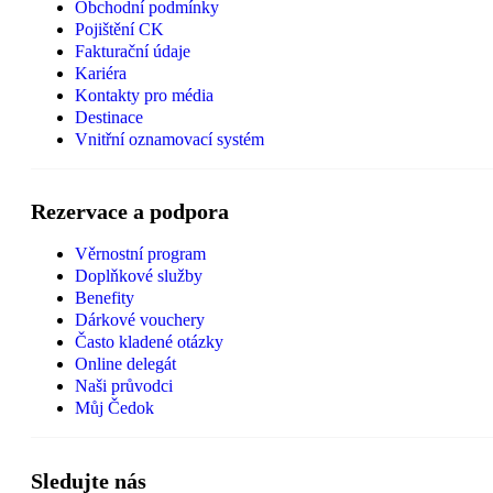
Obchodní podmínky
Pojištění CK
Fakturační údaje
Kariéra
Kontakty pro média
Destinace
Vnitřní oznamovací systém
Rezervace a podpora
Věrnostní program
Doplňkové služby
Benefity
Dárkové vouchery
Často kladené otázky
Online delegát
Naši průvodci
Můj Čedok
Sledujte nás