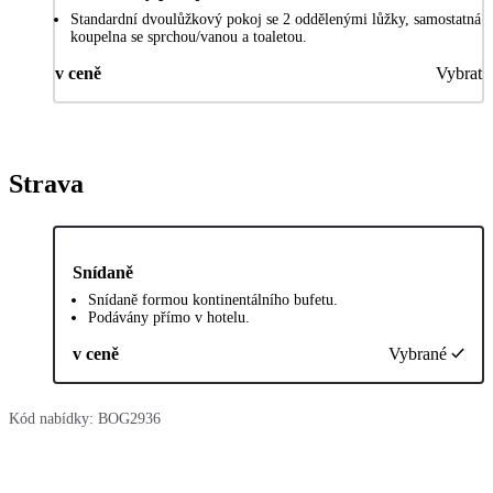
Standardní dvoulůžkový pokoj se 2 oddělenými lůžky, samostatná
koupelna se sprchou/vanou a toaletou.
v ceně
Vybrat
Strava
Snídaně
Snídaně formou kontinentálního bufetu.
Podávány přímo v hotelu.
v ceně
Vybrané
Kód nabídky:
BOG2936