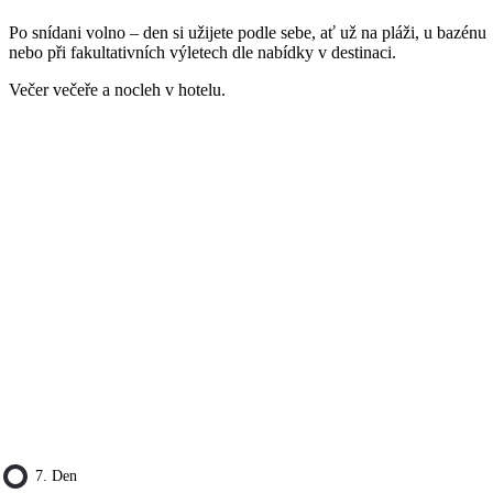
Po snídani volno – den si užijete podle sebe, ať už na pláži, u bazénu
nebo při fakultativních výletech dle nabídky v destinaci.
Večer večeře a nocleh v hotelu.
7. Den