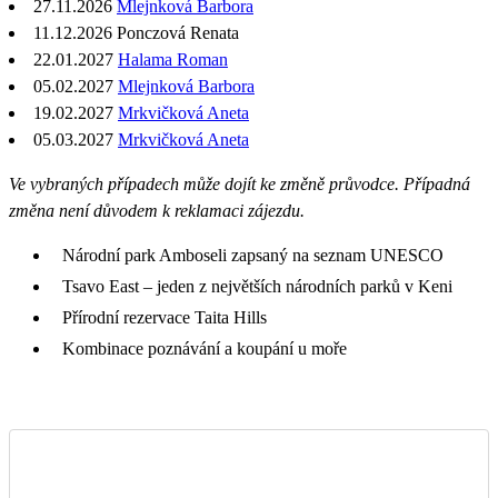
27.11.2026
Mlejnková Barbora
11.12.2026 Ponczová Renata
22.01.2027
Halama Roman
05.02.2027
Mlejnková Barbora
19.02.2027
Mrkvičková Aneta
05.03.2027
Mrkvičková Aneta
Ve vybraných případech může dojít ke změně průvodce. Případná
změna není důvodem k reklamaci zájezdu.
Národní park Amboseli zapsaný na seznam UNESCO
Tsavo East – jeden z největších národních parků v Keni
Přírodní rezervace Taita Hills
Kombinace poznávání a koupání u moře