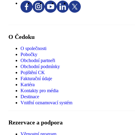
O Čedoku
O společnosti
Pobočky
Obchodní partneři
Obchodní podmínky
Pojištění CK
Fakturační údaje
Kariéra
Kontakty pro média
Destinace
Vnitřní oznamovací systém
Rezervace a podpora
Věrnostní program