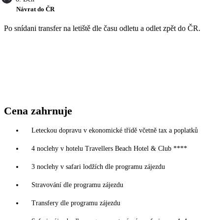
Návrat do ČR
Po snídani transfer na letiště dle času odletu a odlet zpět do ČR.
Cena zahrnuje
Leteckou dopravu v ekonomické třídě včetně tax a poplatků
4 noclehy v hotelu Travellers Beach Hotel & Club ****
3 noclehy v safari lodžích dle programu zájezdu
Stravování dle programu zájezdu
Transfery dle programu zájezdu