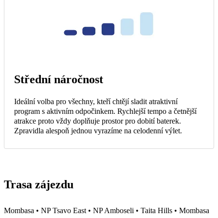
Střední náročnost
Ideální volba pro všechny, kteří chtějí sladit atraktivní
program s aktivním odpočinkem. Rychlejší tempo a četnější
atrakce proto vždy doplňuje prostor pro dobití baterek.
Zpravidla alespoň jednou vyrazíme na celodenní výlet.
Trasa zájezdu
Mombasa • NP Tsavo East • NP Amboseli • Taita Hills • Mombasa