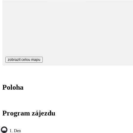
zobrazit celou mapu
Poloha
Program zájezdu
1. Den