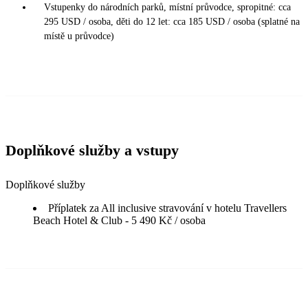
Vstupenky do národních parků, místní průvodce, spropitné: cca
295 USD / osoba, děti do 12 let: cca 185 USD / osoba (splatné na
místě u průvodce)
Doplňkové služby a vstupy
Doplňkové služby
Příplatek za All inclusive stravování v hotelu Travellers
Beach Hotel & Club - 5 490 Kč / osoba