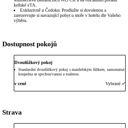
keňské eTA.
Exkluzivně u Čedoku: Prodlužte si dovolenou a
zarezervujte si navazující pobyt u moře v hotelu dle Vašeho
výběru.
Dostupnost pokojů
Dvoulůžkový pokoj
Standardní dvoulůžkový pokoj s manželským lůžkem, samostatná
koupelna se sprchou/vanou a toaletou.
v ceně
Vybrané
Strava