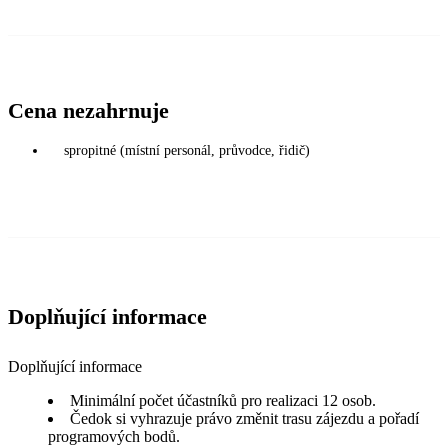
Cena nezahrnuje
spropitné (místní personál, průvodce, řidič)
Doplňující informace
Doplňující informace
Minimální počet účastníků pro realizaci 12 osob.
Čedok si vyhrazuje právo změnit trasu zájezdu a pořadí
programových bodů.