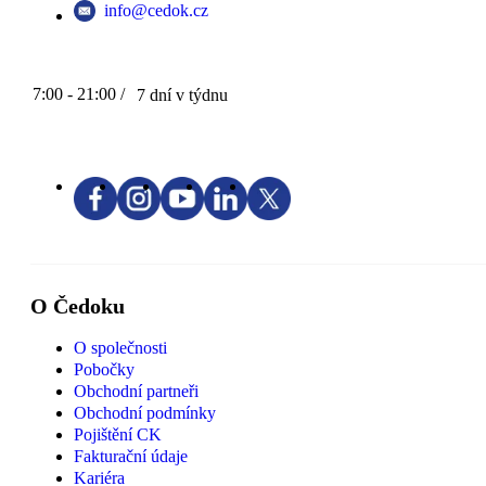
info@cedok.cz
7:00 - 21:00 /
7 dní v týdnu
O Čedoku
O společnosti
Pobočky
Obchodní partneři
Obchodní podmínky
Pojištění CK
Fakturační údaje
Kariéra