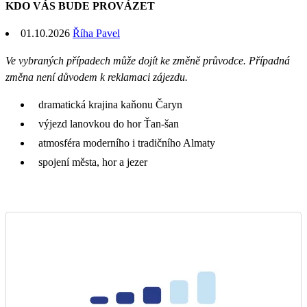
KDO VÁS BUDE PROVÁZET
01.10.2026
Říha Pavel
Ve vybraných případech může dojít ke změně průvodce. Případná
změna není důvodem k reklamaci zájezdu.
dramatická krajina kaňonu Čaryn
výjezd lanovkou do hor Ťan-šan
atmosféra moderního i tradičního Almaty
spojení města, hor a jezer