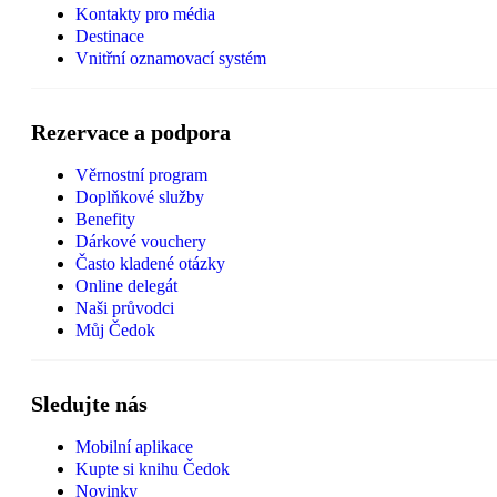
Kontakty pro média
Destinace
Vnitřní oznamovací systém
Rezervace a podpora
Věrnostní program
Doplňkové služby
Benefity
Dárkové vouchery
Často kladené otázky
Online delegát
Naši průvodci
Můj Čedok
Sledujte nás
Mobilní aplikace
Kupte si knihu Čedok
Novinky