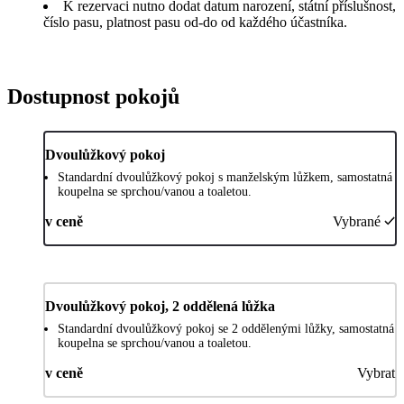
K rezervaci nutno dodat datum narození, státní příslušnost,
číslo pasu, platnost pasu od-do od každého účastníka.
Dostupnost pokojů
Dvoulůžkový pokoj
Standardní dvoulůžkový pokoj s manželským lůžkem, samostatná
koupelna se sprchou/vanou a toaletou.
v ceně
Vybrané
Dvoulůžkový pokoj, 2 oddělená lůžka
Standardní dvoulůžkový pokoj se 2 oddělenými lůžky, samostatná
koupelna se sprchou/vanou a toaletou.
v ceně
Vybrat