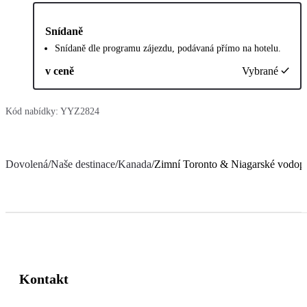
Snídaně
Snídaně dle programu zájezdu, podávaná přímo na hotelu.
v ceně
Vybrané
Kód nabídky:
YYZ2824
Dovolená
/
Naše destinace
/
Kanada
/
Zimní Toronto & Niagarské vodop
Kontakt