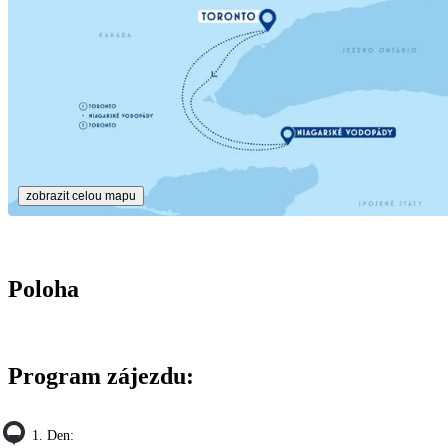
zobrazit celou mapu
Poloha
Program zájezdu:
1. Den: