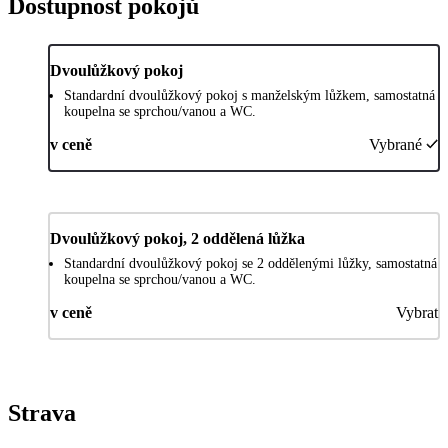
Dostupnost pokojů
Dvoulůžkový pokoj
Standardní dvoulůžkový pokoj s manželským lůžkem, samostatná
koupelna se sprchou/vanou a WC.
v ceně
Vybrané
Dvoulůžkový pokoj, 2 oddělená lůžka
Standardní dvoulůžkový pokoj se 2 oddělenými lůžky, samostatná
koupelna se sprchou/vanou a WC.
v ceně
Vybrat
Strava