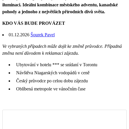
iluminaci. Ideální kombinace městského adventu, kanadské
pohody a jednoho z největších přírodních divů světa.
KDO VÁS BUDE PROVÁZET
01.12.2026
Šourek Pavel
Ve vybraných případech může dojít ke změně průvodce. Případná
změna není důvodem k reklamaci zájezdu.
Ubytování v hotelu *** se snídaní v Torontu
Návštěva Niagarských vodopádů v ceně
Český průvodce po celou dobu zájezdu
Oblíbená metropole ve vánočním čase