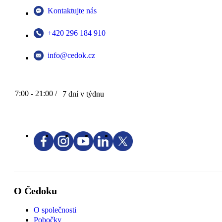
Kontaktujte nás
+420 296 184 910
info@cedok.cz
7:00 - 21:00 /
7 dní v týdnu
O Čedoku
O společnosti
Pobočky