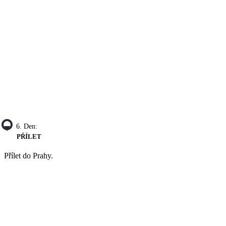
6. Den:
PŘÍLET
Přílet do Prahy.