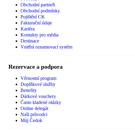
Obchodní partneři
Obchodní podmínky
Pojištění CK
Fakturační údaje
Kariéra
Kontakty pro média
Destinace
Vnitřní oznamovací systém
Rezervace a podpora
Věrnostní program
Doplňkové služby
Benefity
Dárkové vouchery
Často kladené otázky
Online delegát
Naši průvodci
Můj Čedok