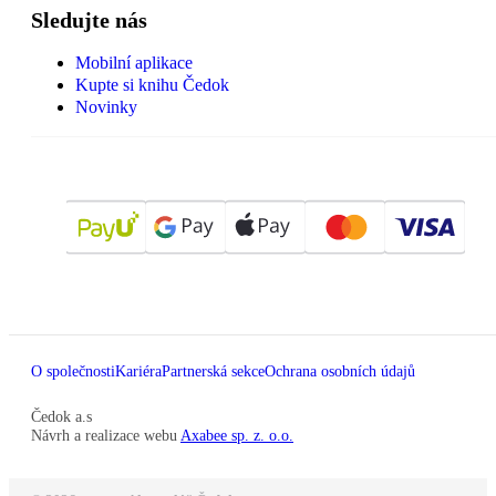
Sledujte nás
Mobilní aplikace
Kupte si knihu Čedok
Novinky
O společnosti
Kariéra
Partnerská sekce
Ochrana osobních údajů
Čedok a.s
Návrh a realizace webu
Axabee sp. z. o.o.