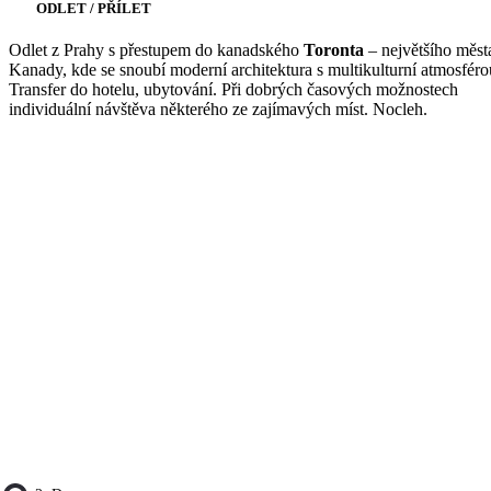
ODLET / PŘÍLET
Odlet z Prahy s přestupem do kanadského
Toronta
– největšího měst
Kanady, kde se snoubí moderní architektura s multikulturní atmosféro
Transfer do hotelu, ubytování. Při dobrých časových možnostech
individuální návštěva některého ze zajímavých míst. Nocleh.