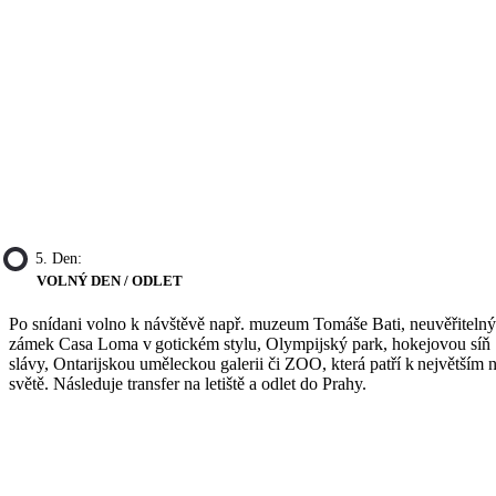
5. Den:
VOLNÝ DEN / ODLET
Po snídani volno k návštěvě např. muzeum Tomáše Bati, neuvěřitelný
zámek Casa Loma v gotickém stylu, Olympijský park, hokejovou síň
slávy, Ontarijskou uměleckou galerii či ZOO, která patří k největším 
světě. Následuje transfer na letiště a odlet do Prahy.