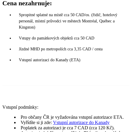
Cena nezahrnuje:
Spropitné splatné na místě cca 50 CAD/os. (řidič, hotelový
personál, místní průvodci ve městech Montréal, Québec a
Kingston)
Vstupy do památkových objektů cca 50 CAD
Jízdné MHD po metropolích cca 3,35 CAD / cesta
Vstupní autorizaci do Kanady (ETA)
Vstupní podmínky:
Pro občany ČR je vyžadována vstupní autorizace ETA.
Vyřídíte si ji zde:
Vstupní autorizace do Kanady
Poplatek za autorizaci je cca 7 CAD (cca 120 Kč).