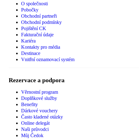
O společnosti
Pobočky
Obchodní partneři
Obchodní podmínky
Pojištění CK
Fakturační údaje
Kariéra
Kontakty pro média
Destinace
Vnitřní oznamovací systém
Rezervace a podpora
Věrnostní program
Doplňkové služby
Benefity
Dárkové vouchery
Často kladené otázky
Online delegát
Naši průvodci
Můj Čedok