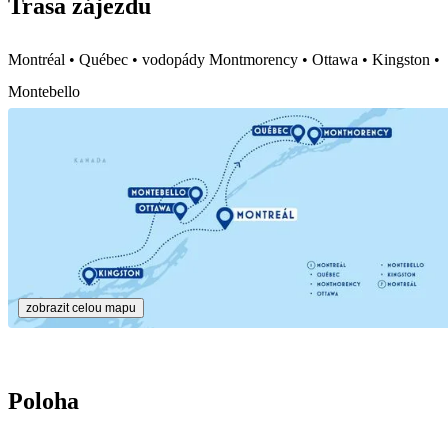
Trasa zájezdu
Montréal • Québec • vodopády Montmorency • Ottawa • Kingston •
Montebello
zobrazit celou mapu
Poloha