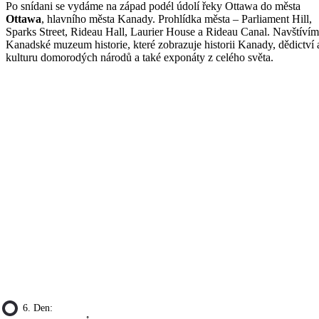
Po snídani se vydáme na západ podél údolí řeky Ottawa do města
Ottawa
, hlavního města Kanady. Prohlídka města – Parliament Hill,
Sparks Street, Rideau Hall, Laurier House a Rideau Canal. Navštíví
Kanadské muzeum historie, které zobrazuje historii Kanady, dědictví 
kulturu domorodých národů a také exponáty z celého světa.
6. Den: