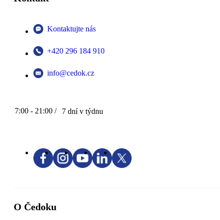
Kontaktujte nás
+420 296 184 910
info@cedok.cz
7:00 - 21:00 /
7 dní v týdnu
O Čedoku