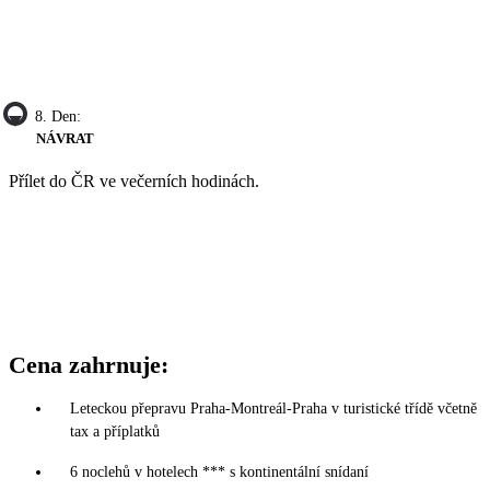
8. Den:
NÁVRAT
Přílet do ČR ve večerních hodinách.
Cena zahrnuje:
Leteckou přepravu Praha-Montreál-Praha v turistické třídě včetně
tax a příplatků
6 noclehů v hotelech *** s kontinentální snídaní