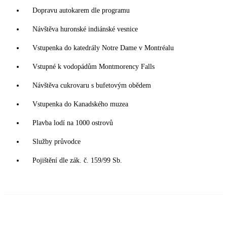
Dopravu autokarem dle programu
Návštěva huronské indiánské vesnice
Vstupenka do katedrály Notre Dame v Montréalu
Vstupné k vodopádům Montmorency Falls
Návštěva cukrovaru s bufetovým obědem
Vstupenka do Kanadského muzea
Plavba lodí na 1000 ostrovů
Služby průvodce
Pojištění dle zák. č. 159/99 Sb.