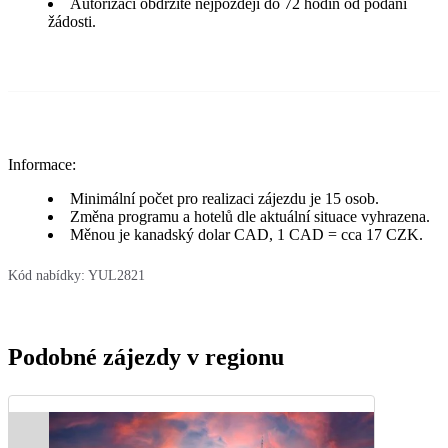
Autorizaci obdržíte nejpozději do 72 hodin od podání
žádosti.
Informace:
Minimální počet pro realizaci zájezdu je 15 osob.
Změna programu a hotelů dle aktuální situace vyhrazena.
Měnou je kanadský dolar CAD, 1 CAD = cca 17 CZK.
Kód nabídky:
YUL2821
Podobné zájezdy v regionu