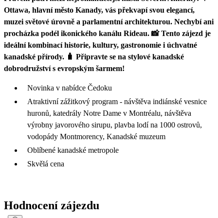
Ottawa, hlavní město Kanady, vás překvapí svou elegancí,
muzei světové úrovně a parlamentní architekturou. Nechybí ani
procházka podél ikonického kanálu Rideau. 📸 Tento zájezd je
ideální kombinací historie, kultury, gastronomie i úchvatné
kanadské přírody. 🧳 Připravte se na stylové kanadské
dobrodružství s evropským šarmem!
Novinka v nabídce Čedoku
Atraktivní zážitkový program - návštěva indiánské vesnice
huronů, katedrály Notre Dame v Montréalu, návštěva
výrobny javorového sirupu, plavba lodí na 1000 ostrovů,
vodopády Montmorency, Kanadské muzeum
Oblíbené kanadské metropole
Skvělá cena
Hodnocení zájezdu