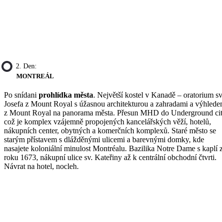
2. Den:
MONTREÁL
Po snídani
prohlídka města
. Největší kostel v Kanadě – oratorium sv
Josefa z Mount Royal s úžasnou architekturou a zahradami a výhled
z Mount Royal na panorama města. Přesun MHD do Underground cit
což je komplex vzájemně propojených kancelářských věží, hotelů,
nákupních center, obytných a komerčních komplexů. Staré město se
starým přístavem s dlážděnými ulicemi a barevnými domky, kde
nasajete koloniální minulost Montréalu. Bazilika Notre Dame s kaplí 
roku 1673, nákupní ulice sv. Kateřiny až k centrální obchodní čtvrti.
Návrat na hotel, nocleh.