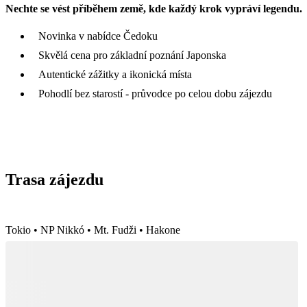
Nechte se vést příběhem země, kde každý krok vypráví legendu.
Novinka v nabídce Čedoku
Skvělá cena pro základní poznání Japonska
Autentické zážitky a ikonická místa
Pohodlí bez starostí - průvodce po celou dobu zájezdu
Trasa zájezdu
Tokio • NP Nikkó • Mt. Fudži • Hakone