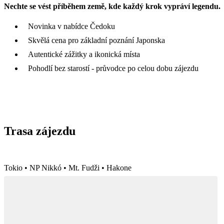
Nechte se vést příběhem země, kde každý krok vypráví legendu.
Novinka v nabídce Čedoku
Skvělá cena pro základní poznání Japonska
Autentické zážitky a ikonická místa
Pohodlí bez starostí - průvodce po celou dobu zájezdu
Trasa zájezdu
Tokio • NP Nikkó • Mt. Fudži • Hakone