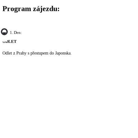
Program zájezdu:
1. Den:
ODLET
Odlet z Prahy s přestupem do Japonska.