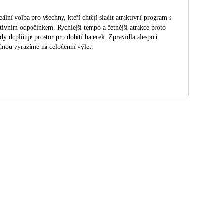
eální volba pro všechny, kteří chtějí sladit atraktivní program s
tivním odpočinkem. Rychlejší tempo a četnější atrakce proto
dy doplňuje prostor pro dobití baterek. Zpravidla alespoň
dnou vyrazíme na celodenní výlet.