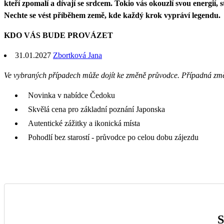
kteří zpomalí a dívají se srdcem. Tokio vás okouzlí svou energií,
Nechte se vést příběhem země, kde každý krok vypráví legendu.
KDO VÁS BUDE PROVÁZET
31.01.2027
Zbortková Jana
Ve vybraných případech může dojít ke změně průvodce. Případná zm
Novinka v nabídce Čedoku
Skvělá cena pro základní poznání Japonska
Autentické zážitky a ikonická místa
Pohodlí bez starostí - průvodce po celou dobu zájezdu
S