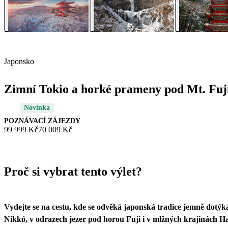
Japonsko
Zimní Tokio a horké prameny pod Mt. Fuj
Novinka
POZNÁVACÍ ZÁJEZDY
99 999 Kč
70 009 Kč
Proč si vybrat tento výlet?
Vydejte se na cestu, kde se odvěká japonská tradice jemně dotýk
Nikkó, v odrazech jezer pod horou Fuji i v mlžných krajinách Ha