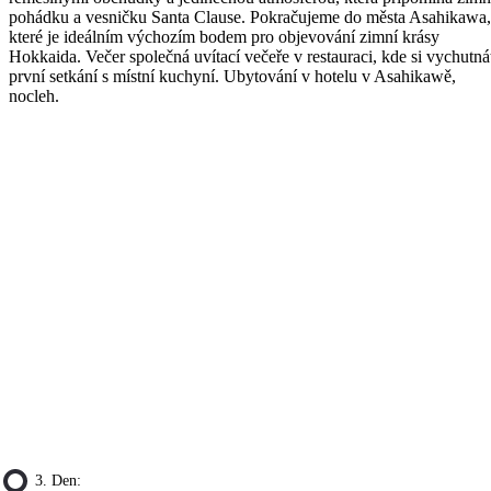
pohádku a vesničku Santa Clause. Pokračujeme do města Asahikawa,
které je ideálním výchozím bodem pro objevování zimní krásy
Hokkaida. Večer společná uvítací večeře v restauraci, kde si vychutná
první setkání s místní kuchyní. Ubytování v hotelu v Asahikawě,
nocleh.
3. Den: