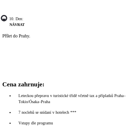
10. Den:
NÁVRAT
Přílet do Prahy.
Cena zahrnuje:
Leteckou přepravu v turistické třídě včetně tax a příplatků Praha–
Tokio/Ósaka–Praha
7 noclehů se snídaní v hotelech ***
Vstupy dle programu