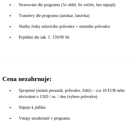
Stravování dle programu (5x oběd, 6x večeře, bez nápojů)
Transfery dle programu (autokar, lanovka)
Služby česky mluvícího průvodce + místního průvodce
Pojištění dle zák. č. 159/99 Sb.
Cena nezahrnuje:
Spropitné (místní personál, průvodce, řidič) – cca 10 EUR nebo
ekvivalent v USD / os. / den (vybere průvodce).
Nápoje k jídlům
Vstupy nezahrnuté v programu