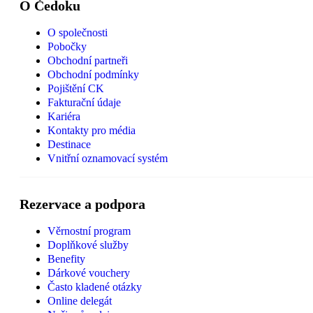
O Čedoku
O společnosti
Pobočky
Obchodní partneři
Obchodní podmínky
Pojištění CK
Fakturační údaje
Kariéra
Kontakty pro média
Destinace
Vnitřní oznamovací systém
Rezervace a podpora
Věrnostní program
Doplňkové služby
Benefity
Dárkové vouchery
Často kladené otázky
Online delegát