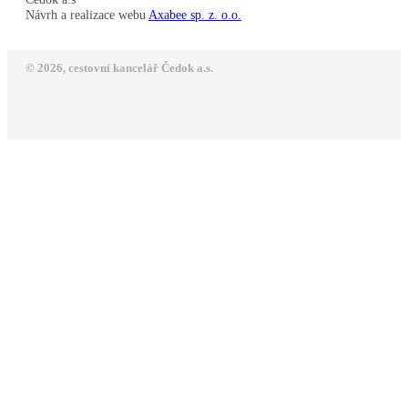
Návrh a realizace webu
Axabee sp. z. o.o.
© 2026, cestovní kancelář Čedok a.s.