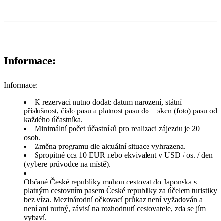
Informace:
Informace:
K rezervaci nutno dodat: datum narození, státní
příslušnost, číslo pasu a platnost pasu do + sken (foto) pasu od
každého účastníka.
Minimální počet účastníků pro realizaci zájezdu je 20
osob.
Změna programu dle aktuální situace vyhrazena.
Spropitné cca 10 EUR nebo ekvivalent v USD / os. / den
(vybere průvodce na místě).
Občané České republiky mohou cestovat do Japonska s
platným cestovním pasem České republiky za účelem turistiky
bez víza. Mezinárodní očkovací průkaz není vyžadován a
není ani nutný, závisí na rozhodnutí cestovatele, zda se jím
vybaví.