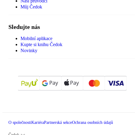
Naši průvodci
Můj Čedok
Sledujte nás
Mobilní aplikace
Kupte si knihu Čedok
Novinky
O společnosti
Kariéra
Partnerská sekce
Ochrana osobních údajů
Čedok a.s