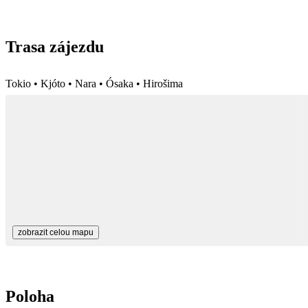
Trasa zájezdu
Tokio • Kjóto • Nara • Ósaka • Hirošima
zobrazit celou mapu
Poloha