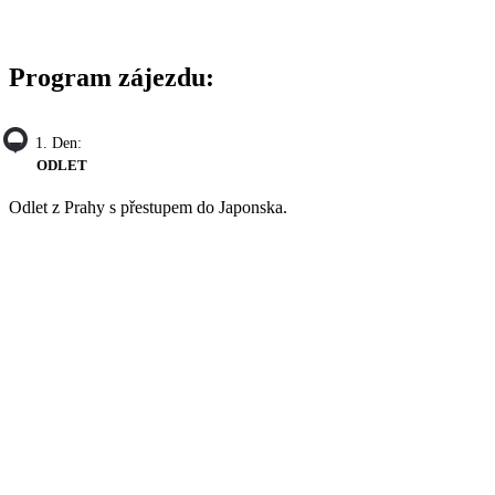
Program zájezdu:
1. Den:
ODLET
Odlet z Prahy s přestupem do Japonska.