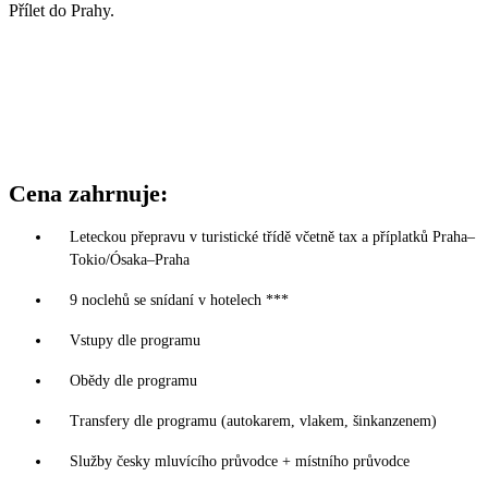
Přílet do Prahy.
Cena zahrnuje:
Leteckou přepravu v turistické třídě včetně tax a příplatků Praha–
Tokio/Ósaka–Praha
9 noclehů se snídaní v hotelech ***
Vstupy dle programu
Obědy dle programu
Transfery dle programu (autokarem, vlakem, šinkanzenem)
Služby česky mluvícího průvodce + místního průvodce