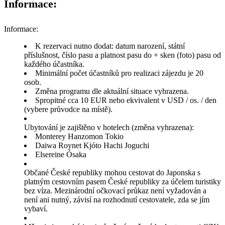
Informace:
Informace:
K rezervaci nutno dodat: datum narození, státní
příslušnost, číslo pasu a platnost pasu do + sken (foto) pasu od
každého účastníka.
Minimální počet účastníků pro realizaci zájezdu je 20
osob.
Změna programu dle aktuální situace vyhrazena.
Spropitné cca 10 EUR nebo ekvivalent v USD / os. / den
(vybere průvodce na místě).
Ubytování je zajištěno v hotelech (změna vyhrazena):
Monterey Hanzomon Tokio
Daiwa Roynet Kjóto Hachi Joguchi
Elsereine Ósaka
Občané České republiky mohou cestovat do Japonska s
platným cestovním pasem České republiky za účelem turistiky
bez víza. Mezinárodní očkovací průkaz není vyžadován a
není ani nutný, závisí na rozhodnutí cestovatele, zda se jím
vybaví.