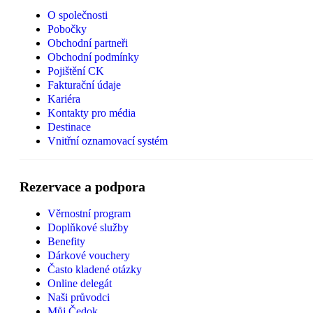
O společnosti
Pobočky
Obchodní partneři
Obchodní podmínky
Pojištění CK
Fakturační údaje
Kariéra
Kontakty pro média
Destinace
Vnitřní oznamovací systém
Rezervace a podpora
Věrnostní program
Doplňkové služby
Benefity
Dárkové vouchery
Často kladené otázky
Online delegát
Naši průvodci
Můj Čedok