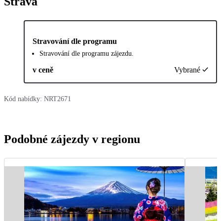
Strava
Stravování dle programu
Stravování dle programu zájezdu.
v ceně
Vybrané
Kód nabídky:
NRT2671
Podobné zájezdy v regionu