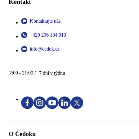
Kontakt
Kontaktujte nás
+420 296 184 910
info@cedok.cz
7:00 - 21:00 /
7 dní v týdnu
O Čedoku