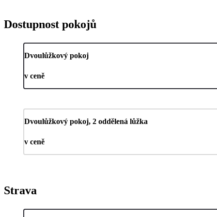
Dostupnost pokojů
Dvoulůžkový pokoj
v ceně
Dvoulůžkový pokoj, 2 oddělená lůžka
v ceně
Strava