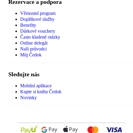
Rezervace a podpora
Věrnostní program
Doplňkové služby
Benefity
Dárkové vouchery
Často kladené otázky
Online delegát
Naši průvodci
Můj Čedok
Sledujte nás
Mobilní aplikace
Kupte si knihu Čedok
Novinky