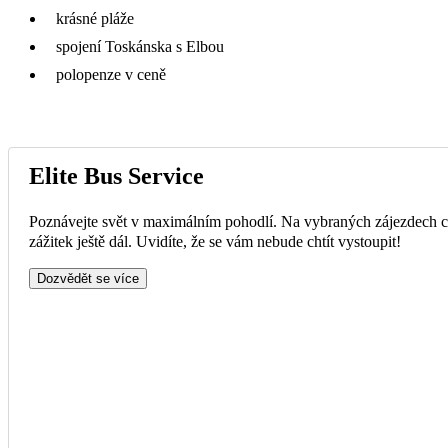
krásné pláže
spojení Toskánska s Elbou
polopenze v ceně
Elite Bus Service
Poznávejte svět v maximálním pohodlí. Na vybraných zájezdech ce
zážitek ještě dál. Uvidíte, že se vám nebude chtít vystoupit!
Dozvědět se více