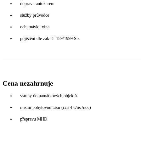
dopravu autokarem
služby průvodce
ochutnávku vína
pojištění dle zák. č. 159/1999 Sb.
Cena nezahrnuje
vstupy do památkových objektů
místní pobytovou taxu (cca 4 €/os./noc)
přepravu MHD