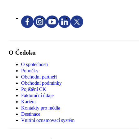
O Čedoku
O společnosti
Pobočky
Obchodní partneři
Obchodní podmínky
Pojištění CK
Fakturační údaje
Kariéra
Kontakty pro média
Destinace
Vnitřní oznamovací systém