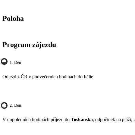
Poloha
Program zájezdu
1. Den
Odjezd z ČR v podvečerních hodinách do Itálie.
2. Den
V dopoledních hodinách příjezd do
Toskánska
, odpočinek na pláži, 