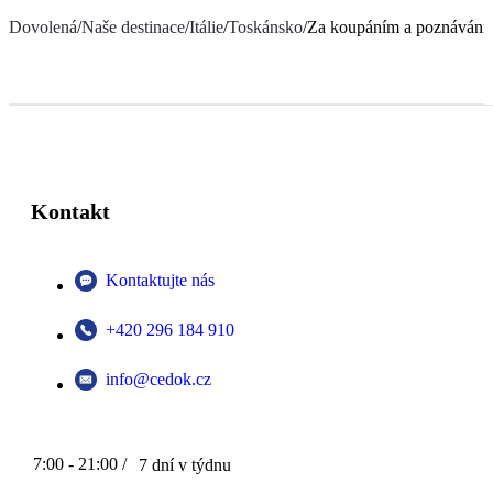
Dovolená
/
Naše destinace
/
Itálie
/
Toskánsko
/
Za koupáním a poznávání
Kontakt
Kontaktujte nás
+420 296 184 910
info@cedok.cz
7:00 - 21:00 /
7 dní v týdnu