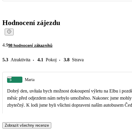
Hodnocení zájezdu
4.9
98 hodnocení zákazníků
5.3
Atraktivita
4.1
Pokoj
3.8
Strava
5
Marta
Dobrý den, uvítala bych možnost dokoupení výletu na Elbu i pozděj
měsíc před odjezdem nám nebylo umožněno. Nakonec jsme mohly jet 
Zobrazit všechny recenze