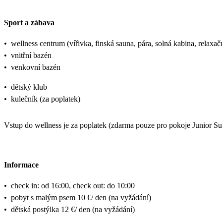
Sport a zábava
•
wellness centrum (vířivka, finská sauna, pára, solná kabina, relaxač
•
vnitřní bazén
•
venkovní bazén
•
dětský klub
•
kulečník (za poplatek)
Vstup do wellness je za poplatek (zdarma pouze pro pokoje Junior Su
Informace
•
check in: od 16:00, check out: do 10:00
•
pobyt s malým psem 10 €/ den (na vyžádání)
•
dětská postýlka 12 €/ den (na vyžádání)