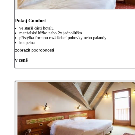
Pokoj Comfort
ve starší části hotelu
manželské lůžko nebo 2x jednolůžko
přistýlka formou rozkládací pohovky nebo palandy
koupelna
zobrazit podrobnosti
v ceně