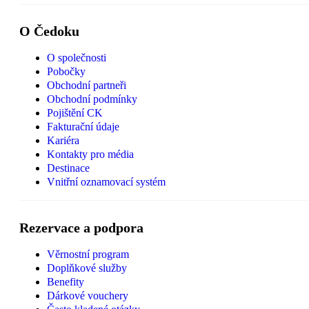
O Čedoku
O společnosti
Pobočky
Obchodní partneři
Obchodní podmínky
Pojištění CK
Fakturační údaje
Kariéra
Kontakty pro média
Destinace
Vnitřní oznamovací systém
Rezervace a podpora
Věrnostní program
Doplňkové služby
Benefity
Dárkové vouchery