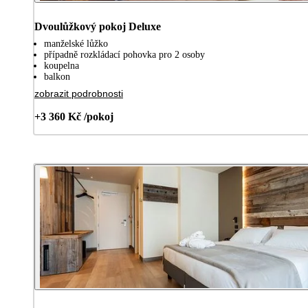
Dvoulůžkový pokoj Deluxe
manželské lůžko
případně rozkládací pohovka pro 2 osoby
koupelna
balkon
zobrazit podrobnosti
+3 360 Kč /pokoj