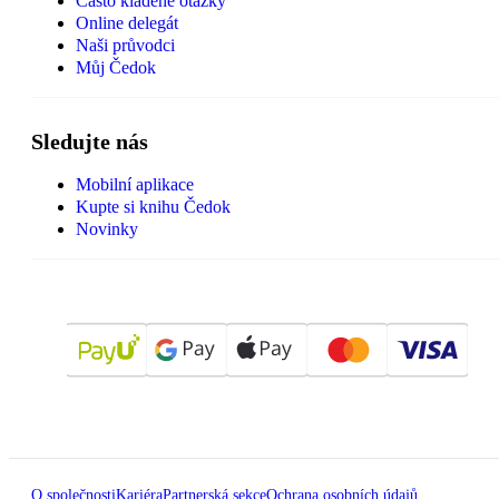
Často kladené otázky
Online delegát
Naši průvodci
Můj Čedok
Sledujte nás
Mobilní aplikace
Kupte si knihu Čedok
Novinky
O společnosti
Kariéra
Partnerská sekce
Ochrana osobních údajů