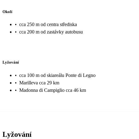
Okolí
•
cca 250 m od centra střediska
•
cca 200 m od zastávky autobusu
Lyžování
•
cca 100 m od skiareálu Ponte di Legno
•
Marilleva cca 29 km
•
Madonna di Campiglio cca 46 km
Lyžování