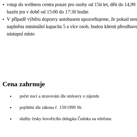
•
vstup do wellness centra pouze pro osoby od 15ti let, děti do 14,99
bazén jen v době od 15:00 do 17:30 hodin
•
V případě výběru dopravy autobusem upozorňujeme, že pokud není
naplněna minimální kapacita 5 a více osob, budou klienti přeodbaven
nástupní místo
Cena zahrnuje
počet nocí a stravování dle smlouvy o zájezdu
pojištění dle zákona č. 159/1999 Sb.
služby česky hovořícího delegáta Čedoku na telefonu