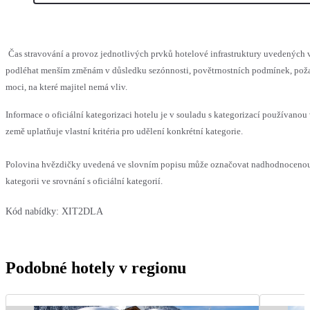
Čas stravování a provoz jednotlivých prvků hotelové infrastruktury uvedených
podléhat menším změnám v důsledku sezónnosti, povětrnostních podmínek, pož
moci, na které majitel nemá vliv.
Informace o oficiální kategorizaci hotelu je v souladu s kategorizací používanou
země uplatňuje vlastní kritéria pro udělení konkrétní kategorie.
Polovina hvězdičky uvedená ve slovním popisu může označovat nadhodnocen
kategorii ve srovnání s oficiální kategorií.
Kód nabídky:
XIT2DLA
Podobné hotely v regionu