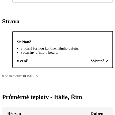
Strava
Snídaně
Snídaně formou kontinentálního bufetu.
Podávány přímo v hotelu.
v ceně
Vybrané
Kód nabídky:
ROM1955
Průměrné teploty - Itálie, Řím
Březen
Duben