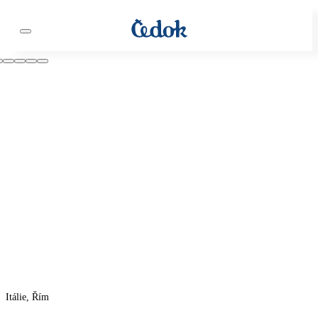
Itálie, Řím