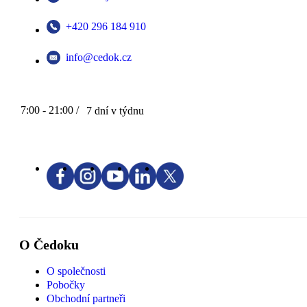
+420 296 184 910
info@cedok.cz
7:00 - 21:00 /
7 dní v týdnu
O Čedoku
O společnosti
Pobočky
Obchodní partneři