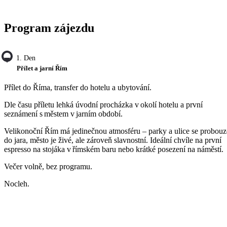
Program zájezdu
1. Den
Přílet a jarní Řím
Přílet do Říma, transfer do hotelu a ubytování.
Dle času příletu lehká úvodní procházka v okolí hotelu a první
seznámení s městem v jarním období.
Velikonoční Řím má jedinečnou atmosféru – parky a ulice se probouz
do jara, město je živé, ale zároveň slavnostní. Ideální chvíle na první
espresso na stojáka v římském baru nebo krátké posezení na náměstí.
Večer volně, bez programu.
Nocleh.