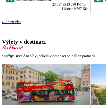
23 357 Kč
13 790 Kč
/os.
Ušetřete
9 567 Kč
zobrazit více
Výlety v destinaci
Využijte skvělé nabídky výletů v destinaci od našich partnerů