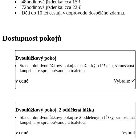
48hodinová jízdenka: cca 15 €
72hodinová jízdenka: cca 22 €
Děti do 10 let cestují v doprovodu dospělého zdarma.
Dostupnost pokojů
Dvoulůžkový pokoj
Standardní dvoulůžkový pokoj s manželským lůžkem, samostatná
koupelna se sprchou/vanou a toaletou.
v ceně
Vybrané
Dvoulůžkový pokoj, 2 oddělená lůžka
Standardní dvoulůžkový pokoj se 2 oddělenými lůžky, samostatná
koupelna se sprchou/vanou a toaletou.
v ceně
Vybrat