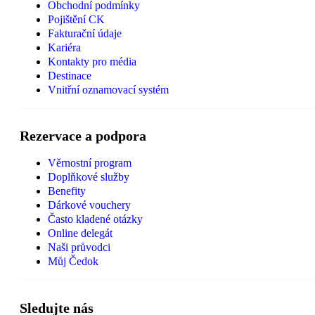
Obchodní podmínky
Pojištění CK
Fakturační údaje
Kariéra
Kontakty pro média
Destinace
Vnitřní oznamovací systém
Rezervace a podpora
Věrnostní program
Doplňkové služby
Benefity
Dárkové vouchery
Často kladené otázky
Online delegát
Naši průvodci
Můj Čedok
Sledujte nás