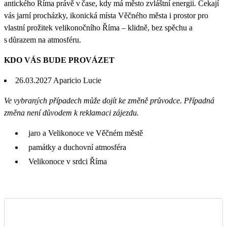
antického Říma právě v čase, kdy má město zvláštní energii. Čekají
vás jarní procházky, ikonická místa Věčného města i prostor pro
vlastní prožitek velikonočního Říma – klidně, bez spěchu a
s důrazem na atmosféru.
KDO VÁS BUDE PROVÁZET
26.03.2027 Aparicio Lucie
Ve vybraných případech může dojít ke změně průvodce. Případná
změna není důvodem k reklamaci zájezdu.
jaro a Velikonoce ve Věčném městě
památky a duchovní atmosféra
Velikonoce v srdci Říma