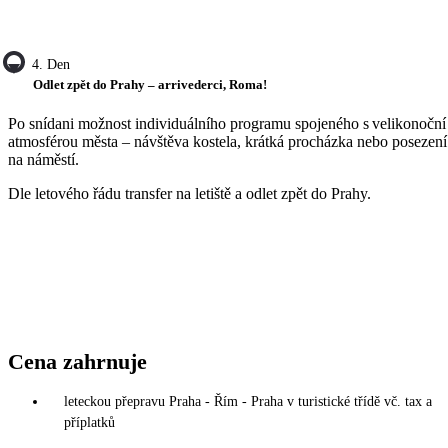
4. Den
Odlet zpět do Prahy – arrivederci, Roma!
Po snídani možnost individuálního programu spojeného s velikonoční
atmosférou města – návštěva kostela, krátká procházka nebo posezení
na náměstí.
Dle letového řádu transfer na letiště a odlet zpět do Prahy.
Cena zahrnuje
leteckou přepravu Praha - Řím - Praha v turistické třídě vč. tax a
příplatků