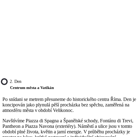
2. Den
Centrum města a Vatikán
Po snídani se metrem přesuneme do historického centra Říma. Den je
koncipován jako plynulá pěší procházka bez spěchu, zaměřená na
atmosféru města v období Velikonoc.
Navštívíme Piazza di Spagna a Španělské schody, Fontánu di Trevi,
Pantheon a Piazza Navona (exteriéry). Náměstí a ulice jsou v tomto
období plné života, květin a jarní energie. V průběhu procházky je