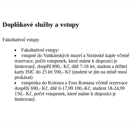
Doplňkové služby a vstupy
Fakultativní vstupy
Fakultativní vstupy:
vstupné do Vatikánských muzeí a Sixtinské kaple včetně
rezervace, počet vstupenek, které máme k dispozici je
limitovaný, dospělí 890,- Kč, dítě 7-18 let, student a držitel
karty ISIC do 25 let 590,- Kč (student se jím na místě musí
prokázat)
vstupenka do Kolosea a Fora Romana včetně rezervace
dospělý 690,- Kč, dítě 0-17,99 100,-Kč, student 18-24,99
150,- Kč, počet vstupenek, které máme k dispozici je
limitovaný.