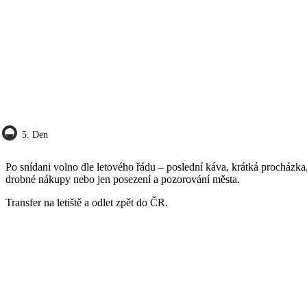
5. Den
Po snídani volno dle letového řádu – poslední káva, krátká procházka
drobné nákupy nebo jen posezení a pozorování města.
Transfer na letiště a odlet zpět do ČR.