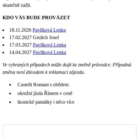
skutečně zažít.
KDO VÁS BUDE PROVÁZET
18.11.2026
Pavlíková Lenka
17.02.2027
Grulich Josef
17.03.2027
Pavlíková Lenka
14.04.2027
Pavlíková Lenka
Ve vybraných případech může dojít ke změně průvodce. Případná
změna není důvodem k reklamaci zájezdu.
Castelli Romani s obědem
okružní jízda Římem v ceně
ikonické památky i něco více