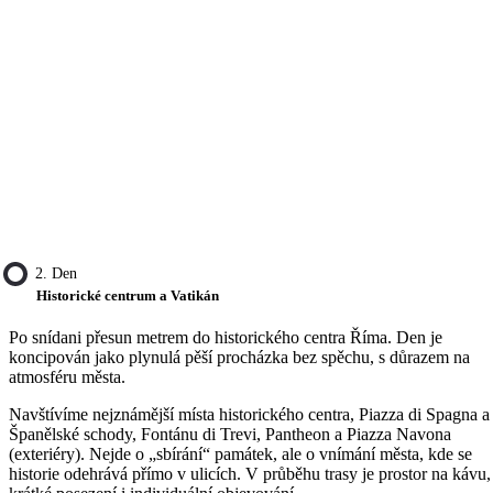
2. Den
Historické centrum a Vatikán
Po snídani přesun metrem do historického centra Říma. Den je
koncipován jako plynulá pěší procházka bez spěchu, s důrazem na
atmosféru města.
Navštívíme nejznámější místa historického centra, Piazza di Spagna a
Španělské schody, Fontánu di Trevi, Pantheon a Piazza Navona
(exteriéry). Nejde o „sbírání“ památek, ale o vnímání města, kde se
historie odehrává přímo v ulicích. V průběhu trasy je prostor na kávu,