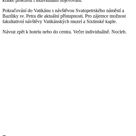
krátké posezení i individuální objevování.
Pokračování do Vatikánu s návštěvou Svatopetrského náměstí a
Baziliky sv. Petra dle aktuální přístupnosti. Pro zájemce možnost
fakultativní návštěvy Vatikánských muzeí a Sixtinské kaple.
Návrat zpět k hotelu nebo do centra. Večer individuálně. Nocleh.