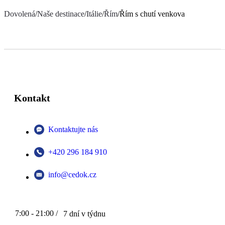
Dovolená
/
Naše destinace
/
Itálie
/
Řím
/
Řím s chutí venkova
Kontakt
Kontaktujte nás
+420 296 184 910
info@cedok.cz
7:00 - 21:00 /
7 dní v týdnu