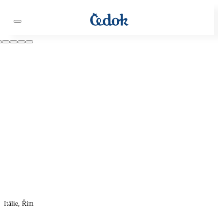
Itálie, Řím