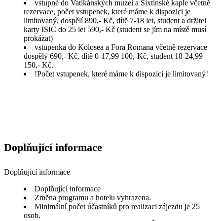
vstupné do Vatikánských muzeí a Sixtinské kaple včetně
rezervace, počet vstupenek, které máme k dispozici je
limitovaný, dospělí 890,- Kč, dítě 7-18 let, student a držitel
karty ISIC do 25 let 590,- Kč (student se jím na místě musí
prokázat)
vstupenka do Kolosea a Fora Romana včetně rezervace
dospělý 690,- Kč, dítě 0-17,99 100,-Kč, student 18-24,99
150,- Kč.
!Počet vstupenek, které máme k dispozici je limitovaný!
Doplňující informace
Doplňující informace
Doplňující informace
Změna programu a hotelu vyhrazena.
Minimální počet účastníků pro realizaci zájezdu je 25
osob.