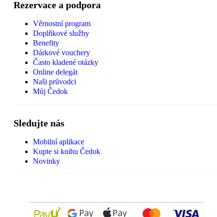
Rezervace a podpora
Věrnostní program
Doplňkové služby
Benefity
Dárkové vouchery
Často kladené otázky
Online delegát
Naši průvodci
Můj Čedok
Sledujte nás
Mobilní aplikace
Kupte si knihu Čedok
Novinky