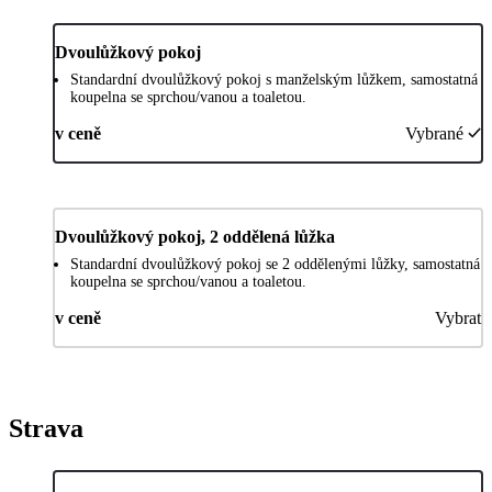
Dvoulůžkový pokoj
Standardní dvoulůžkový pokoj s manželským lůžkem, samostatná
koupelna se sprchou/vanou a toaletou.
v ceně
Vybrané
Dvoulůžkový pokoj, 2 oddělená lůžka
Standardní dvoulůžkový pokoj se 2 oddělenými lůžky, samostatná
koupelna se sprchou/vanou a toaletou.
v ceně
Vybrat
Strava