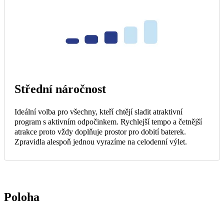
Střední náročnost
Ideální volba pro všechny, kteří chtějí sladit atraktivní
program s aktivním odpočinkem. Rychlejší tempo a četnější
atrakce proto vždy doplňuje prostor pro dobití baterek.
Zpravidla alespoň jednou vyrazíme na celodenní výlet.
Poloha