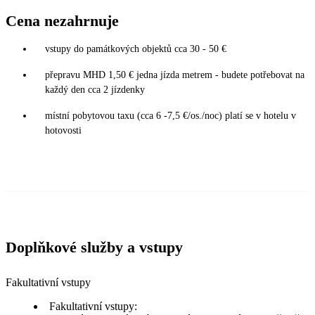
Cena nezahrnuje
vstupy do památkových objektů cca 30 - 50 €
přepravu MHD 1,50 € jedna jízda metrem - budete potřebovat na
každý den cca 2 jízdenky
místní pobytovou taxu (cca 6 -7,5 €/os./noc) platí se v hotelu v
hotovosti
Doplňkové služby a vstupy
Fakultativní vstupy
Fakultativní vstupy: