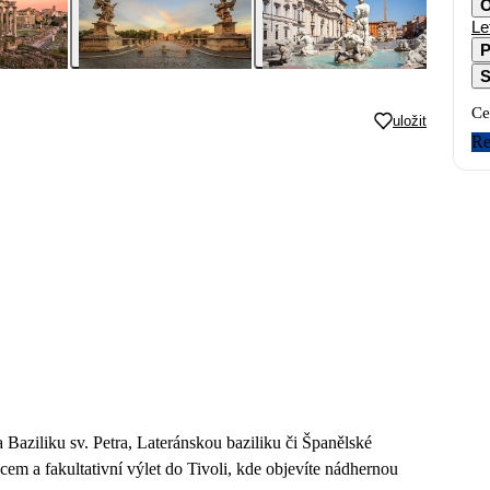
O
Le
P
S
Ce
uložit
Re
aziliku sv. Petra, Lateránskou baziliku či Španělské
em a fakultativní výlet do Tivoli, kde objevíte nádhernou