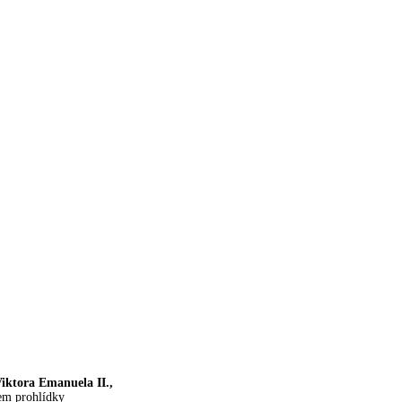
iktora Emanuela II.,
hem prohlídky