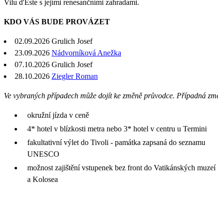
Vilu d'Este s jejími renesančními zahradami.
KDO VÁS BUDE PROVÁZET
02.09.2026
Grulich Josef
23.09.2026
Nádvorníková Anežka
07.10.2026
Grulich Josef
28.10.2026
Ziegler Roman
Ve vybraných případech může dojít ke změně průvodce. Případná zm
okružní jízda v ceně
4* hotel v blízkosti metra nebo 3* hotel v centru u Termini
fakultativní výlet do Tivoli - památka zapsaná do seznamu
UNESCO
možnost zajištění vstupenek bez front do Vatikánských muzeí
a Kolosea