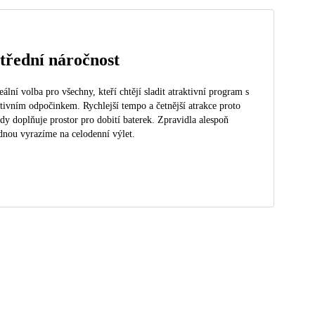
třední náročnost
eální volba pro všechny, kteří chtějí sladit atraktivní program s
tivním odpočinkem. Rychlejší tempo a četnější atrakce proto
dy doplňuje prostor pro dobití baterek. Zpravidla alespoň
dnou vyrazíme na celodenní výlet.