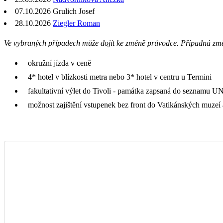
07.10.2026
Grulich Josef
28.10.2026
Ziegler Roman
Ve vybraných případech může dojít ke změně průvodce. Případná zm
okružní jízda v ceně
4* hotel v blízkosti metra nebo 3* hotel v centru u Termini
fakultativní výlet do Tivoli - památka zapsaná do seznamu
možnost zajištění vstupenek bez front do Vatikánských muzeí