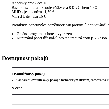
Andělský hrad - cca 16 €
Bazilika sv. Petra - kupole pěšky cca 8 €, výtahem 10 €
MHD - jednosměrná 1,50 €
Villa d´Este - cca 16 €
Prohlídky jednotlivých pamětihodností probíhají individuálně
Změna programu a hotelu vyhrazena.
Minimální počet účastníků pro realizaci zájezdu je 25 osob.
Dostupnost pokojů
Dvoulůžkový pokoj
Standardní dvoulůžkový pokoj s manželským lůžkem, samostatná ko
v ceně