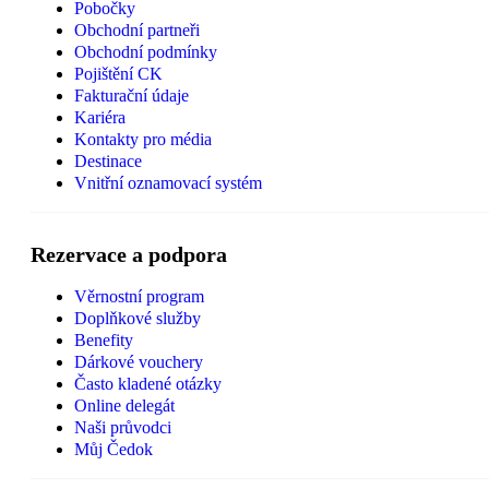
Pobočky
Obchodní partneři
Obchodní podmínky
Pojištění CK
Fakturační údaje
Kariéra
Kontakty pro média
Destinace
Vnitřní oznamovací systém
Rezervace a podpora
Věrnostní program
Doplňkové služby
Benefity
Dárkové vouchery
Často kladené otázky
Online delegát
Naši průvodci
Můj Čedok