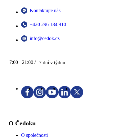
Kontaktujte nás
+420 296 184 910
info@cedok.cz
7:00 - 21:00 /
7 dní v týdnu
O Čedoku
O společnosti