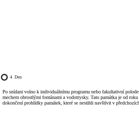
4. Den
Po snídani volno k individuálnímu programu nebo fakultativní polode
mechem obrostlými fontánami a vodotrysky. Tato památka je od roku
dokončení prohlídky památek, které se nestihli navštívit v předchozíc