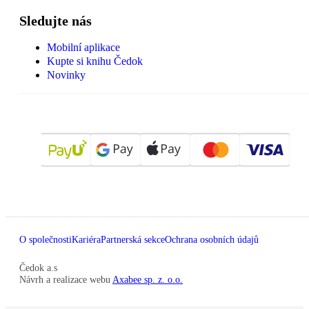
Sledujte nás
Mobilní aplikace
Kupte si knihu Čedok
Novinky
O společnosti
Kariéra
Partnerská sekce
Ochrana osobních údajů
Čedok a.s
Návrh a realizace webu
Axabee sp. z. o.o.