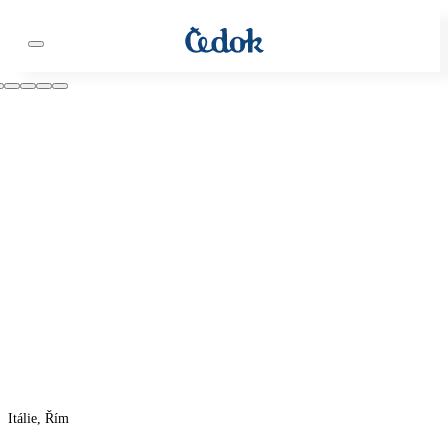
Itálie, Řím