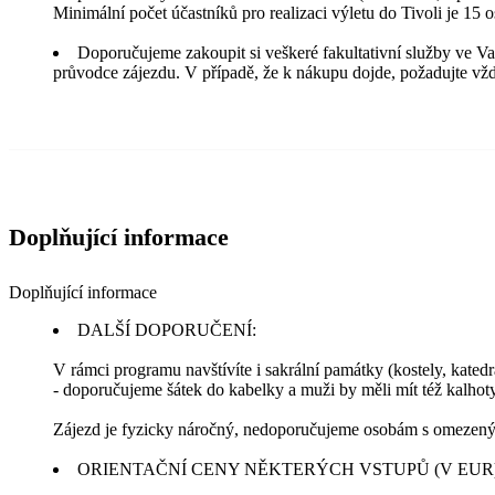
Minimální počet účastníků pro realizaci výletu do Tivoli je 15 o
Doporučujeme zakoupit si veškeré fakultativní služby ve Va
průvodce zájezdu. V případě, že k nákupu dojde, požadujte vžd
Doplňující informace
Doplňující informace
DALŠÍ DOPORUČENÍ:
V rámci programu navštívíte i sakrální památky (kostely, katedr
- doporučujeme šátek do kabelky a muži by měli mít též kalhot
Zájezd je fyzicky náročný, nedoporučujeme osobám s omeze
ORIENTAČNÍ CENY NĚKTERÝCH VSTUPŮ (V EUR)