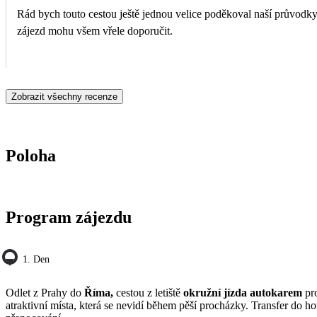
Rád bych touto cestou ještě jednou velice poděkoval naší průvodky
zájezd mohu všem vřele doporučit.
Zobrazit všechny recenze
Poloha
Program zájezdu
1. Den
Odlet z Prahy do
Říma,
cestou z letiště
okružní jízda autokarem
pr
atraktivní místa, která se nevidí během pěší procházky. Transfer do ho