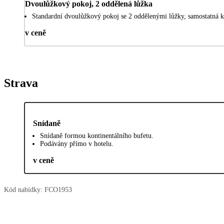
Dvoulůžkový pokoj, 2 oddělená lůžka
Standardní dvoulůžkový pokoj se 2 oddělenými lůžky, samostatná k
v ceně
Strava
Snídaně
Snídaně formou kontinentálního bufetu.
Podávány přímo v hotelu.
v ceně
Kód nabídky:
FCO1953