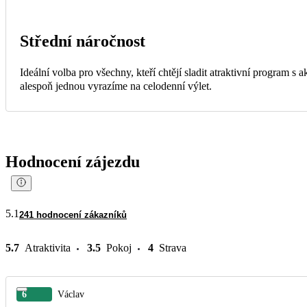
Střední náročnost
Ideální volba pro všechny, kteří chtějí sladit atraktivní program s
alespoň jednou vyrazíme na celodenní výlet.
Hodnocení zájezdu
5.1
241 hodnocení zákazníků
5.7
Atraktivita
3.5
Pokoj
4
Strava
6
Václav