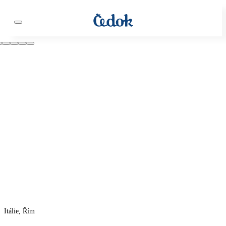
Itálie, Řím