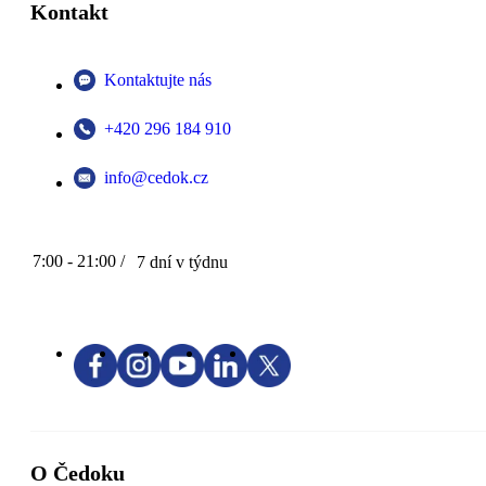
Kontakt
Kontaktujte nás
+420 296 184 910
info@cedok.cz
7:00 - 21:00 /
7 dní v týdnu
O Čedoku