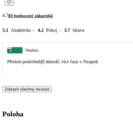
4.7
83 hodnocení zákazníků
5.1
Atraktivita
4.2
Pokoj
3.7
Strava
5
Vendula
Předem podrobnější itinerář, více času v Neapoli
Zobrazit všechny recenze
Poloha