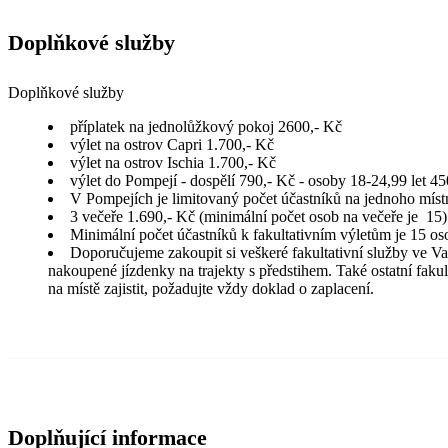
Doplňkové služby
Doplňkové služby
příplatek na jednolůžkový pokoj 2600,- Kč
výlet na ostrov Capri 1.700,- Kč
výlet na ostrov Ischia 1.700,- Kč
výlet do Pompejí - dospělí 790,- Kč - osoby 18-24,99 let 45
V Pompejích je limitovaný počet účastníků na jednoho mís
3 večeře 1.690,- Kč (minimální počet osob na večeře je 15)
Minimální počet účastníků k fakultativním výletům je 15 os
Doporučujeme zakoupit si veškeré fakultativní služby ve Vaš
nakoupené jízdenky na trajekty s předstihem. Také ostatní fakul
na místě zajistit, požadujte vždy doklad o zaplacení.
Doplňující informace