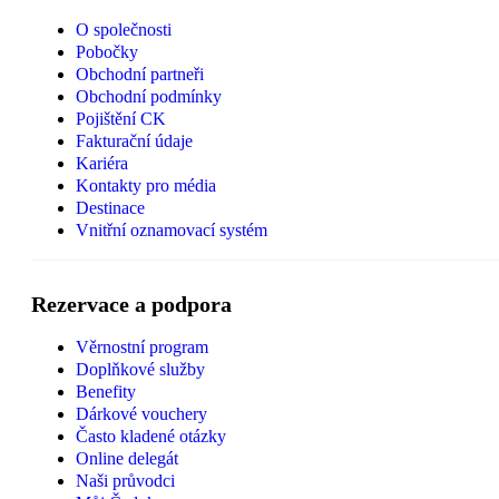
O společnosti
Pobočky
Obchodní partneři
Obchodní podmínky
Pojištění CK
Fakturační údaje
Kariéra
Kontakty pro média
Destinace
Vnitřní oznamovací systém
Rezervace a podpora
Věrnostní program
Doplňkové služby
Benefity
Dárkové vouchery
Často kladené otázky
Online delegát
Naši průvodci