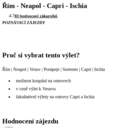
Řím - Neapol - Capri - Ischia
4.7
83 hodnocení zákazníků
POZNÁVACÍ ZÁJEZDY
Proč si vybrat tento výlet?
Řím | Neapol | Vesuv | Pompeje | Sorrento | Capri | Ischia
možnost koupání na ostrovech
v ceně výlet k Vesuvu
fakultativní výlety na ostrovy Capri a Ischia
Hodnocení zájezdu