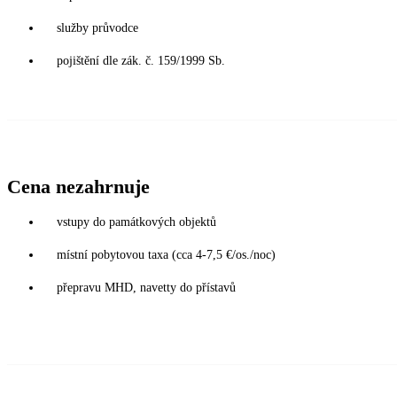
služby průvodce
pojištění dle zák. č. 159/1999 Sb.
Cena nezahrnuje
vstupy do památkových objektů
místní pobytovou taxa (cca 4-7,5 €/os./noc)
přepravu MHD, navetty do přístavů