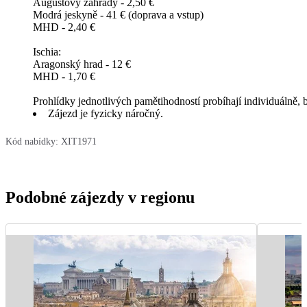
Augustovy zahrady - 2,50 €
Modrá jeskyně - 41 € (doprava a vstup)
MHD - 2,40 €
Ischia:
Aragonský hrad - 12 €
MHD - 1,70 €
Prohlídky jednotlivých pamětihodností probíhají individuálně
Zájezd je fyzicky náročný.
Kód nabídky:
XIT1971
Podobné zájezdy v regionu