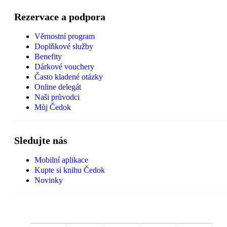
Rezervace a podpora
Věrnostní program
Doplňkové služby
Benefity
Dárkové vouchery
Často kladené otázky
Online delegát
Naši průvodci
Můj Čedok
Sledujte nás
Mobilní aplikace
Kupte si knihu Čedok
Novinky