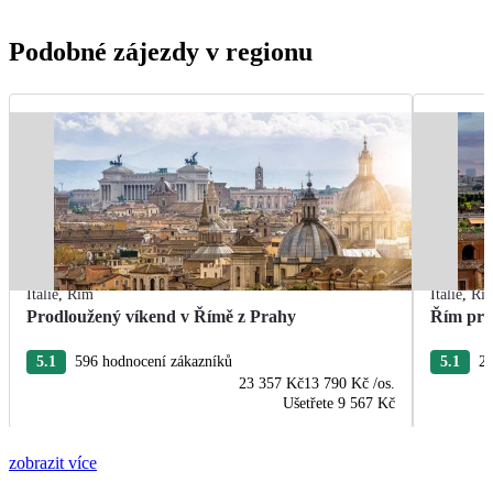
Podobné zájezdy v regionu
Itálie
,
Řím
Itálie
,
Ří
Prodloužený víkend v Římě z Prahy
Řím pro
5.1
596 hodnocení zákazníků
5.1
24
23 357 Kč
13 790 Kč
/os.
Ušetřete
9 567 Kč
zobrazit více