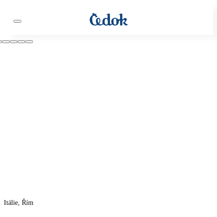
Itálie, Řím