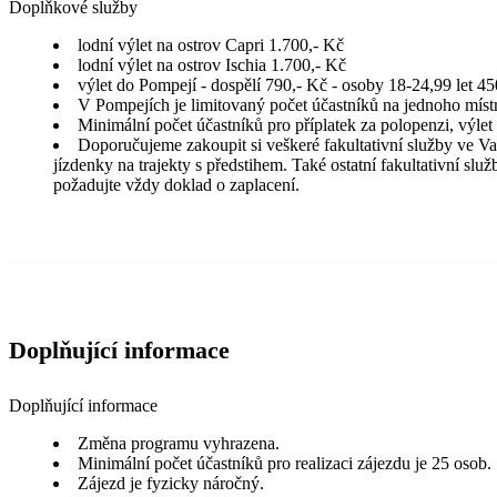
Doplňkové služby
lodní výlet na ostrov Capri 1.700,- Kč
lodní výlet na ostrov Ischia 1.700,- Kč
výlet do Pompejí - dospělí 790,- Kč - osoby 18-24,99 let 45
V Pompejích je limitovaný počet účastníků na jednoho mís
Minimální počet účastníků pro příplatek za polopenzi, výlet 
Doporučujeme zakoupit si veškeré fakultativní služby ve Va
jízdenky na trajekty s předstihem. Také ostatní fakultativní služ
požadujte vždy doklad o zaplacení.
Doplňující informace
Doplňující informace
Změna programu vyhrazena.
Minimální počet účastníků pro realizaci zájezdu je 25 osob.
Zájezd je fyzicky náročný.