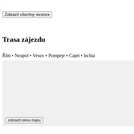
Zobrazit všechny recenze
Trasa zájezdu
Řím • Neapol • Vesuv • Pompeje • Capri • Ischia
zobrazit celou mapu