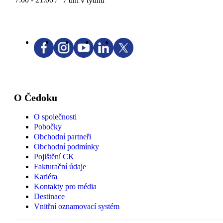
7 dní v týdnu
O Čedoku
O společnosti
Pobočky
Obchodní partneři
Obchodní podmínky
Pojištění CK
Fakturační údaje
Kariéra
Kontakty pro média
Destinace
Vnitřní oznamovací systém