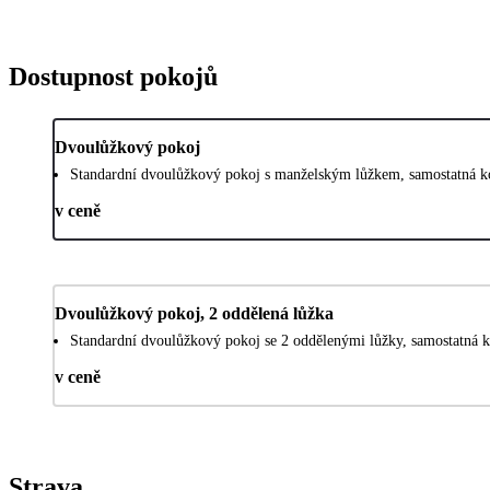
Dostupnost pokojů
Dvoulůžkový pokoj
Standardní dvoulůžkový pokoj s manželským lůžkem, samostatná ko
v ceně
Dvoulůžkový pokoj, 2 oddělená lůžka
Standardní dvoulůžkový pokoj se 2 oddělenými lůžky, samostatná k
v ceně
Strava