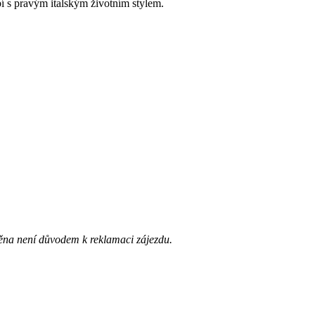
bí s pravým italským životním stylem.
ěna není důvodem k reklamaci zájezdu.