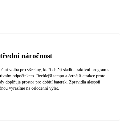
třední náročnost
eální volba pro všechny, kteří chtějí sladit atraktivní program s
tivním odpočinkem. Rychlejší tempo a četnější atrakce proto
dy doplňuje prostor pro dobití baterek. Zpravidla alespoň
dnou vyrazíme na celodenní výlet.