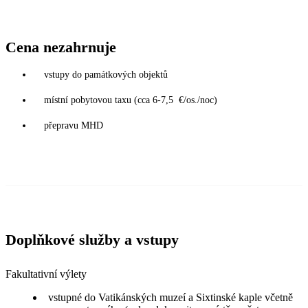
Cena nezahrnuje
vstupy do památkových objektů
místní pobytovou taxu (cca 6-7,5 €/os./noc)
přepravu MHD
Doplňkové služby a vstupy
Fakultativní výlety
vstupné do Vatikánských muzeí a Sixtinské kaple včetně