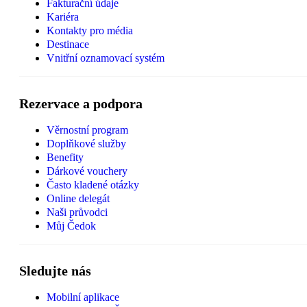
Fakturační údaje
Kariéra
Kontakty pro média
Destinace
Vnitřní oznamovací systém
Rezervace a podpora
Věrnostní program
Doplňkové služby
Benefity
Dárkové vouchery
Často kladené otázky
Online delegát
Naši průvodci
Můj Čedok
Sledujte nás
Mobilní aplikace