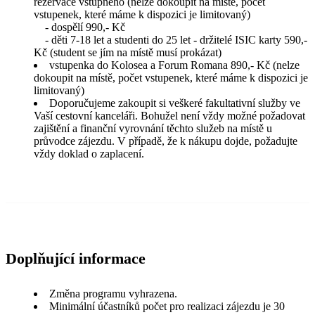
rezervace vstupného (nelze dokoupit na místě, počet
vstupenek, které máme k dispozici je limitovaný)
- dospělí 990,- Kč
- děti 7-18 let a studenti do 25 let - držitelé ISIC karty 590,-
Kč (student se jím na místě musí prokázat)
vstupenka do Kolosea a Forum Romana 890,- Kč (nelze
dokoupit na místě, počet vstupenek, které máme k dispozici je
limitovaný)
Doporučujeme zakoupit si veškeré fakultativní služby ve
Vaší cestovní kanceláři. Bohužel není vždy možné požadovat
zajištění a finanční vyrovnání těchto služeb na místě u
průvodce zájezdu. V případě, že k nákupu dojde, požadujte
vždy doklad o zaplacení.
Doplňující informace
Změna programu vyhrazena.
Minimální účastníků počet pro realizaci zájezdu je 30