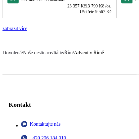
23 357 Kč
13 790 Kč
/os.
Ušetřete
9 567 Kč
zobrazit více
Dovolená
/
Naše destinace
/
Itálie
/
Řím
/
Advent v Římě
Kontakt
Kontaktujte nás
+420 296 184 910