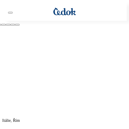
Itálie, Řím