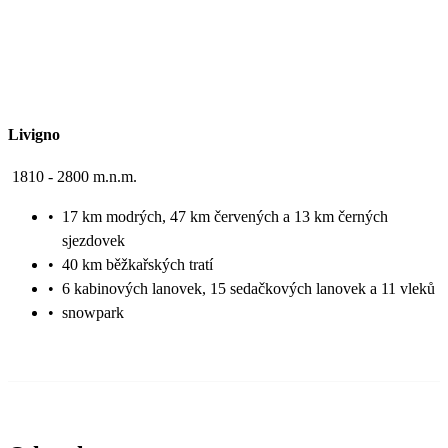
Livigno
1810 - 2800 m.n.m.
•
17 km modrých, 47 km červených a 13 km černých
sjezdovek
•
40 km běžkařských tratí
•
6 kabinových lanovek, 15 sedačkových lanovek a 11 vleků
•
snowpark