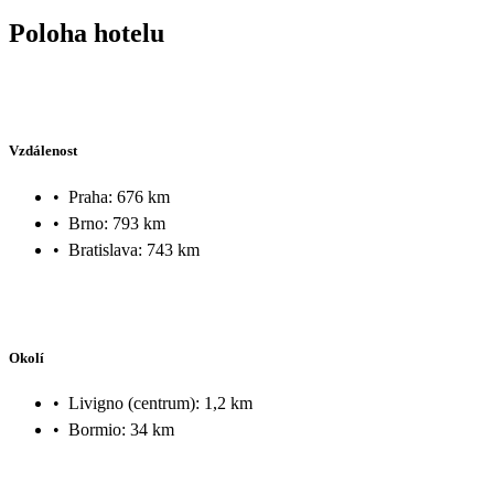
Poloha hotelu
Vzdálenost
•
Praha: 676 km
•
Brno: 793 km
•
Bratislava: 743 km
Okolí
•
Livigno (centrum): 1,2 km
•
Bormio: 34 km