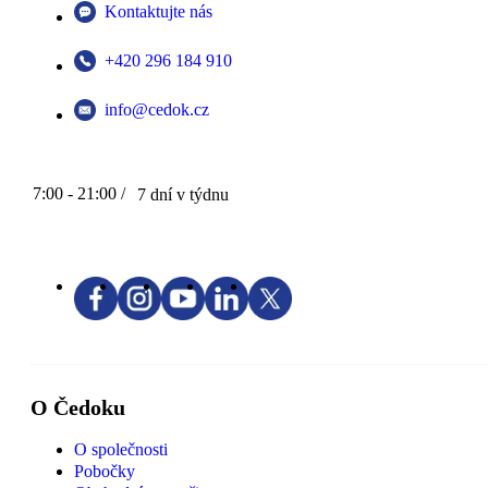
Kontaktujte nás
+420 296 184 910
info@cedok.cz
7:00 - 21:00 /
7 dní v týdnu
O Čedoku
O společnosti
Pobočky