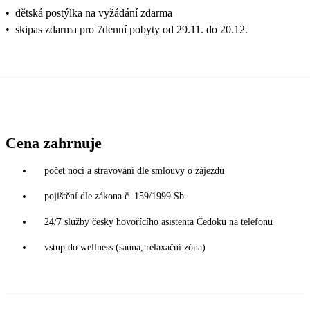
•
dětská postýlka na vyžádání zdarma
•
skipas zdarma pro 7denní pobyty od 29.11. do 20.12.
Cena zahrnuje
počet nocí a stravování dle smlouvy o zájezdu
pojištění dle zákona č. 159/1999 Sb.
24/7 služby česky hovořícího asistenta Čedoku na telefonu
vstup do wellness (sauna, relaxační zóna)