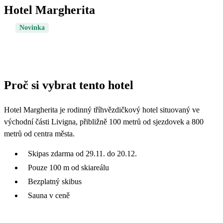
Hotel Margherita
Novinka
Proč si vybrat tento hotel
Hotel Margherita je rodinný tříhvězdičkový hotel situovaný ve
východní části Livigna, přibližně 100 metrů od sjezdovek a 800
metrů od centra města.
Skipas zdarma od 29.11. do 20.12.
Pouze 100 m od skiareálu
Bezplatný skibus
Sauna v ceně