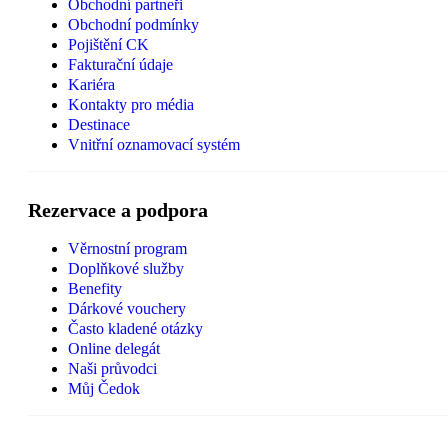
Obchodní partneři
Obchodní podmínky
Pojištění CK
Fakturační údaje
Kariéra
Kontakty pro média
Destinace
Vnitřní oznamovací systém
Rezervace a podpora
Věrnostní program
Doplňkové služby
Benefity
Dárkové vouchery
Často kladené otázky
Online delegát
Naši průvodci
Můj Čedok