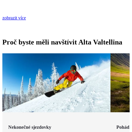
zobrazit více
Proč byste měli navštívit Alta Valtellina
Nekonečné sjezdovky
Pohádk