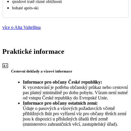
sjezdové tratě různé obtížnosti
bohaté aprѐs-ski
více o Alta Valtellina
Praktické informace
Cestovní doklady a vízové informace
Informace pro občany České republiky:
K vycestování je potřeba občanský průkaz nebo cestovní
pas platný minimálně po dobu pobytu. Vízum není nutné
od vstupu České republiky do Evropské Unie.
Informace pro občany ostatních zemí:
Údaje o pasových a vízových požadavcích včetně
přibližných lhůt pro vyřízení víz pro občany třetích zemí
jsou k dispozici u příslušných úřadů třetí země
(ministerstvo zahraničních věcí, zastupitelský úřad).