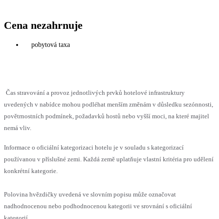
Cena nezahrnuje
pobytová taxa
Čas stravování a provoz jednotlivých prvků hotelové infrastruktury
uvedených v nabídce mohou podléhat menším změnám v důsledku sezónnosti,
povětrnostních podmínek, požadavků hostů nebo vyšší moci, na které majitel
nemá vliv.
Informace o oficiální kategorizaci hotelu je v souladu s kategorizací
používanou v příslušné zemi. Každá země uplatňuje vlastní kritéria pro udělení
konkrétní kategorie.
Polovina hvězdičky uvedená ve slovním popisu může označovat
nadhodnocenou nebo podhodnocenou kategorii ve srovnání s oficiální
kategorií.