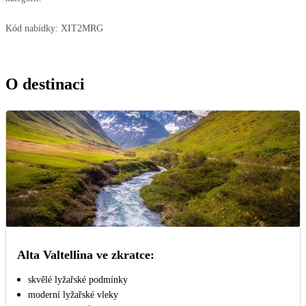
Kód nabídky:
XIT2MRG
O destinaci
Alta Valtellina ve zkratce:
skvělé lyžařské podmínky
moderní lyžařské vleky