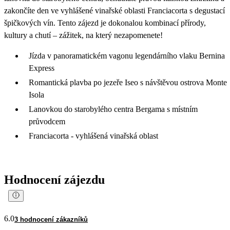
zakončíte den ve vyhlášené vinařské oblasti Franciacorta s degustací
špičkových vín. Tento zájezd je dokonalou kombinací přírody,
kultury a chutí – zážitek, na který nezapomenete!
Jízda v panoramatickém vagonu legendárního vlaku Bernina
Express
Romantická plavba po jezeře Iseo s návštěvou ostrova Monte
Isola
Lanovkou do starobylého centra Bergama s místním
průvodcem
Franciacorta - vyhlášená vinařská oblast
Hodnocení zájezdu
6.0
3 hodnocení zákazníků