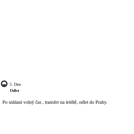
5. Den
Odlet
Po snídani volný čas , transfer na letiště, odlet do Prahy.