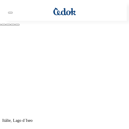
Itálie, Lago d´Iseo