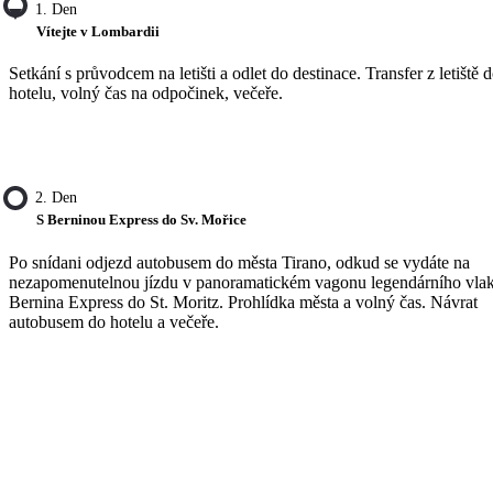
1. Den
Vítejte v Lombardii
Setkání s průvodcem na letišti a odlet do destinace. Transfer z letiště 
hotelu, volný čas na odpočinek, večeře.
2. Den
S Berninou Express do Sv. Mořice
Po snídani odjezd autobusem do města Tirano, odkud se vydáte na
nezapomenutelnou jízdu v panoramatickém vagonu legendárního vla
Bernina Express do St. Moritz. Prohlídka města a volný čas. Návrat
autobusem do hotelu a večeře.