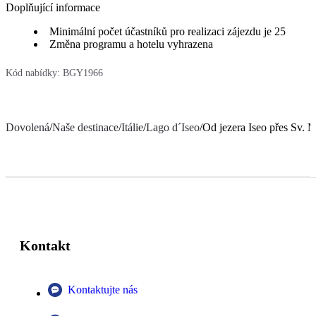
Doplňující informace
Minimální počet účastníků pro realizaci zájezdu je 25
Změna programu a hotelu vyhrazena
Kód nabídky:
BGY1966
Dovolená
/
Naše destinace
/
Itálie
/
Lago d´Iseo
/
Od jezera Iseo přes Sv. M
Kontakt
Kontaktujte nás