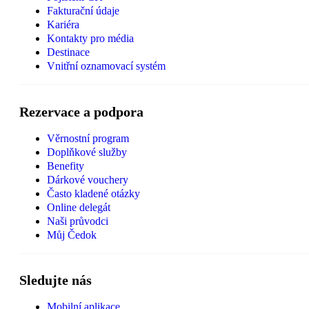
Fakturační údaje
Kariéra
Kontakty pro média
Destinace
Vnitřní oznamovací systém
Rezervace a podpora
Věrnostní program
Doplňkové služby
Benefity
Dárkové vouchery
Často kladené otázky
Online delegát
Naši průvodci
Můj Čedok
Sledujte nás
Mobilní aplikace