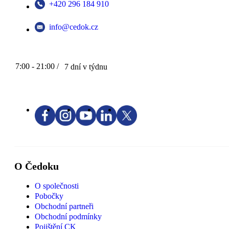
+420 296 184 910
info@cedok.cz
7:00 - 21:00 /
7 dní v týdnu
O Čedoku
O společnosti
Pobočky
Obchodní partneři
Obchodní podmínky
Pojištění CK