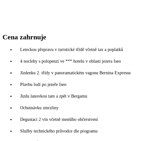
Cena zahrnuje
Leteckou přepravu v turistické třídě včetně tax a poplatků
4 noclehy s polopenzí ve *** hotelu v oblasti jezera Iseo
Jízdenku 2. třídy v panoramatickém vagonu Bernina Expressu
Plavbu lodí po jezeře Iseo
Jízdu lanovkou tam a zpět v Bergamu
Ochutnávku zmrzliny
Degustaci 2 vín včetně menšího občerstvení
Služby technického průvodce dle programu