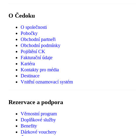
O Čedoku
O společnosti
Pobočky
Obchodní partneři
Obchodní podmínky
Pojištění CK
Fakturační údaje
Kariéra
Kontakty pro média
Destinace
Vnitřní oznamovací systém
Rezervace a podpora
Věrnostní program
Doplňkové služby
Benefity
Dárkové vouchery