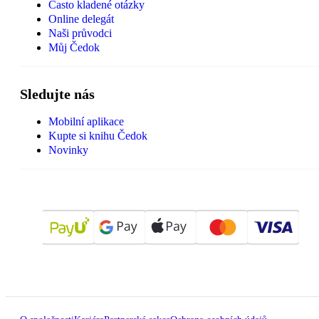
Často kladené otázky
Online delegát
Naši průvodci
Můj Čedok
Sledujte nás
Mobilní aplikace
Kupte si knihu Čedok
Novinky