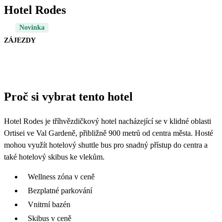
Hotel Rodes
Novinka
ZÁJEZDY
Proč si vybrat tento hotel
Hotel Rodes je tříhvězdičkový hotel nacházející se v klidné oblasti
Ortisei ve Val Gardeně, přibližně 900 metrů od centra města. Hosté
mohou využít hotelový shuttle bus pro snadný přístup do centra a
také hotelový skibus ke vlekům.
Wellness zóna v ceně
Bezplatné parkování
Vnitrní bazén
Skibus v ceně