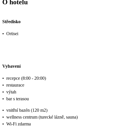
O hotelu
Středisko
•
Ortisei
Vybavení
•
recepce (8:00 - 20:00)
•
restaurace
•
výtah
•
bar s terasou
•
vnitřní bazén (120 m2)
•
wellness centrum (turecké lázně, sauna)
•
Wi-Fi zdarma