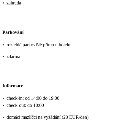
•
zahrada
Parkování
•
rozlehlé parkoviště přímo u hotelu
•
zdarma
Informace
•
check-in: od 14:00 do 19:00
•
check-out: do 10:00
•
domácí mazlíčci na vyžádání (20 EUR/den)