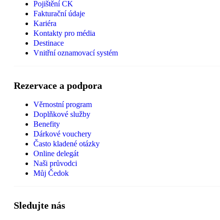
Pojištění CK
Fakturační údaje
Kariéra
Kontakty pro média
Destinace
Vnitřní oznamovací systém
Rezervace a podpora
Věrnostní program
Doplňkové služby
Benefity
Dárkové vouchery
Často kladené otázky
Online delegát
Naši průvodci
Můj Čedok
Sledujte nás