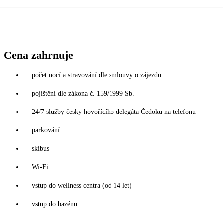
Cena zahrnuje
počet nocí a stravování dle smlouvy o zájezdu
pojištění dle zákona č. 159/1999 Sb.
24/7 služby česky hovořícího delegáta Čedoku na telefonu
parkování
skibus
Wi-Fi
vstup do wellness centra (od 14 let)
vstup do bazénu