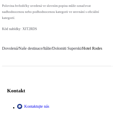
Polovina hvězdičky uvedená ve slovním popisu může označovat
nadhodnocenou nebo podhodnocenou kategorii ve srovnání s oficiální
kategorií.
Kód nabídky:
XIT2RDS
Dovolená
/
Naše destinace
/
Itálie
/
Dolomiti Superski
/
Hotel Rodes
Kontakt
Kontaktujte nás