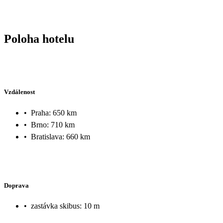
Poloha hotelu
Vzdálenost
•
Praha: 650 km
•
Brno: 710 km
•
Bratislava: 660 km
Doprava
•
zastávka skibus: 10 m