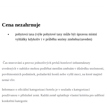
Cena nezahrnuje
pobytová taxa (výše pobytové taxy může být úpravou místní
vyhlášky kdykoliv i v průběhu sezóny změněna/zaveden)
Čas stravování a provoz jednotlivých prvků hotelové infrastruktury
uvedených v nabídce mohou podléhat menším změnám v důsledku sezónnosti,
povětrnostních podmínek, požadavků hostů nebo vyšší moci, na které majitel
nemá vliv.
Informace o oficiální kategorizaci hotelu je v souladu s kategorizací
používanou v příslušné zemi. Každá země uplatňuje vlastní kritéria pro udělení
konkrétní kategorie.