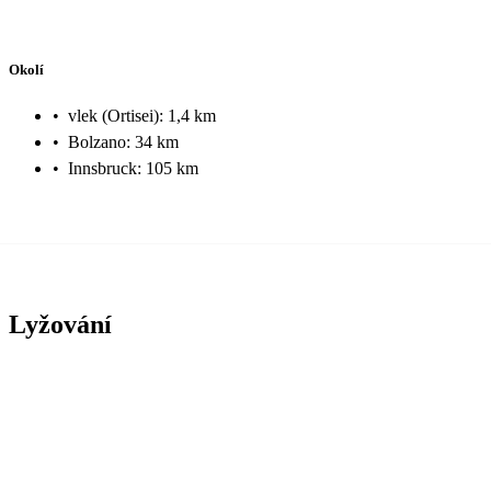
Okolí
•
vlek (Ortisei): 1,4 km
•
Bolzano: 34 km
•
Innsbruck: 105 km
Lyžování