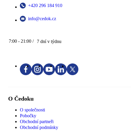
+420 296 184 910
info@cedok.cz
7:00 - 21:00 /
7 dní v týdnu
O Čedoku
O společnosti
Pobočky
Obchodní partneři
Obchodní podmínky