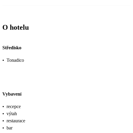
O hotelu
Středisko
•
Tonadico
Vybavení
•
recepce
•
výtah
•
restaurace
•
bar