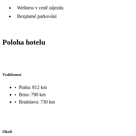
Wellness v ceně zájezdu
Bezplatné parkování
Poloha hotelu
Vzdálenost
•
Praha: 812 km
•
Brno: 790 km
•
Bratislava: 730 km
Okolí