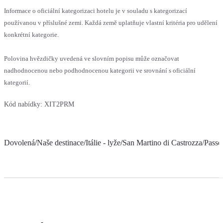
Informace o oficiální kategorizaci hotelu je v souladu s kategorizací
používanou v příslušné zemi. Každá země uplatňuje vlastní kritéria pro udělení
konkrétní kategorie.
Polovina hvězdičky uvedená ve slovním popisu může označovat
nadhodnocenou nebo podhodnocenou kategorii ve srovnání s oficiální
kategorií.
Kód nabídky:
XIT2PRM
Dovolená
/
Naše destinace
/
Itálie - lyže
/
San Martino di Castrozza/Passo