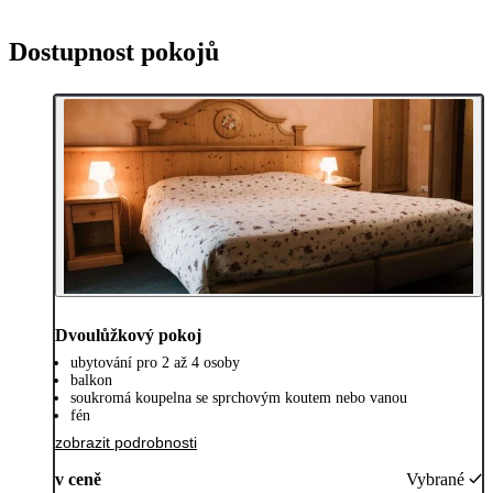
Dostupnost pokojů
Dvoulůžkový pokoj
ubytování pro 2 až 4 osoby
balkon
soukromá koupelna se sprchovým koutem nebo vanou
fén
zobrazit podrobnosti
v ceně
Vybrané