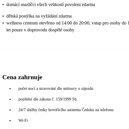
•
domácí mazlíčci všech velikostí povoleni zdarma
•
dětská postýlka na vyžádání zdarma
•
wellness centrum otevřeno od 14:00 do 20:00, vstup pro osoby do 
let pouze v doprovodu dospělé osoby
Cena zahrnuje
počet nocí a stravování dle smlouvy o zájezdu
pojištění dle zákona č. 159/1999 Sb.
24/7 služby česky hovořícího asistenta Čedoku na telefonu
Wi-Fi