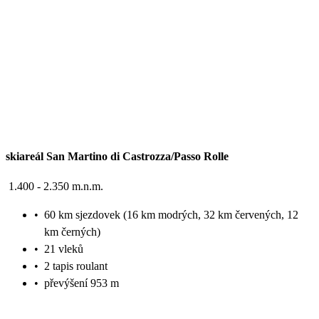
skiareál San Martino di Castrozza/Passo Rolle
1.400 - 2.350 m.n.m.
•
60 km sjezdovek (16 km modrých, 32 km červených, 12
km černých)
•
21 vleků
•
2 tapis roulant
•
převýšení 953 m