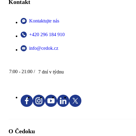
Kontakt
Kontaktujte nás
+420 296 184 910
info@cedok.cz
7:00 - 21:00 /
7 dní v týdnu
O Čedoku