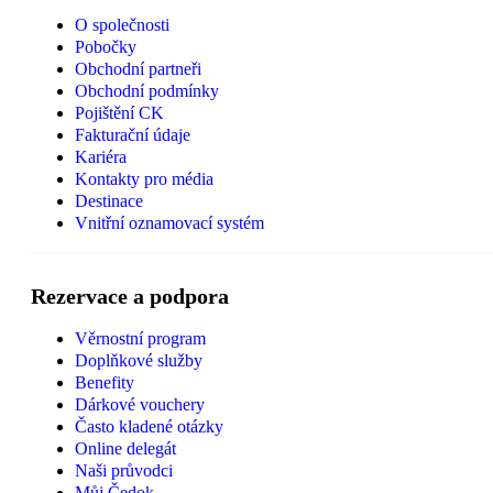
O společnosti
Pobočky
Obchodní partneři
Obchodní podmínky
Pojištění CK
Fakturační údaje
Kariéra
Kontakty pro média
Destinace
Vnitřní oznamovací systém
Rezervace a podpora
Věrnostní program
Doplňkové služby
Benefity
Dárkové vouchery
Často kladené otázky
Online delegát
Naši průvodci
Můj Čedok