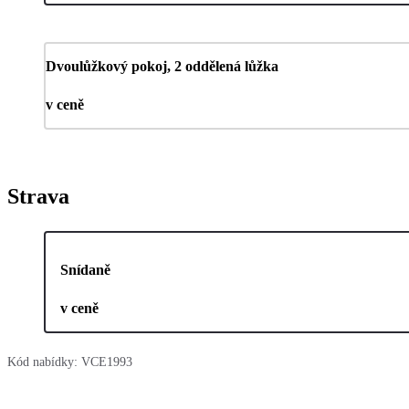
Dvoulůžkový pokoj, 2 oddělená lůžka
v ceně
Strava
Snídaně
v ceně
Kód nabídky:
VCE1993