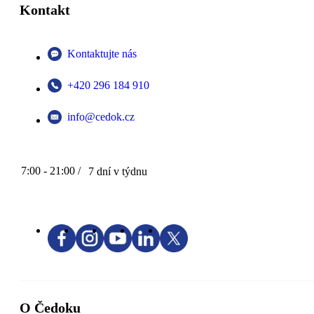
Kontakt
Kontaktujte nás
+420 296 184 910
info@cedok.cz
7:00 - 21:00 /
7 dní v týdnu
O Čedoku