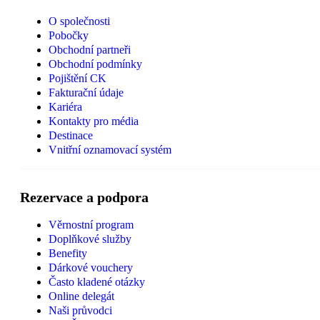
O společnosti
Pobočky
Obchodní partneři
Obchodní podmínky
Pojištění CK
Fakturační údaje
Kariéra
Kontakty pro média
Destinace
Vnitřní oznamovací systém
Rezervace a podpora
Věrnostní program
Doplňkové služby
Benefity
Dárkové vouchery
Často kladené otázky
Online delegát
Naši průvodci