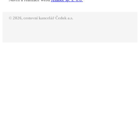
© 2026, cestovní kancelář Čedok a.s.