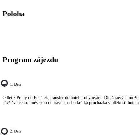
Poloha
Program zájezdu
1. Den
Odlet z Prahy do Benátek, transfer do hotelu, ubytování. Dle časových možno
návštěva centra městskou dopravou, nebo krátká procházka v blízkosti hotelu.
2. Den