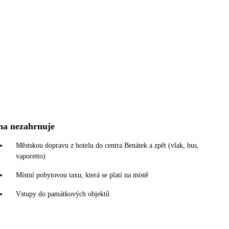
na nezahrnuje
Městskou dopravu z hotelu do centra Benátek a zpět (vlak, bus,
vaporetto)
Místní pobytovou taxu, která se platí na místě
Vstupy do památkových objektů