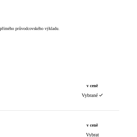
z přímého průvodcovského výkladu.
v ceně
Vybrané
v ceně
Vybrat