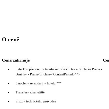
O ceně
Cena zahrnuje
Ce
Leteckou přepravu v turistické třídě vč. tax a příplatků Praha -
Benátky - Praha<br class="ContentPasted3" />
3 noclehy se snídaní v hotelu ***
Transfery z/na letiště
Služby technického průvodce