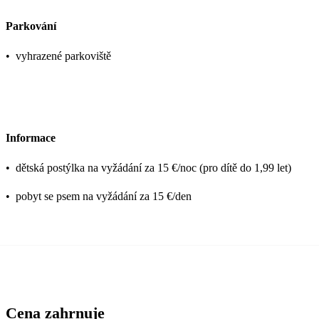
Parkování
•
vyhrazené parkoviště
Informace
•
dětská postýlka na vyžádání za 15 €/noc (pro dítě do 1,99 let)
•
pobyt se psem na vyžádání za 15 €/den
Cena zahrnuje