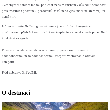
uvedených v nabídce mohou podléhat menším změnám v důsledku sezónnosti,
povětrnostních podmínek, požadavků hostů nebo vyšší moci, na které majitel
nemá vliv.
Informace o oficiální kategorizaci hotelu je v souladu s kategorizací
používanou v příslušné zemi. Každá země uplatňuje vlastní kritéria pro udělení
konkrétní kategorie.
Polovina hvězdičky uvedená ve slovním popisu může označovat
nadhodnocenou nebo podhodnocenou kategorii ve srovnání s oficiální
kategorií.
Kód nabídky:
XIT2GML
O destinaci