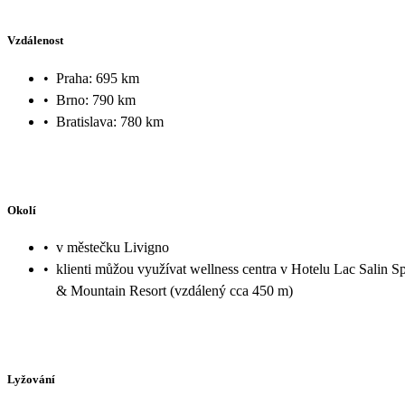
Vzdálenost
•
Praha: 695 km
•
Brno: 790 km
•
Bratislava: 780 km
Okolí
•
v městečku Livigno
•
klienti můžou využívat wellness centra v Hotelu Lac Salin S
& Mountain Resort (vzdálený cca 450 m)
Lyžování