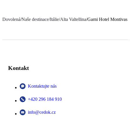
Dovolená
/
Naše destinace
/
Itálie
/
Alta Valtellina
/
Garni Hotel Montivas
Kontakt
Kontaktujte nás
+420 296 184 910
info@cedok.cz