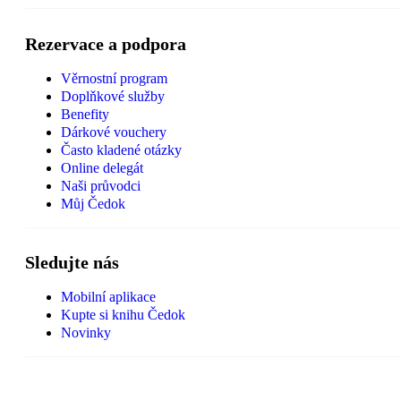
Rezervace a podpora
Věrnostní program
Doplňkové služby
Benefity
Dárkové vouchery
Často kladené otázky
Online delegát
Naši průvodci
Můj Čedok
Sledujte nás
Mobilní aplikace
Kupte si knihu Čedok
Novinky