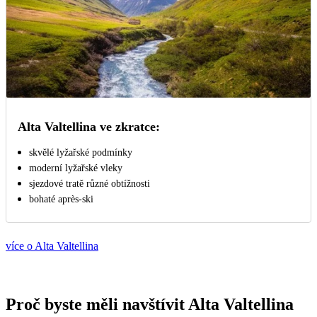
Alta Valtellina ve zkratce:
skvělé lyžařské podmínky
moderní lyžařské vleky
sjezdové tratě různé obtížnosti
bohaté aprѐs-ski
více o Alta Valtellina
Proč byste měli navštívit Alta Valtellina