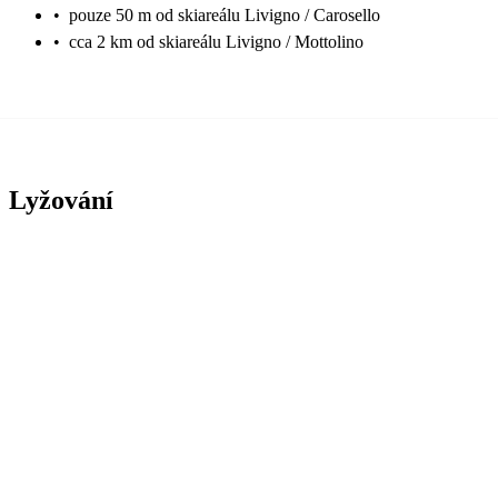
•
pouze 50 m od skiareálu Livigno / Carosello
•
cca 2 km od skiareálu Livigno / Mottolino
Lyžování