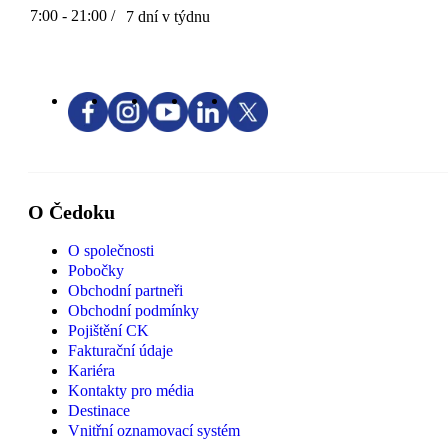
7:00 - 21:00 /
7 dní v týdnu
O Čedoku
O společnosti
Pobočky
Obchodní partneři
Obchodní podmínky
Pojištění CK
Fakturační údaje
Kariéra
Kontakty pro média
Destinace
Vnitřní oznamovací systém