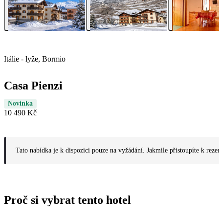
Itálie - lyže, Bormio
Casa Pienzi
Novinka
10 490 Kč
Tato nabídka je k dispozici pouze na vyžádání. Jakmile přistoupíte k reze
Proč si vybrat tento hotel