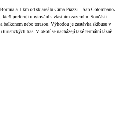
ra Bormia a 1 km od skiareálu Cima Piazzi – San Colombano.
 kteří preferují ubytování s vlastním zázemím. Součástí
a balkonem nebo terasou. Výhodou je zastávka skibusu v
 turistických tras. V okolí se nacházejí také termální lázně