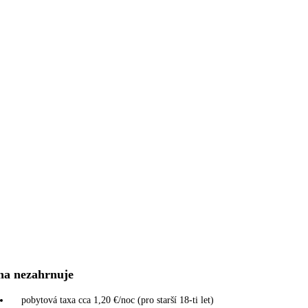
na nezahrnuje
pobytová taxa cca 1,20 €/noc (pro starší 18-ti let)