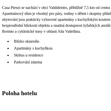
Casa Pienzi se nachází v obci Valdidentro, přibližně 7,5 km od cent
Apartmánový dům je vhodný pro páry, rodiny s dětmi i skupiny přátel,
ubytování jsou prakticky vybavené apartmány s kuchyňským koutem 
bezprostřední blízkosti objektu a snadná dostupnost lyžařských areálů i
Bormio a cyklistické trasy v oblasti Alta Valtellina.
Blízko skiareálu
Apartmány s kuchyňkou
Skibus u residence
Parkování zdarma
Poloha hotelu