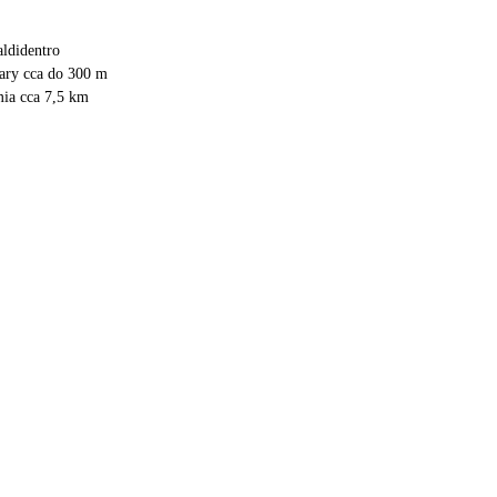
ldidentro
bary cca do 300 m
ia cca 7,5 km