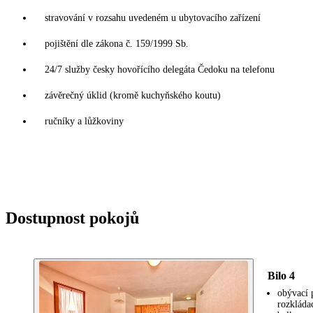
stravování v rozsahu uvedeném u ubytovacího zařízení
pojištění dle zákona č. 159/1999 Sb.
24/7 služby česky hovořícího delegáta Čedoku na telefonu
závěrečný úklid (kromě kuchyňského koutu)
ručníky a lůžkoviny
Dostupnost pokojů
Bilo 4
obývací 
rozkláda