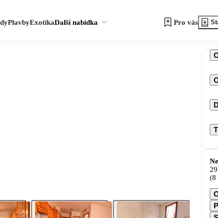
zdy
Plavby
Exotika
Další nabídka
Pro vás
St
O
D
T
Ne
29
(8
O
P
S