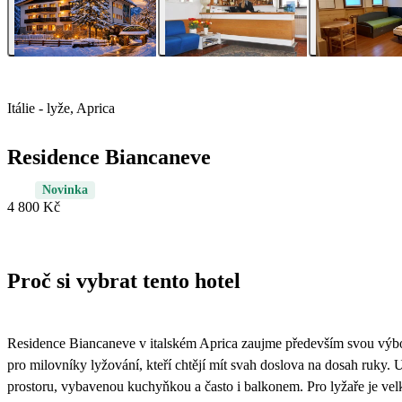
Itálie - lyže, Aprica
Residence Biancaneve
Novinka
4 800 Kč
Proč si vybrat tento hotel
Residence Biancaneve v italském Aprica zaujme především svou výbor
pro milovníky lyžování, kteří chtějí mít svah doslova na dosah ruky.
prostoru, vybavenou kuchyňkou a často i balkonem. Pro lyžaře je velk