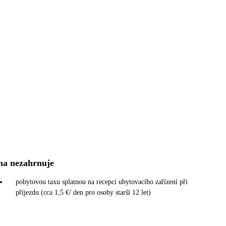
na nezahrnuje
pobytovou taxu splatnou na recepci ubytovacího zařízení při
příjezdu (cca 1,5 €/ den pro osoby starší 12 let)