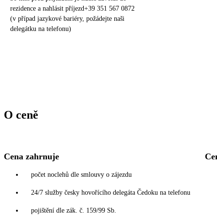
rezidence a nahlásit příjezd+39 351 567 0872
(v případ jazykové bariéry, požádejte naši
delegátku na telefonu)
O ceně
Cena zahrnuje
Ce
počet noclehů dle smlouvy o zájezdu
24/7 služby česky hovořícího delegáta Čedoku na telefonu
pojištění dle zák. č. 159/99 Sb.