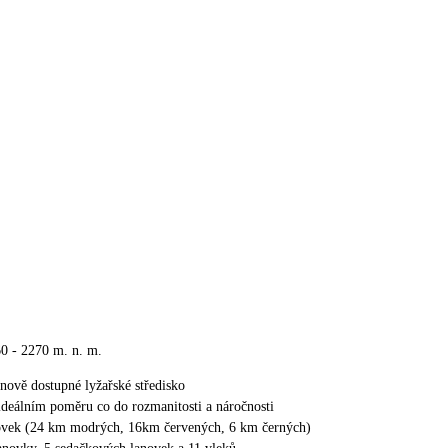
0 - 2270 m. n. m.
enově dostupné lyžařské středisko
ideálním poměru co do rozmanitosti a náročnosti
ovek (24 km modrých, 16km červených, 6 km černých)