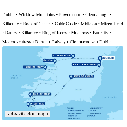
Dublin • Wicklow Mountains • Powerscourt • Glendalough •
Kilkenny • Rock of Cashel • Cahir Castle • Midleton • Mizen Head
• Bantry • Killarney • Ring of Kerry • Muckross • Bunratty •
Mohérové útesy • Burren • Galway • Clonmacnoise • Dublin
zobrazit celou mapu