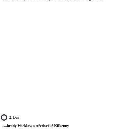
2. Den
Zahrady Wicklow a středověké Kilkenny