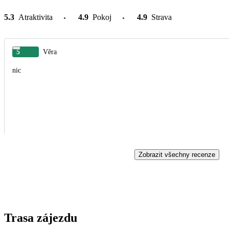
5.3
Atraktivita
4.9
Pokoj
4.9
Strava
5
Věra
nic
Zobrazit všechny recenze
Trasa zájezdu