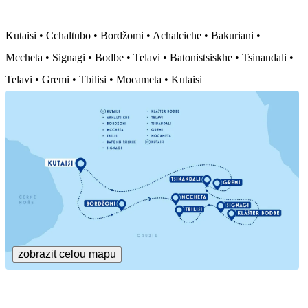
Kutaisi • Cchaltubo • Bordžomi • Achalciche • Bakuriani •
Mccheta • Signagi • Bodbe • Telavi • Batonistsiskhe • Tsinandali •
Telavi • Gremi • Tbilisi • Mocameta • Kutaisi
zobrazit celou mapu