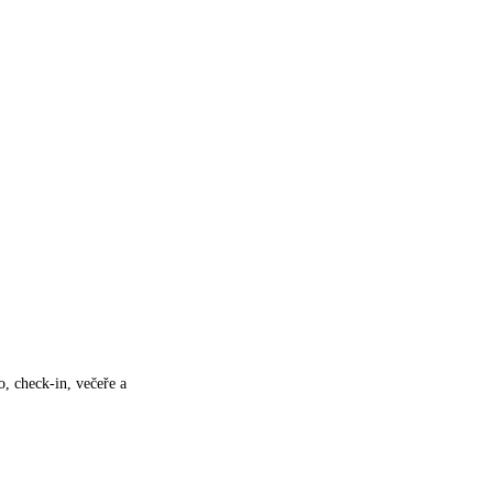
o, check-in, večeře a