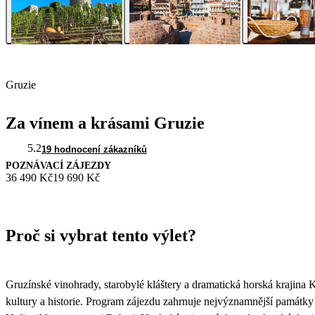
Gruzie
Za vínem a krásami Gruzie
5.2
19 hodnocení zákazníků
POZNÁVACÍ ZÁJEZDY
36 490 Kč
19 690 Kč
Proč si vybrat tento výlet?
Gruzínské vinohrady, starobylé kláštery a dramatická horská krajina 
kultury a historie. Program zájezdu zahrnuje nejvýznamnější památk