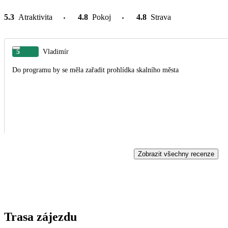
5.3
Atraktivita
4.8
Pokoj
4.8
Strava
5
Vladimír
Do programu by se měla zařadit prohlídka skalního města
Zobrazit všechny recenze
Trasa zájezdu