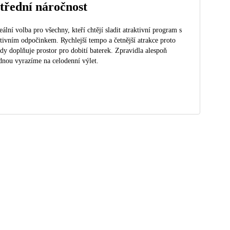
třední náročnost
eální volba pro všechny, kteří chtějí sladit atraktivní program s
tivním odpočinkem. Rychlejší tempo a četnější atrakce proto
dy doplňuje prostor pro dobití baterek. Zpravidla alespoň
dnou vyrazíme na celodenní výlet.