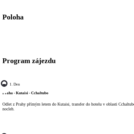
Poloha
Program zájezdu
1. Den
Praha - Kutaisi - Cchaltubo
Odlet z Prahy přímým letem do Kutaisi, transfer do hotelu v oblasti Cchaltub
nocleh.