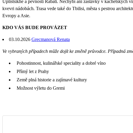
Uplistsikhe a pevnosti Rabati. Nechybí ani zastávky v kachetských vi
kvevri nádobách. Trasa vede také do Tbilisi, města s pestrou archite
Evropy a Asie.
KDO VÁS BUDE PROVÁZET
03.10.2026
Grecmanová Renata
Ve vybraných případech může dojít ke změně průvodce. Případná zm
Pohostinnost, kulinářské speciality a dobré víno
Přímý let z Prahy
Země plná historie a zajímavé kultury
Možnost výletu do Gremi