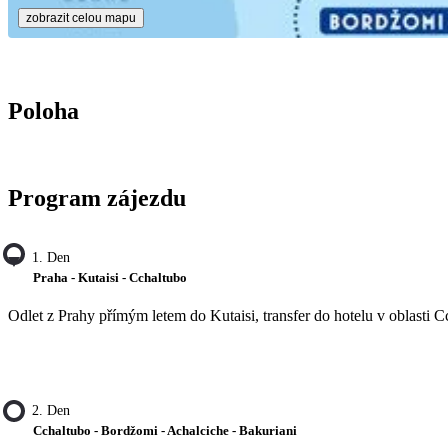
zobrazit celou mapu
Poloha
Program zájezdu
1. Den
Praha - Kutaisi - Cchaltubo
Odlet z Prahy přímým letem do Kutaisi, transfer do hotelu v oblasti C
2. Den
Cchaltubo - Bordžomi - Achalciche - Bakuriani