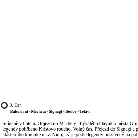
3. Den
Bakuriani - Mccheta - Signagi - Bodbe - Telavi
Snídaně v hotelu. Odjezd do Mcchety - bývalého hlavního města Gru
legendy pohřbeno Kristovo roucho. Volný čas. Přejezd do Signagi a p
klášterního komplexu sv. Nino, jež je podle legendy postavený na pohř