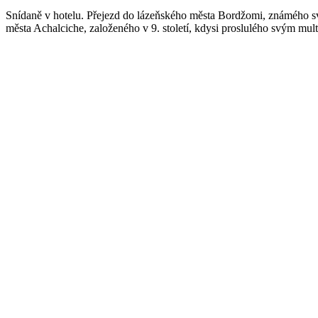
Snídaně v hotelu. Přejezd do lázeňského města Bordžomi, známého s
města Achalciche, založeného v 9. století, kdysi proslulého svým mult