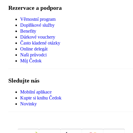
Rezervace a podpora
Věrnostní program
Doplňkové služby
Benefity
Dárkové vouchery
Často kladené otázky
Online delegát
Naši průvodci
Můj Čedok
Sledujte nás
Mobilní aplikace
Kupte si knihu Čedok
Novinky