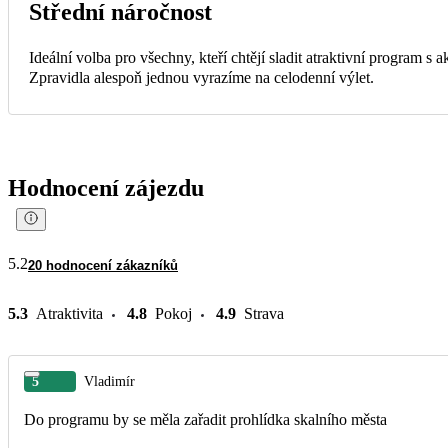
Střední náročnost
Ideální volba pro všechny, kteří chtějí sladit atraktivní program s
Zpravidla alespoň jednou vyrazíme na celodenní výlet.
Hodnocení zájezdu
5.2
20 hodnocení zákazníků
5.3
Atraktivita
4.8
Pokoj
4.9
Strava
5
Vladimír
Do programu by se měla zařadit prohlídka skalního města