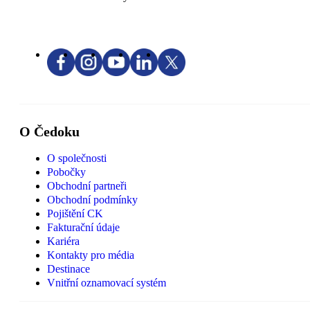
O Čedoku
O společnosti
Pobočky
Obchodní partneři
Obchodní podmínky
Pojištění CK
Fakturační údaje
Kariéra
Kontakty pro média
Destinace
Vnitřní oznamovací systém