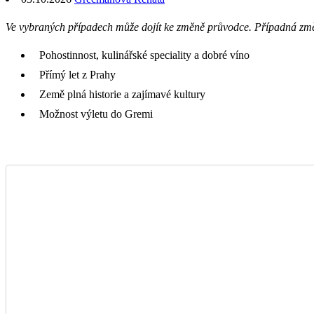
Ve vybraných případech může dojít ke změně průvodce. Případná zm
Pohostinnost, kulinářské speciality a dobré víno
Přímý let z Prahy
Země plná historie a zajímavé kultury
Možnost výletu do Gremi