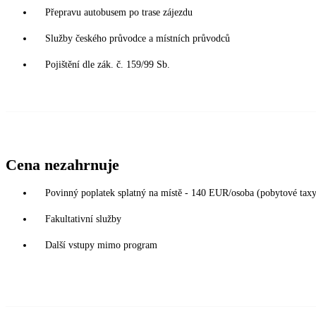
Přepravu autobusem po trase zájezdu
Služby českého průvodce a místních průvodců
Pojištění dle zák. č. 159/99 Sb.
Cena nezahrnuje
Povinný poplatek splatný na místě - 140 EUR/osoba (pobytové taxy, 
Fakultativní služby
Další vstupy mimo program