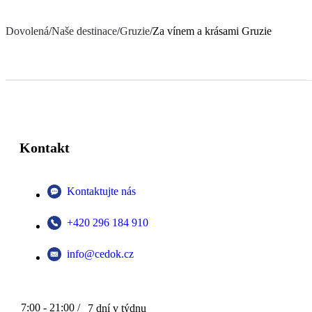
Dovolená
/
Naše destinace
/
Gruzie
/
Za vínem a krásami Gruzie
Kontakt
Kontaktujte nás
+420 296 184 910
info@cedok.cz
7:00 - 21:00 /
7 dní v týdnu