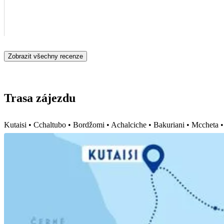
Zobrazit všechny recenze
Trasa zájezdu
Kutaisi • Cchaltubo • Bordžomi • Achalciche • Bakuriani • Mccheta • S