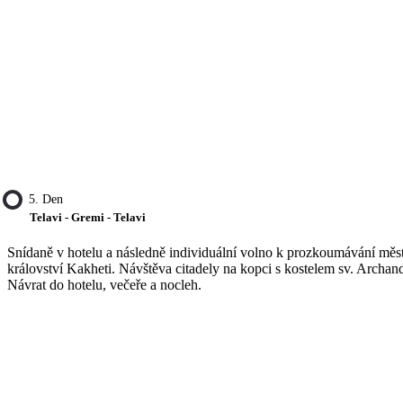
5. Den
Telavi - Gremi - Telavi
Snídaně v hotelu a následně individuální volno k prozkoumávání města
království Kakheti. Návštěva citadely na kopci s kostelem sv. Archand
Návrat do hotelu, večeře a nocleh.