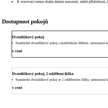
K rezervaci nutno dodat datum narození, státní příslušnost, 
Dostupnost pokojů
Dvoulůžkový pokoj
Standardní dvoulůžkový pokoj s manželským lůžkem, samostatná k
v ceně
Dvoulůžkový pokoj, 2 oddělená lůžka
Standardní dvoulůžkový pokoj se 2 oddělenými lůžky, samostatná 
v ceně