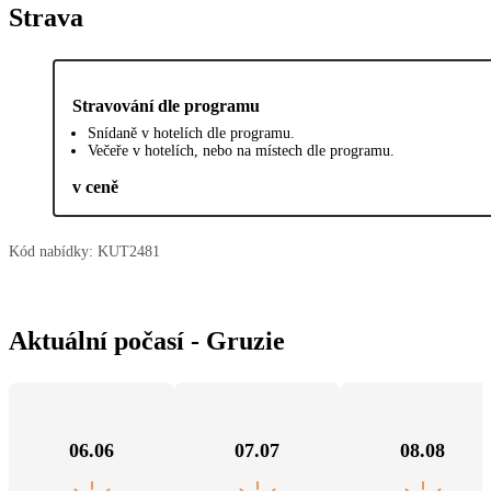
Strava
Stravování dle programu
Snídaně v hotelích dle programu.
Večeře v hotelích, nebo na místech dle programu.
v ceně
Kód nabídky:
KUT2481
Aktuální počasí - Gruzie
06.06
07.07
08.08