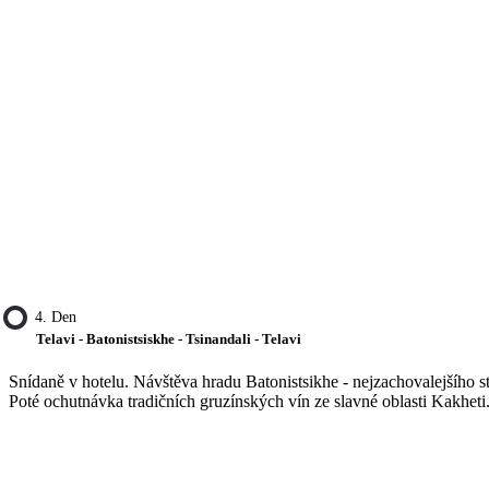
4. Den
Telavi - Batonistsiskhe - Tsinandali - Telavi
Snídaně v hotelu. Návštěva hradu Batonistsikhe - nejzachovalejšího
Poté ochutnávka tradičních gruzínských vín ze slavné oblasti Kakheti.