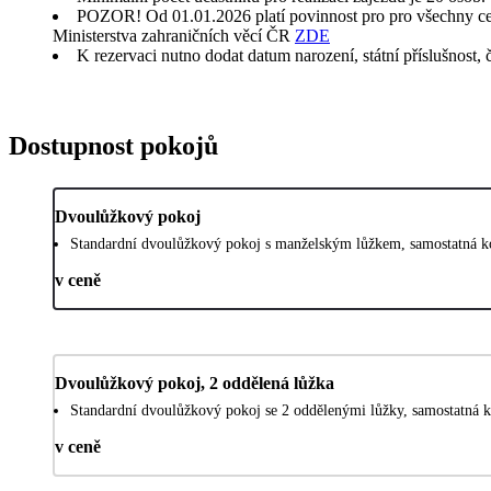
POZOR! Od 01.01.2026 platí povinnost pro pro všechny cestu
Ministerstva zahraničních věcí ČR
ZDE
K rezervaci nutno dodat datum narození, státní příslušnost, 
Dostupnost pokojů
Dvoulůžkový pokoj
Standardní dvoulůžkový pokoj s manželským lůžkem, samostatná k
v ceně
Dvoulůžkový pokoj, 2 oddělená lůžka
Standardní dvoulůžkový pokoj se 2 oddělenými lůžky, samostatná 
v ceně