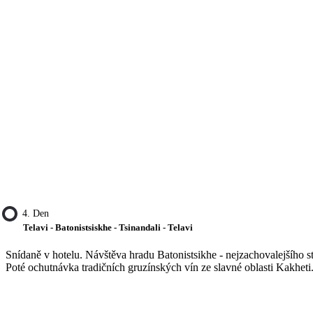
4. Den
Telavi - Batonistsiskhe - Tsinandali - Telavi
Snídaně v hotelu. Návštěva hradu Batonistsikhe - nejzachovalejšího
Poté ochutnávka tradičních gruzínských vín ze slavné oblasti Kakheti.