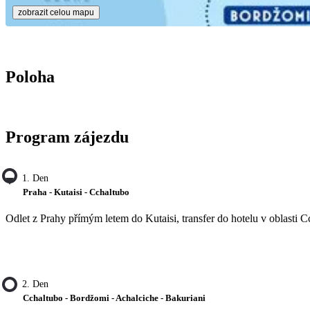
zobrazit celou mapu
Poloha
Program zájezdu
1. Den
Praha - Kutaisi - Cchaltubo
Odlet z Prahy přímým letem do Kutaisi, transfer do hotelu v oblasti C
2. Den
Cchaltubo - Bordžomi - Achalciche - Bakuriani