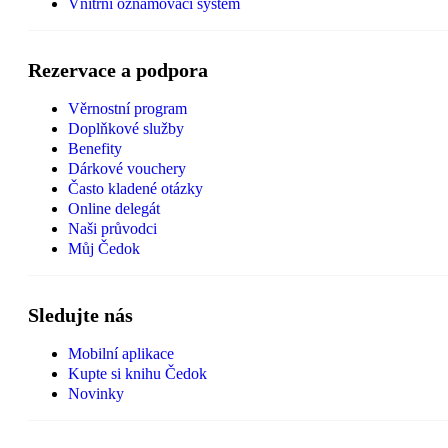
Vnitřní oznamovací systém
Rezervace a podpora
Věrnostní program
Doplňkové služby
Benefity
Dárkové vouchery
Často kladené otázky
Online delegát
Naši průvodci
Můj Čedok
Sledujte nás
Mobilní aplikace
Kupte si knihu Čedok
Novinky