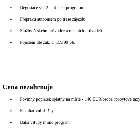
Degustace vín 2. a 4. den programu
Přepravu autobusem po trase zájezdu
Služby českého průvodce a místních průvodců
Pojištění dle zák. č. 159/99 Sb.
Cena nezahrnuje
Povinný poplatek splatný na místě - 140 EUR/osoba (pobytové taxy, 
Fakultativní služby
Další vstupy mimo program