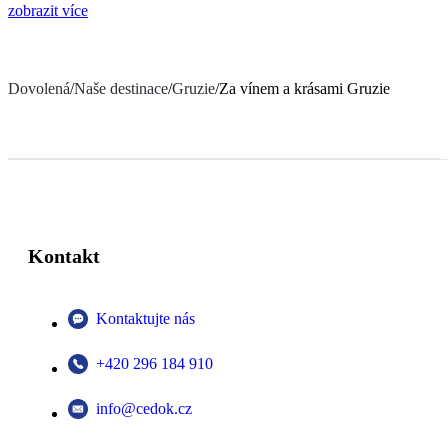
zobrazit více
Dovolená
/
Naše destinace
/
Gruzie
/
Za vínem a krásami Gruzie
Kontakt
Kontaktujte nás
+420 296 184 910
info@cedok.cz