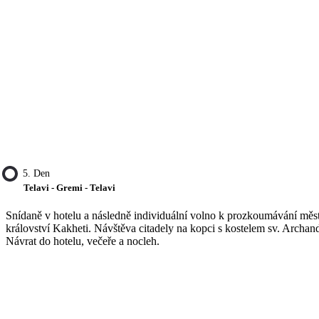
5. Den
Telavi - Gremi - Telavi
Snídaně v hotelu a následně individuální volno k prozkoumávání města
království Kakheti. Návštěva citadely na kopci s kostelem sv. Archand
Návrat do hotelu, večeře a nocleh.