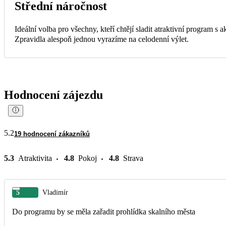
Střední náročnost
Ideální volba pro všechny, kteří chtějí sladit atraktivní program s
Zpravidla alespoň jednou vyrazíme na celodenní výlet.
Hodnocení zájezdu
5.2
19 hodnocení zákazníků
5.3
Atraktivita
4.8
Pokoj
4.8
Strava
5
Vladimír
Do programu by se měla zařadit prohlídka skalního města