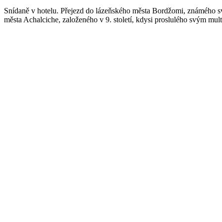
Snídaně v hotelu. Přejezd do lázeňského města Bordžomi, známého s
města Achalciche, založeného v 9. století, kdysi proslulého svým mult