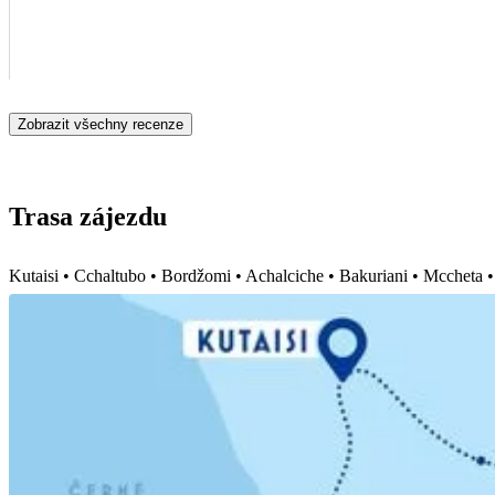
Zobrazit všechny recenze
Trasa zájezdu
Kutaisi • Cchaltubo • Bordžomi • Achalciche • Bakuriani • Mccheta • S