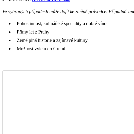
Ve vybraných případech může dojít ke změně průvodce. Případná zm
Pohostinnost, kulinářské speciality a dobré víno
Přímý let z Prahy
Země plná historie a zajímavé kultury
Možnost výletu do Gremi