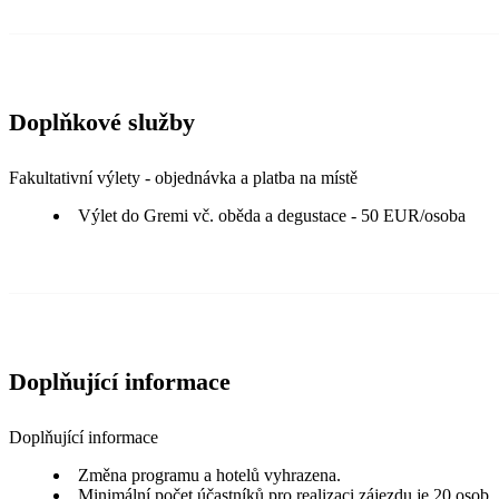
Doplňkové služby
Fakultativní výlety - objednávka a platba na místě
Výlet do Gremi vč. oběda a degustace - 50 EUR/osoba
Doplňující informace
Doplňující informace
Změna programu a hotelů vyhrazena.
Minimální počet účastníků pro realizaci zájezdu je 20 osob.