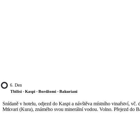
6. Den
Tbilisi - Kaspi - Bordžomi - Bakuriani
Snídaně v hotelu, odjezd do Kaspi a návštěva místního vinařství, vč
Mtkvari (Kura), známého svou minerální vodou. Volno. Přejezd do Bak