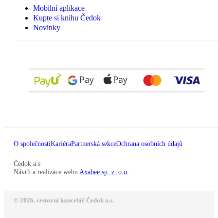
Mobilní aplikace
Kupte si knihu Čedok
Novinky
O společnosti
Kariéra
Partnerská sekce
Ochrana osobních údajů
Čedok a.s
Návrh a realizace webu
Axabee sp. z. o.o.
© 2026, cestovní kancelář Čedok a.s.