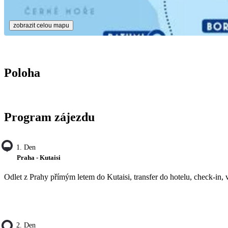
zobrazit celou mapu
Poloha
Program zájezdu
1. Den
Praha - Kutaisi
Odlet z Prahy přímým letem do Kutaisi, transfer do hotelu, check-in, 
2. Den