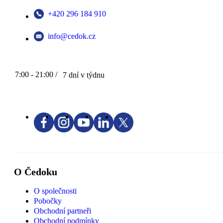
+420 296 184 910
info@cedok.cz
7:00 - 21:00 /
7 dní v týdnu
O Čedoku
O společnosti
Pobočky
Obchodní partneři
Obchodní podmínky