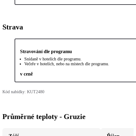
Strava
Stravování dle programu
Snídaně v hotelích dle programu.
Večeře v hotelích, nebo na místech dle programu.
v ceně
Kód nabídky:
KUT2480
Průměrné teploty - Gruzie
Září
Říjen