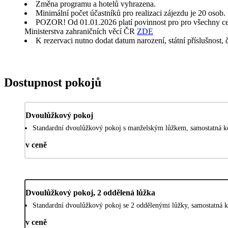
Změna programu a hotelů vyhrazena.
Minimální počet účastníků pro realizaci zájezdu je 20 osob.
POZOR! Od 01.01.2026 platí povinnost pro pro všechny cestu
Ministerstva zahraničních věcí ČR
ZDE
K rezervaci nutno dodat datum narození, státní příslušnost, 
Dostupnost pokojů
Dvoulůžkový pokoj
Standardní dvoulůžkový pokoj s manželským lůžkem, samostatná k
v ceně
Dvoulůžkový pokoj, 2 oddělená lůžka
Standardní dvoulůžkový pokoj se 2 oddělenými lůžky, samostatná 
v ceně