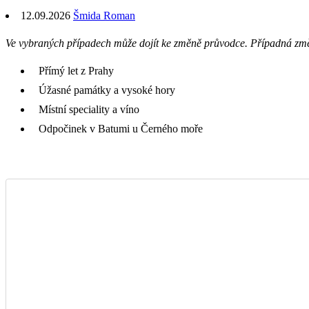
12.09.2026
Šmida Roman
Ve vybraných případech může dojít ke změně průvodce. Případná zm
Přímý let z Prahy
Úžasné památky a vysoké hory
Místní speciality a víno
Odpočinek v Batumi u Černého moře