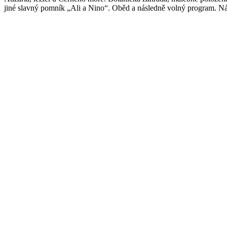
jiné slavný pomník „Ali a Nino“. Oběd a následně volný program. Náv