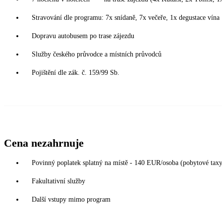
Stravování dle programu: 7x snídaně, 7x večeře, 1x degustace vína
Dopravu autobusem po trase zájezdu
Služby českého průvodce a místních průvodců
Pojištění dle zák. č. 159/99 Sb.
Cena nezahrnuje
Povinný poplatek splatný na místě - 140 EUR/osoba (pobytové taxy, 
Fakultativní služby
Další vstupy mimo program