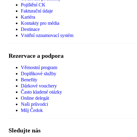
Pojištění CK
Fakturační údaje
Kariéra
Kontakty pro média
Destinace
Vnitřní oznamovací systém
Rezervace a podpora
Věrnostní program
Doplňkové služby
Benefity
Dárkové vouchery
Často kladené otázky
Online delegát
Naši průvodci
Můj Čedok
Sledujte nás