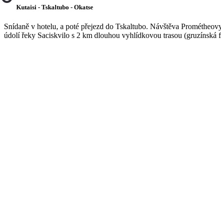
Kutaisi - Tskaltubo - Okatse
Snídaně v hotelu, a poté přejezd do Tskaltubo. Návštěva Prométheovy
údolí řeky Saciskvilo s 2 km dlouhou vyhlídkovou trasou (gruzínská f