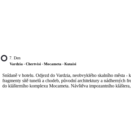
7. Den
Vardzia - Chertvisi - Mocameta - Kutaisi
Snídaně v hotelu. Odjezd do Vardzia, neobvyklého skalního města - k
fragmenty sítě tunelů a chodeb, původní architektury a nádherných fr
do klášterního komplexu Mocameta. Návštěva impozantního kláštera, ma