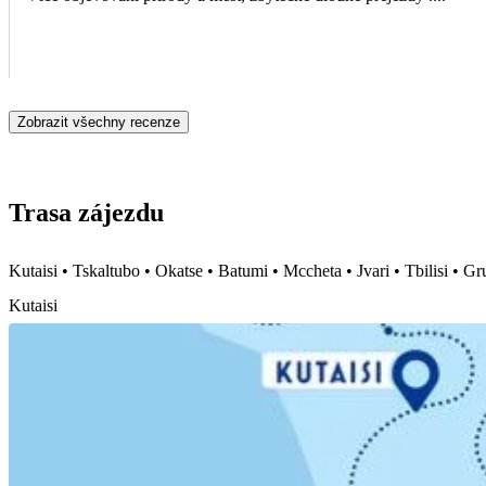
Zobrazit všechny recenze
Trasa zájezdu
Kutaisi • Tskaltubo • Okatse • Batumi • Mccheta • Jvari • Tbilisi • G
Kutaisi