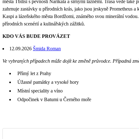
města Tbilisi s pevností Narikala a sirnými lázněmi. Trasa vede tak
zahrnuje zastávky u přírodních krás, jako jsou jeskyně Prometheus a 
Kaspi a lázeňského města Bordžomi, známého svou minerální vodou. 
přírodních scenérií a kulinářských zážitků.
KDO VÁS BUDE PROVÁZET
12.09.2026
Šmida Roman
Ve vybraných případech může dojít ke změně průvodce. Případná zm
Přímý let z Prahy
Úžasné památky a vysoké hory
Místní speciality a víno
Odpočinek v Batumi u Černého moře