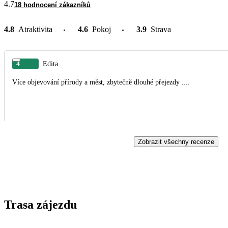
4.7
18 hodnocení zákazníků
4.8
Atraktivita
4.6
Pokoj
3.9
Strava
4
Edita
Více objevování přírody a měst, zbytečně dlouhé přejezdy ....
Zobrazit všechny recenze
Trasa zájezdu