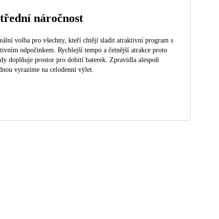
třední náročnost
eální volba pro všechny, kteří chtějí sladit atraktivní program s
tivním odpočinkem. Rychlejší tempo a četnější atrakce proto
dy doplňuje prostor pro dobití baterek. Zpravidla alespoň
dnou vyrazíme na celodenní výlet.