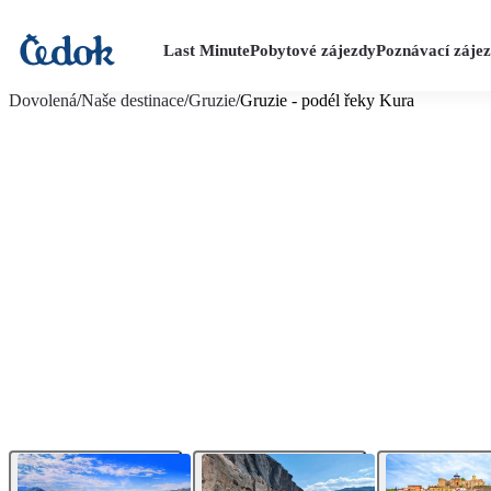
Last Minute
Pobytové zájezdy
Poznávací záje
více fotografií (15)
Dovolená
/
Naše destinace
/
Gruzie
/
Gruzie - podél řeky Kura