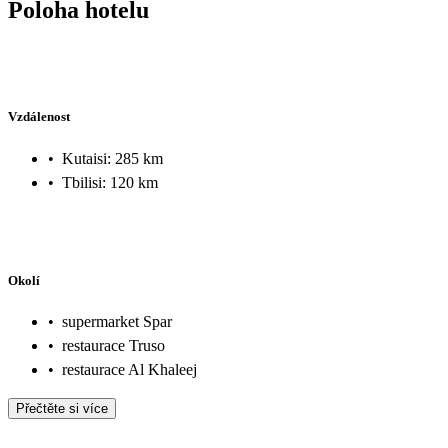
Poloha hotelu
Vzdálenost
•
Kutaisi: 285 km
•
Tbilisi: 120 km
Okolí
•
supermarket Spar
•
restaurace Truso
•
restaurace Al Khaleej
Přečtěte si více