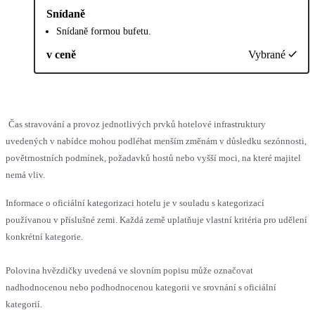
Snídaně
Snídaně formou bufetu.
v ceně
Vybrané
Čas stravování a provoz jednotlivých prvků hotelové infrastruktury
uvedených v nabídce mohou podléhat menším změnám v důsledku sezónnosti,
povětrnostních podmínek, požadavků hostů nebo vyšší moci, na které majitel
nemá vliv.
Informace o oficiální kategorizaci hotelu je v souladu s kategorizací
používanou v příslušné zemi. Každá země uplatňuje vlastní kritéria pro udělení
konkrétní kategorie.
Polovina hvězdičky uvedená ve slovním popisu může označovat
nadhodnocenou nebo podhodnocenou kategorii ve srovnání s oficiální
kategorií.