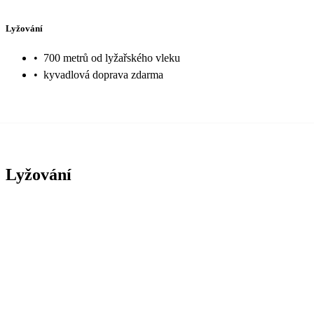
Lyžování
•
700 metrů od lyžařského vleku
•
kyvadlová doprava zdarma
Lyžování