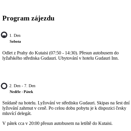
Program zájezdu
1. Den
Sobota
Odlet z Prahy do Kutaisi (07:50 - 14:30). Přesun autobusem do
lyžařského střediska Gudauri. Ubytování v hotelu Gudauri Inn.
2. Den - 7. Den
Neděle - Pátek
Snídaně na hotelu. Lyžování ve středisku Gudauri. Skipas na šest dní
lyžování zahrnut v ceně. Po celou dobu pobytu je k dispozici česky
mluvící delegát.
V pátek cca v 20:00 přesun autobusem na letiště do Kutaisi.