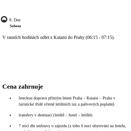
8. Den
Sobota
V ranních hodinách odlet z Kutaisi do Prahy (06:15 - 07:15).
Cena zahrnuje
leteckou dopravu přímým letem Praha – Kutaisi – Praha v
turistické třídě včetně letištních tax a palivových poplatků
transfery v destinaci (letiště – hotel – letiště)
7 nocí dle smlouvy o zájezdu (z toho 6 nocí ubytování na hotelu,