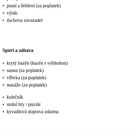
•
praní a žehlení (za poplatek)
•
výtah
•
úschova zavazadel
Sport a zábava
•
krytý bazén (bazén s výhledem)
•
sauna (za poplatek)
•
vířivka (za poplatek)
•
masáže (za poplatek)
•
kulečník
•
stolní hry / puzzle
•
kyvadlová doprava zdarma