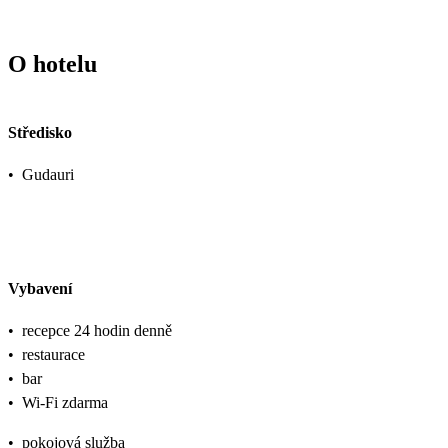
O hotelu
Středisko
•
Gudauri
Vybavení
•
recepce 24 hodin denně
•
restaurace
•
bar
•
Wi-Fi zdarma
•
pokojová služba