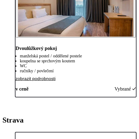
Dvoulůžkový pokoj
manželská postel / oddělené postele
koupelna se sprchovým koutem
WC
ručníky / povlečení
zobrazit podrobnosti
v ceně
Vybrané
Strava