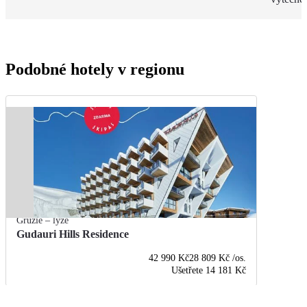
Podobné hotely v regionu
Gruzie – lyže
Gudauri Hills Residence
42 990 Kč
28 809 Kč
/os.
Ušetřete
14 181 Kč