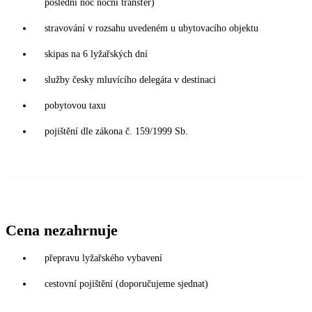
poslední noc noční transfer)
stravování v rozsahu uvedeném u ubytovacího objektu
skipas na 6 lyžařských dní
služby česky mluvícího delegáta v destinaci
pobytovou taxu
pojištění dle zákona č. 159/1999 Sb.
Cena nezahrnuje
přepravu lyžařského vybavení
cestovní pojištění (doporučujeme sjednat)