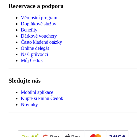
Rezervace a podpora
Věrnostní program
Doplňkové služby
Benefity
Dárkové vouchery
Často kladené otázky
Online delegát
Naši průvodci
Můj Čedok
Sledujte nás
Mobilní aplikace
Kupte si knihu Čedok
Novinky