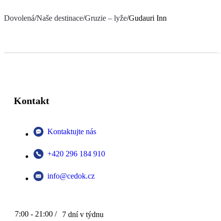
Dovolená
/
Naše destinace
/
Gruzie – lyže
/
Gudauri Inn
Kontakt
Kontaktujte nás
+420 296 184 910
info@cedok.cz
7:00 - 21:00 /
7 dní v týdnu