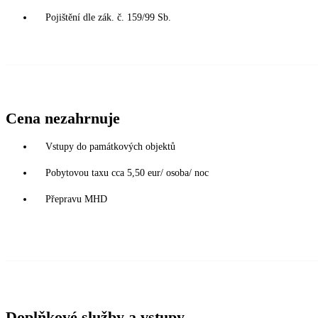
Pojištění dle zák. č. 159/99 Sb.
Cena nezahrnuje
Vstupy do památkových objektů
Pobytovou taxu cca 5,50 eur/ osoba/ noc
Přepravu MHD
Doplňkové služby a vstupy