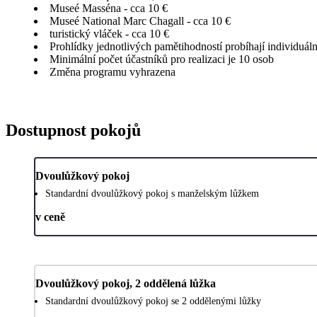
Museé Masséna - cca 10 €
Museé National Marc Chagall - cca 10 €
turistický vláček - cca 10 €
Prohlídky jednotlivých pamětihodností probíhají individuá
Minimální počet účastníků pro realizaci je 10 osob
Změna programu vyhrazena
Dostupnost pokojů
Dvoulůžkový pokoj
Standardní dvoulůžkový pokoj s manželským lůžkem
v ceně
Dvoulůžkový pokoj, 2 oddělená lůžka
Standardní dvoulůžkový pokoj se 2 oddělenými lůžky