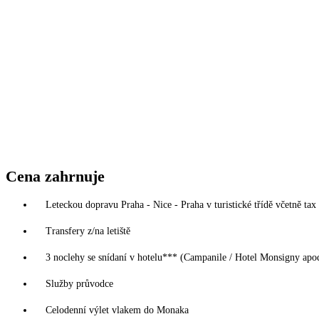
Cena zahrnuje
Leteckou dopravu Praha - Nice - Praha v turistické třídě včetně tax 
Transfery z/na letiště
3 noclehy se snídaní v hotelu*** (Campanile / Hotel Monsigny apo
Služby průvodce
Celodenní výlet vlakem do Monaka