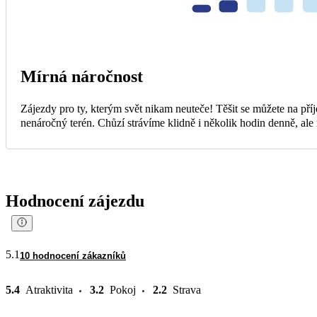
Mírná náročnost
Zájezdy pro ty, kterým svět nikam neuteče! Těšit se můžete na příj
nenáročný terén. Chůzí strávíme klidně i několik hodin denně, al
Hodnocení zájezdu
5.1
10 hodnocení zákazníků
5.4
Atraktivita
3.2
Pokoj
2.2
Strava