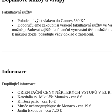
Fakultativní služby
Polodenní výlet vlakem do Cannes 530 Kč
Doporučujeme zakoupit si veškeré fakultativní služby ve Va
možné požadovat zajištění a finanční vyrovnání těchto služeb n
k nákupu dojde, požadujte vždy doklad o zaplacení.
Informace
Doplňující informace
ORIENTAČNÍ CENY NĚKTERÝCH VSTUPŮ V EUR:
Katedrála sv. Mikuláše Monako - cca 8 €
Knížecí palác - cca 10 €
Musée océanographique de Monaco - cca 19 €
Jardin Exotique - cca 7,20 €