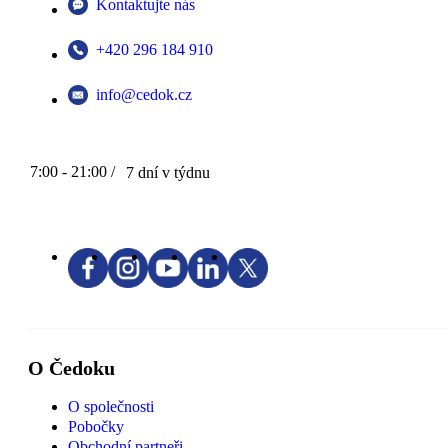
Kontaktujte nás
+420 296 184 910
info@cedok.cz
7:00 - 21:00 /
7 dní v týdnu
O Čedoku
O společnosti
Pobočky
Obchodní partneři