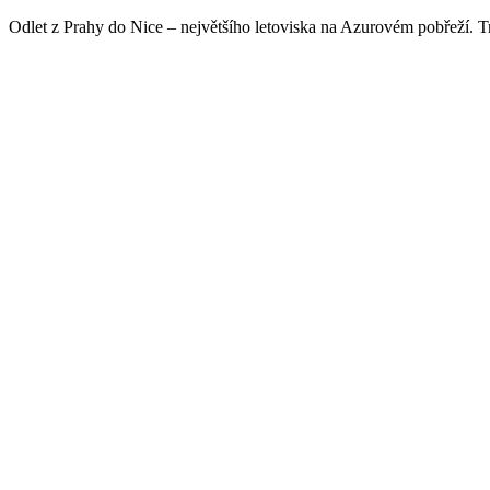
Odlet z Prahy do Nice – největšího letoviska na Azurovém pobřeží. Tr