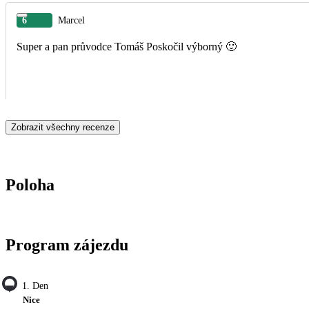
6
Marcel
Super a pan průvodce Tomáš Poskočil výborný 🙂
Zobrazit všechny recenze
Poloha
Program zájezdu
1. Den
Nice