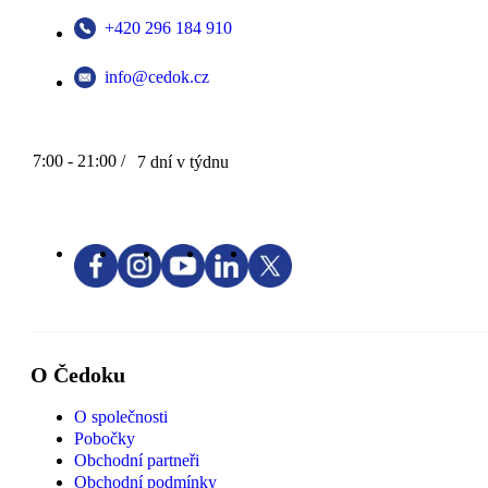
+420 296 184 910
info@cedok.cz
7:00 - 21:00 /
7 dní v týdnu
O Čedoku
O společnosti
Pobočky
Obchodní partneři
Obchodní podmínky