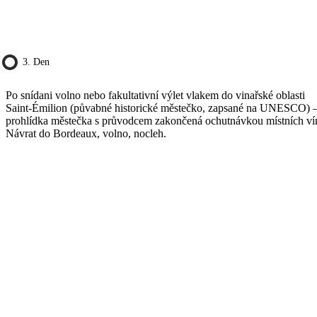
3. Den
Po snídani volno nebo fakultativní výlet vlakem do vinařské oblasti
Saint-Émilion (půvabné historické městečko, zapsané na UNESCO) 
prohlídka městečka s průvodcem zakončená ochutnávkou místních ví
Návrat do Bordeaux, volno, nocleh.