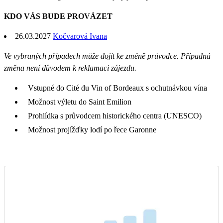
KDO VÁS BUDE PROVÁZET
26.03.2027
Kočvarová Ivana
Ve vybraných případech může dojít ke změně průvodce. Případná
změna není důvodem k reklamaci zájezdu.
Vstupné do Cité du Vin of Bordeaux s ochutnávkou vína
Možnost výletu do Saint Emilion
Prohlídka s průvodcem historického centra (UNESCO)
Možnost projížďky lodí po řece Garonne