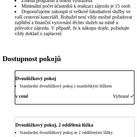
Změna programu a hotelu vyhrazena
Minimální počet účastníků k realizaci zájezdu je 15 osob
Doporučujeme zakoupit si veškeré fakultativní služby ve
vaší cestovní kanceláři. Bohužel není vždy možné požadovat
zajištění a finanční vyrovnání těchto služeb na místě u
průvodce zájezdu. V případě, že k nákupu dojde, požadujte
vždy doklad o zaplacení
Dostupnost pokojů
Dvoulůžkový pokoj
Standardní dvoulůžkový pokoj s manželským lůžkem
v ceně
Vybrané
Dvoulůžkový pokoj, 2 oddělená lůžka
Standardní dvoulůžkový pokoj se 2 oddělenými lůžky