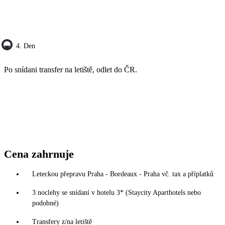
4. Den
Po snídani transfer na letiště, odlet do ČR.
Cena zahrnuje
Leteckou přepravu Praha - Bordeaux - Praha vč. tax a příplatků
3 noclehy se snídaní v hotelu 3* (Staycity Aparthotels nebo
podobné)
Transfery z/na letiště