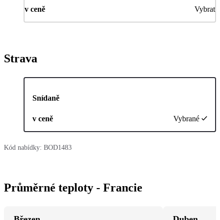
v ceně
Vybrat
Strava
Snídaně
v ceně
Vybrané
Kód nabídky:
BOD1483
Průměrné teploty - Francie
Březen
Duben