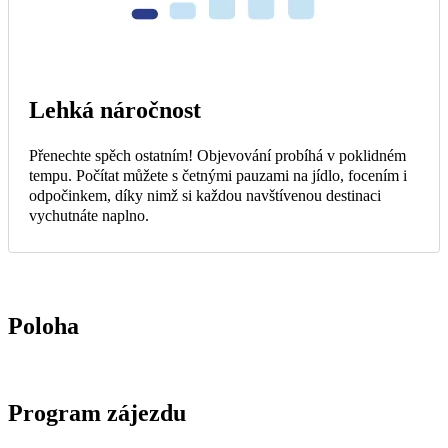
Lehká náročnost
Přenechte spěch ostatním! Objevování probíhá v poklidném
tempu. Počítat můžete s četnými pauzami na jídlo, focením i
odpočinkem, díky nimž si každou navštívenou destinaci
vychutnáte naplno.
Poloha
Program zájezdu