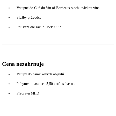
Vstupné do Cité du Vin of Bordeaux s ochutnávkou vína
Služby průvodce
Pojištění dle zák. č. 159/99 Sb.
Cena nezahrnuje
Vstupy do památkových objektů
Pobytovou taxu cca 5,50 eur/ osoba/ noc
Přepravu MHD