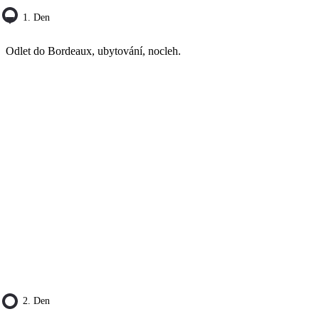
1. Den
Odlet do Bordeaux, ubytování, nocleh.
2. Den