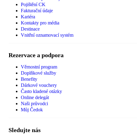
Pojištění CK
Fakturační údaje
Kariéra
Kontakty pro média
Destinace
Vnitřní oznamovací systém
Rezervace a podpora
Věrnostní program
Doplňkové služby
Benefity
Dárkové vouchery
Často kladené otázky
Online delegát
Naši průvodci
Můj Čedok
Sledujte nás