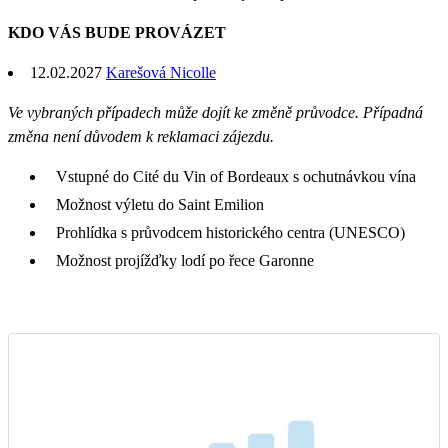
KDO VÁS BUDE PROVÁZET
12.02.2027
Karešová Nicolle
Ve vybraných případech může dojít ke změně průvodce. Případná
změna není důvodem k reklamaci zájezdu.
Vstupné do Cité du Vin of Bordeaux s ochutnávkou vína
Možnost výletu do Saint Emilion
Prohlídka s průvodcem historického centra (UNESCO)
Možnost projížďky lodí po řece Garonne