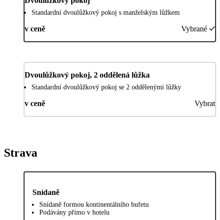
Dvoulůžkový pokoj
Standardní dvoulůžkový pokoj s manželským lůžkem
v ceně
Vybrané
Dvoulůžkový pokoj, 2 oddělená lůžka
Standardní dvoulůžkový pokoj se 2 oddělenými lůžky
v ceně
Vybrat
Strava
Snídaně
Snídaně formou kontinentálního bufetu
Podávány přímo v hotelu