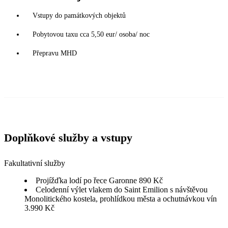
Vstupy do památkových objektů
Pobytovou taxu cca 5,50 eur/ osoba/ noc
Přepravu MHD
Doplňkové služby a vstupy
Fakultativní služby
Projížďka lodí po řece Garonne 890 Kč
Celodenní výlet vlakem do Saint Emilion s návštěvou
Monolitického kostela, prohlídkou města a ochutnávkou vín
3.990 Kč