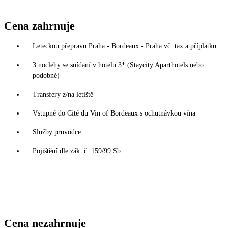
Cena zahrnuje
Leteckou přepravu Praha - Bordeaux - Praha vč. tax a příplatků
3 noclehy se snídaní v hotelu 3* (Staycity Aparthotels nebo
podobné)
Transfery z/na letiště
Vstupné do Cité du Vin of Bordeaux s ochutnávkou vína
Služby průvodce
Pojištění dle zák. č. 159/99 Sb.
Cena nezahrnuje