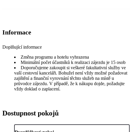
Informace
Doplňující informace
Změna programu a hotelu vyhrazena
Minimální počet účastníků k realizaci zájezdu je 15 osob
Doporučujeme zakoupit si veškeré fakultativní služby ve
vaší cestovní kanceláři. Bohužel není vždy možné požadovat
zajištění a finanční vyrovnání těchto služeb na místě u
průvodce zájezdu. V případě, že k nákupu dojde, požadujte
vždy doklad o zaplacení.
Dostupnost pokojů