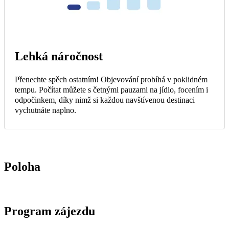
Lehká náročnost
Přenechte spěch ostatním! Objevování probíhá v poklidném
tempu. Počítat můžete s četnými pauzami na jídlo, focením i
odpočinkem, díky nimž si každou navštívenou destinaci
vychutnáte naplno.
Poloha
Program zájezdu