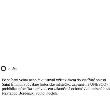
3. Den
Po snídani volno nebo fakultativní výlet vlakem do vinařské oblasti
Saint-Émilion (půvabné historické městečko, zapsané na UNESCO) 
prohlídka městečka s průvodcem zakončená ochutnávkou místních ví
Návrat do Bordeaux, volno, nocleh.