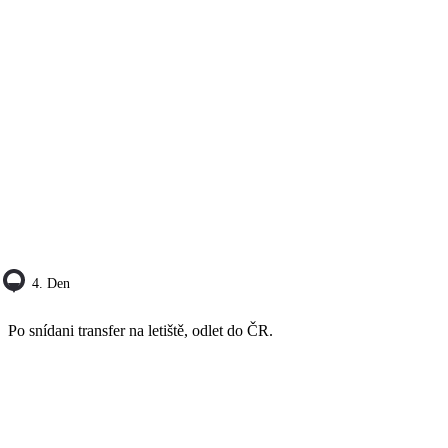
4. Den
Po snídani transfer na letiště, odlet do ČR.