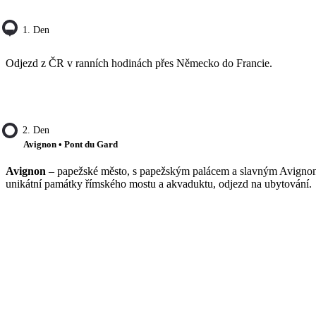
1. Den
Odjezd z ČR v ranních hodinách přes Německo do Francie.
2. Den
Avignon • Pont du Gard
Avignon
– papežské město, s papežským palácem a slavným Avignonsk
unikátní památky římského mostu a akvaduktu, odjezd na ubytování.