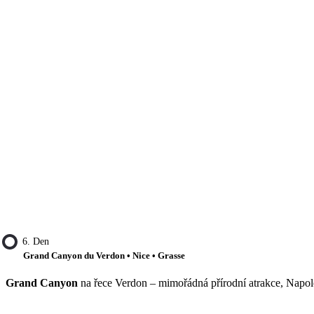
6. Den
Grand Canyon du Verdon • Nice • Grasse
Grand Canyon
na řece Verdon – mimořádná přírodní atrakce, Napo