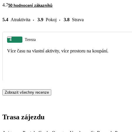
4.7
50 hodnocení zákazníků
5.4
Atraktivita
3.9
Pokoj
3.8
Strava
4
Tereza
Více času na vlastní aktivity, více prostoru na koupání.
Zobrazit všechny recenze
Trasa zájezdu