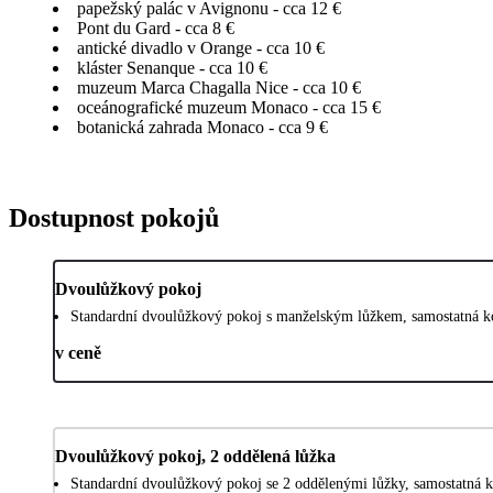
papežský palác v Avignonu - cca 12 €
Pont du Gard - cca 8 €
antické divadlo v Orange - cca 10 €
kláster Senanque - cca 10 €
muzeum Marca Chagalla Nice - cca 10 €
oceánografické muzeum Monaco - cca 15 €
botanická zahrada Monaco - cca 9 €
Dostupnost pokojů
Dvoulůžkový pokoj
Standardní dvoulůžkový pokoj s manželským lůžkem, samostatná ko
v ceně
Dvoulůžkový pokoj, 2 oddělená lůžka
Standardní dvoulůžkový pokoj se 2 oddělenými lůžky, samostatná k