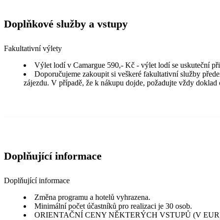
Doplňkové služby a vstupy
Fakultativní výlety
Výlet lodí v Camargue 590,- Kč - výlet lodí se uskuteční p
Doporučujeme zakoupit si veškeré fakultativní služby před
zájezdu. V případě, že k nákupu dojde, požadujte vždy doklad 
Doplňující informace
Doplňující informace
Změna programu a hotelů vyhrazena.
Minimální počet účastníků pro realizaci je 30 osob.
ORIENTAČNÍ CENY NĚKTERÝCH VSTUPŮ (V EUR)