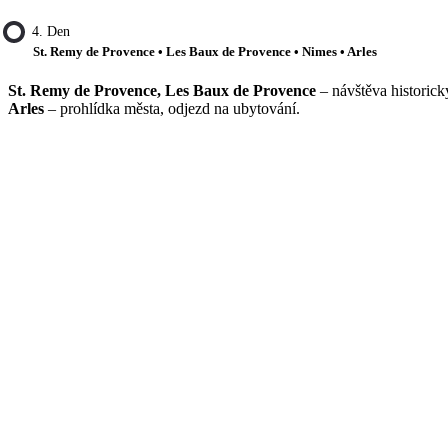
4. Den
St. Remy de Provence • Les Baux de Provence • Nimes • Arles
St. Remy de Provence, Les Baux de Provence
– návštěva historic
Arles
– prohlídka města, odjezd na ubytování.