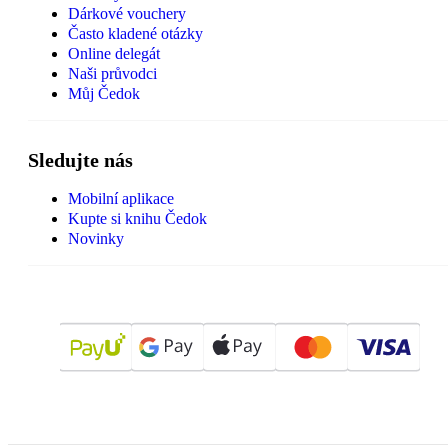
Dárkové vouchery
Často kladené otázky
Online delegát
Naši průvodci
Můj Čedok
Sledujte nás
Mobilní aplikace
Kupte si knihu Čedok
Novinky