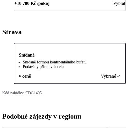
+10 780 Kč /pokoj
Vybrat
Strava
Snídaně
Snídaně formou kontinentálního bufetu
Podávány přímo v hotelu
v ceně
Vybrané
Kód nabídky:
CDG1405
Podobné zájezdy v regionu