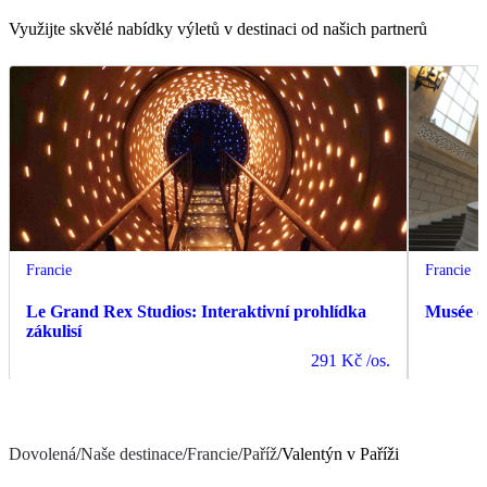
Využijte skvělé nabídky výletů v destinaci od našich partnerů
Francie
Francie
Le Grand Rex Studios: Interaktivní prohlídka
Musée d
zákulisí
291 Kč
/os.
Dovolená
/
Naše destinace
/
Francie
/
Paříž
/
Valentýn v Paříži