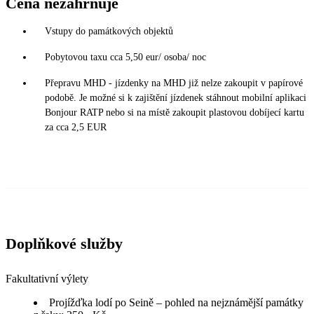
Cena nezahrnuje
Vstupy do památkových objektů
Pobytovou taxu cca 5,50 eur/ osoba/ noc
Přepravu MHD - jízdenky na MHD již nelze zakoupit v papírové
podobě. Je možné si k zajištění jízdenek stáhnout mobilní aplikaci
Bonjour RATP nebo si na místě zakoupit plastovou dobíjecí kartu
za cca 2,5 EUR
Doplňkové služby
Fakultativní výlety
Projížďka lodí po Seině – pohled na nejznámější památky