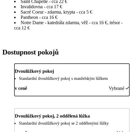
Saint Chapelle - cca 22 €
Invalidovna - cca 17 €
Sacré Coeur - zdarma, krypta - cca 5 €
Pantheon - cca 16 €
Notre Dame - katedrála zdarma, věž - cca 16 €, trésor -
cca 12 €
Dostupnost pokojů
Dvoulůžkový pokoj
Standardní dvoulůžkový pokoj s manželským lůžkem
v ceně
Vybrané
Dvoulůžkový pokoj, 2 oddělená lůžka
Standardní dvoulůžkový pokoj se 2 oddělenými lůžky