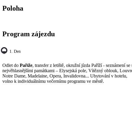
Poloha
Program zájezdu
1. Den
Odlet do
Paříže
, transfer z letiště, okružní jízda Paříží - seznámení se 
nejvěhlasnějšími památkami – Elysejská pole, Vítězný oblouk, Louvr
Notre Dame, Madelaine, Opera, Invalidovna... Ubytování v hotelu,
volno k individuálnímu večernímu programu ve městě.