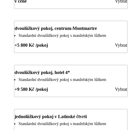
v ceně
Vybrat
dvoulůžkový pokoj, centrum-Montmartre
Standardní dvoulůžkový pokoj s manželským lůžkem
+5 800 Kč /pokoj
Vybrat
dvoulůžkový pokoj, hotel 4*
Standardní dvoulůžkový pokoj s manželským lůžkem
+9 580 Kč /pokoj
Vybrat
jednolůžkový pokoj v Latinské čtvrti
Standardní dvoulůžkový pokoj s manželským lůžkem