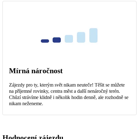
Mírná náročnost
Zájezdy pro ty, kterým svět nikam neuteče! Těšit se můžete
na příjemné rovinky, centra měst a další nenáročný terén.
Chůzí strávíme klidně i několik hodin denně, ale rozhodně se
nikam neženeme.
Hodnocení zájezdu