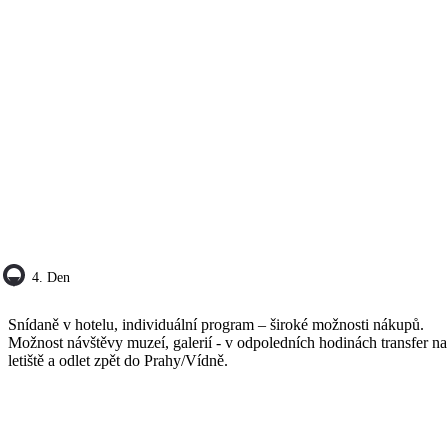
4. Den
Snídaně v hotelu, individuální program – široké možnosti nákupů.
Možnost návštěvy muzeí, galerií - v odpoledních hodinách transfer na
letiště a odlet zpět do Prahy/Vídně.