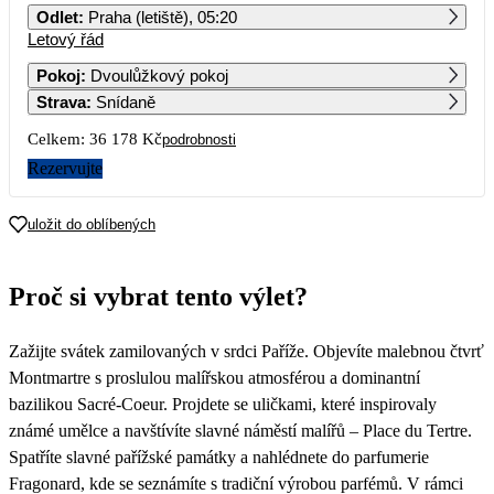
Odlet
:
Praha (letiště), 05:20
Letový řád
1
2
3
4
5
6
7
Pokoj
:
Dvoulůžkový pokoj
Strava
:
Snídaně
8
9
10
11
12
13
14
18 089
Celkem:
36 178 Kč
podrobnosti
15
16
17
18
19
20
21
Rezervujte
22
23
24
25
26
27
28
uložit do oblíbených
Proč si vybrat tento výlet?
Zažijte svátek zamilovaných v srdci Paříže. Objevíte malebnou čtvrť
Montmartre s proslulou malířskou atmosférou a dominantní
bazilikou Sacré-Coeur. Projdete se uličkami, které inspirovaly
známé umělce a navštívíte slavné náměstí malířů – Place du Tertre.
Spatříte slavné pařížské památky a nahlédnete do parfumerie
Fragonard, kde se seznámíte s tradiční výrobou parfémů. V rámci