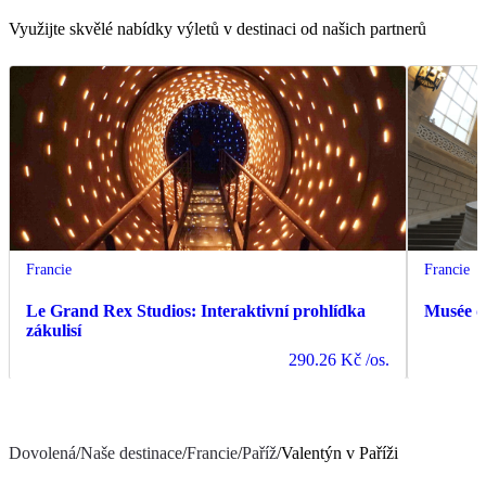
Využijte skvělé nabídky výletů v destinaci od našich partnerů
Francie
Francie
Le Grand Rex Studios: Interaktivní prohlídka
Musée d
zákulisí
290.26 Kč
/os.
Dovolená
/
Naše destinace
/
Francie
/
Paříž
/
Valentýn v Paříži