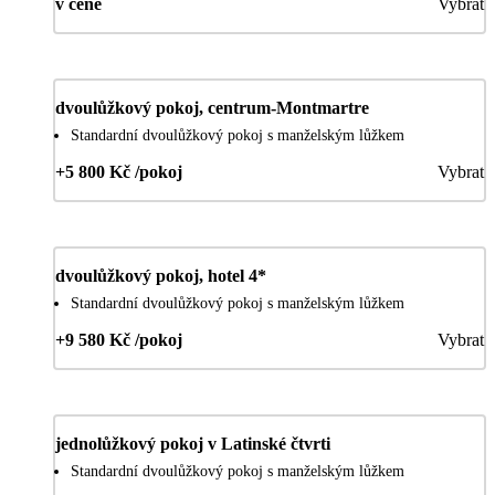
v ceně
Vybrat
dvoulůžkový pokoj, centrum-Montmartre
Standardní dvoulůžkový pokoj s manželským lůžkem
+5 800 Kč /pokoj
Vybrat
dvoulůžkový pokoj, hotel 4*
Standardní dvoulůžkový pokoj s manželským lůžkem
+9 580 Kč /pokoj
Vybrat
jednolůžkový pokoj v Latinské čtvrti
Standardní dvoulůžkový pokoj s manželským lůžkem