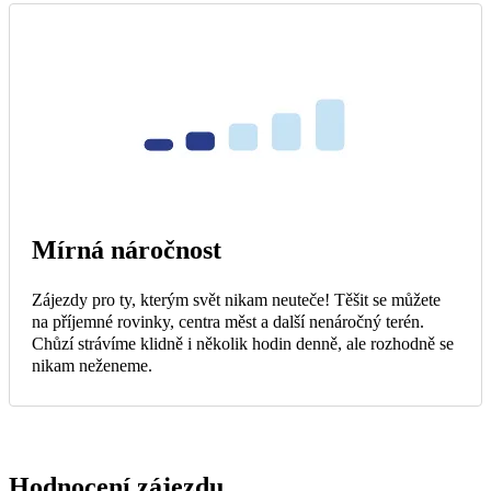
Mírná náročnost
Zájezdy pro ty, kterým svět nikam neuteče! Těšit se můžete
na příjemné rovinky, centra měst a další nenáročný terén.
Chůzí strávíme klidně i několik hodin denně, ale rozhodně se
nikam neženeme.
Hodnocení zájezdu