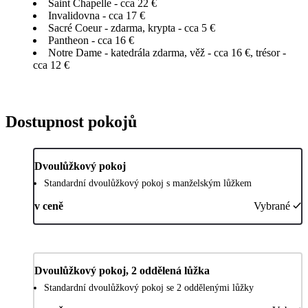
Saint Chapelle - cca 22 €
Invalidovna - cca 17 €
Sacré Coeur - zdarma, krypta - cca 5 €
Pantheon - cca 16 €
Notre Dame - katedrála zdarma, věž - cca 16 €, trésor -
cca 12 €
Dostupnost pokojů
Dvoulůžkový pokoj
Standardní dvoulůžkový pokoj s manželským lůžkem
v ceně
Vybrané
Dvoulůžkový pokoj, 2 oddělená lůžka
Standardní dvoulůžkový pokoj se 2 oddělenými lůžky