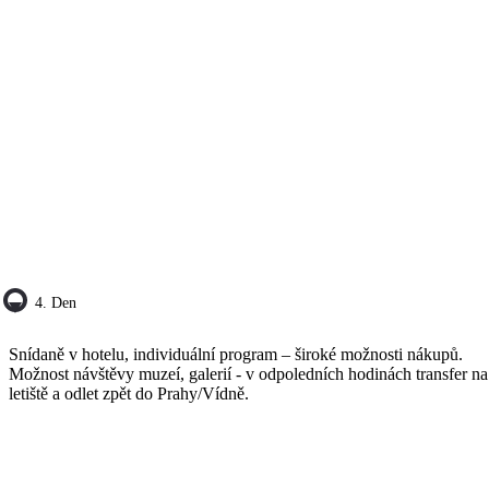
4. Den
Snídaně v hotelu, individuální program – široké možnosti nákupů.
Možnost návštěvy muzeí, galerií - v odpoledních hodinách transfer na
letiště a odlet zpět do Prahy/Vídně.