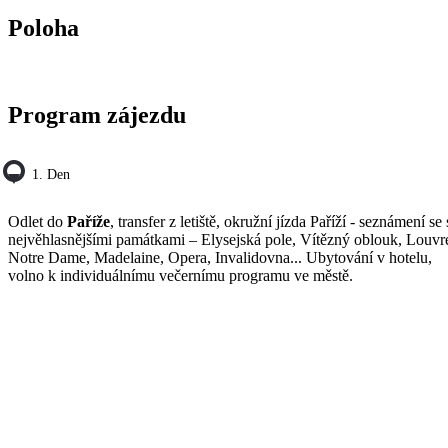
Poloha
Program zájezdu
1. Den
Odlet do
Paříže
, transfer z letiště, okružní jízda Paříží - seznámení se 
nejvěhlasnějšími památkami – Elysejská pole, Vítězný oblouk, Louvr
Notre Dame, Madelaine, Opera, Invalidovna... Ubytování v hotelu,
volno k individuálnímu večernímu programu ve městě.