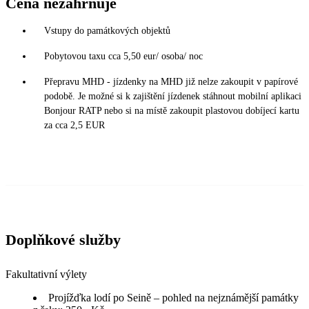
Cena nezahrnuje
Vstupy do památkových objektů
Pobytovou taxu cca 5,50 eur/ osoba/ noc
Přepravu MHD - jízdenky na MHD již nelze zakoupit v papírové
podobě. Je možné si k zajištění jízdenek stáhnout mobilní aplikaci
Bonjour RATP nebo si na místě zakoupit plastovou dobíjecí kartu
za cca 2,5 EUR
Doplňkové služby
Fakultativní výlety
Projížďka lodí po Seině – pohled na nejznámější památky