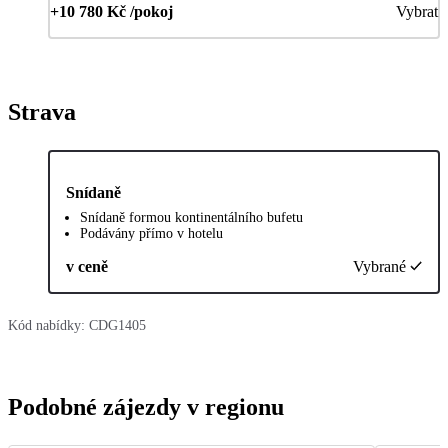
+10 780 Kč /pokoj
Vybrat
Strava
Snídaně
Snídaně formou kontinentálního bufetu
Podávány přímo v hotelu
v ceně
Vybrané
Kód nabídky:
CDG1405
Podobné zájezdy v regionu