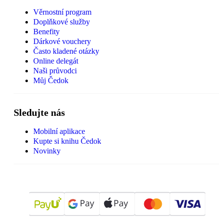
Věrnostní program
Doplňkové služby
Benefity
Dárkové vouchery
Často kladené otázky
Online delegát
Naši průvodci
Můj Čedok
Sledujte nás
Mobilní aplikace
Kupte si knihu Čedok
Novinky