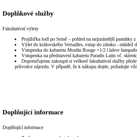
Doplňkové služby
Fakultativní výlety
Projížďka lodí po Seině – pohled na nejznámější památky z
Výlet do královského Versailles, vstup do zámku - mládež d
Vstupenka do kabaretu Moulin Rouge +1/2 l lahve šampaň
Vstupenka na představení kabaretu Paradis Latin vč. skle
Doporučujeme zakoupit si veškeré fakultativní služby přede
průvodce zájezdu. V případě, že k nákupu dojde, požadujte vžd
Doplňující informace
Doplňující informace