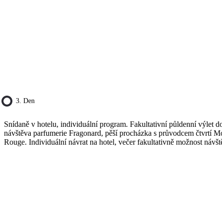
3. Den
Snídaně v hotelu, individuální program. Fakultativní půldenní výlet
návštěva parfumerie Fragonard, pěší procházka s průvodcem čtvrtí M
Rouge. Individuální návrat na hotel, večer fakultativně možnost návšt