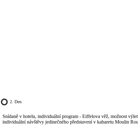
2. Den
Snídaně v hotelu, individuální program - Eiffelova věž, možnost výle
individuální návštěvy jedinečného představení v kabaretu Moulin Ro