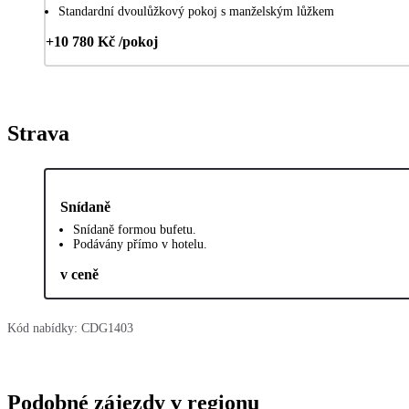
Standardní dvoulůžkový pokoj s manželským lůžkem
+10 780 Kč /pokoj
Strava
Snídaně
Snídaně formou bufetu.
Podávány přímo v hotelu.
v ceně
Kód nabídky:
CDG1403
Podobné zájezdy v regionu