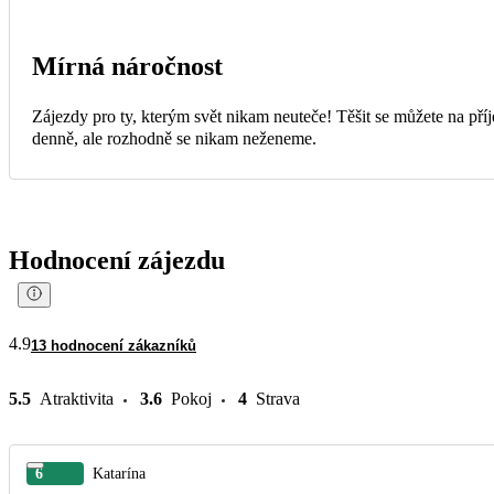
Mírná náročnost
Zájezdy pro ty, kterým svět nikam neuteče! Těšit se můžete na příj
denně, ale rozhodně se nikam neženeme.
Hodnocení zájezdu
4.9
13 hodnocení zákazníků
5.5
Atraktivita
3.6
Pokoj
4
Strava
6
Katarína