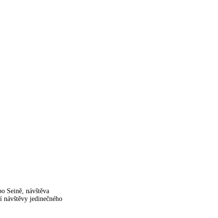
po Seině, návštěva
í návštěvy jedinečného