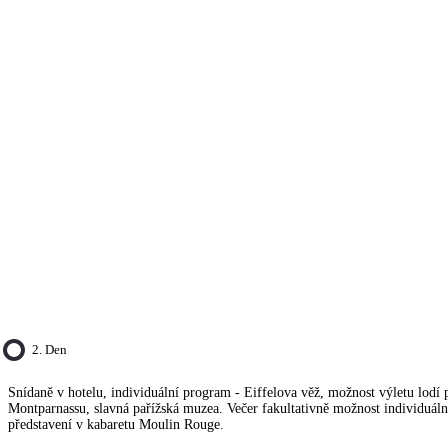
2. Den
Snídaně v hotelu, individuální program - Eiffelova věž, možnost výletu lodí 
Montparnassu, slavná pařížská muzea. Večer fakultativně možnost individuáln
představení v kabaretu Moulin Rouge.