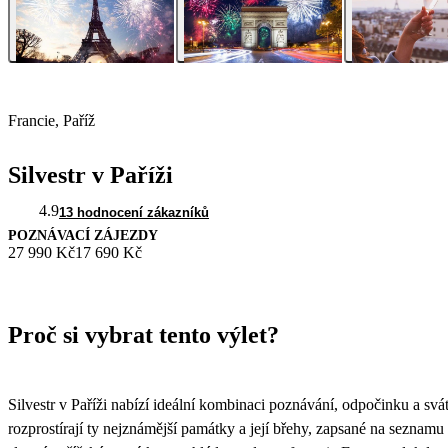
Francie, Paříž
Silvestr v Paříži
4.9
13 hodnocení zákazníků
POZNÁVACÍ ZÁJEZDY
27 990 Kč
17 690 Kč
Proč si vybrat tento výlet?
Silvestr v Paříži nabízí ideální kombinaci poznávání, odpočinku a svá
rozprostírají ty nejznámější památky a její břehy, zapsané na sezna