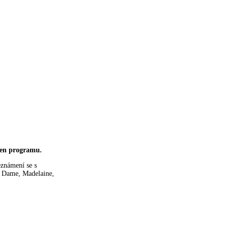
den programu.
seznámení se s
e Dame, Madelaine,