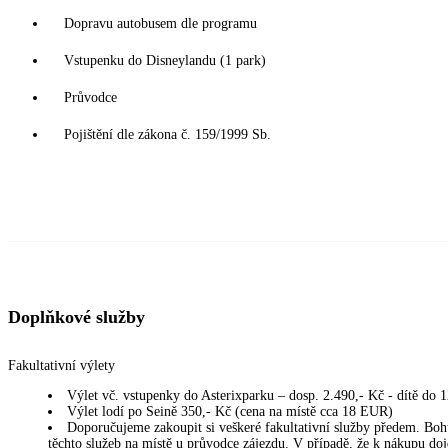
Dopravu autobusem dle programu
Vstupenku do Disneylandu (1 park)
Průvodce
Pojištění dle zákona č. 159/1999 Sb.
Doplňkové služby
Fakultativní výlety
Výlet vč. vstupenky do Asterixparku – dosp. 2.490,- Kč - dítě do 1
Výlet lodí po Seině 350,- Kč (cena na místě cca 18 EUR)
Doporučujeme zakoupit si veškeré fakultativní služby předem. Boh
těchto služeb na místě u průvodce zájezdu. V případě, že k nákupu doj