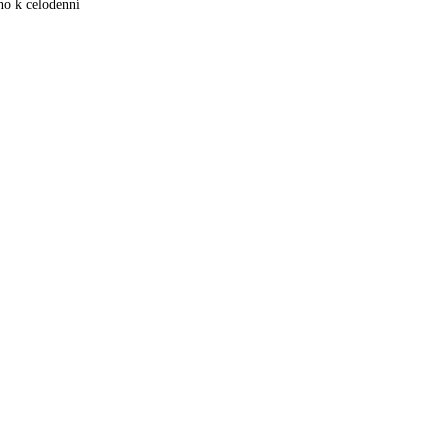
no k celodenní