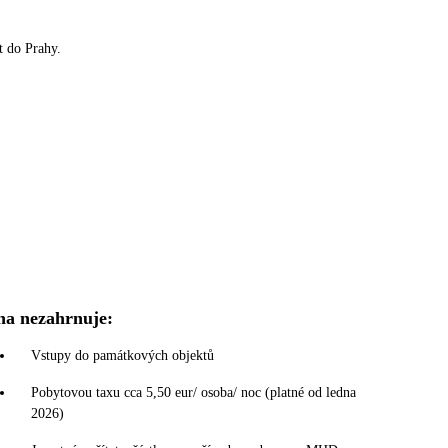
t do Prahy.
na nezahrnuje:
Vstupy do památkových objektů
Pobytovou taxu cca 5,50 eur/ osoba/ noc (platné od ledna
2026)