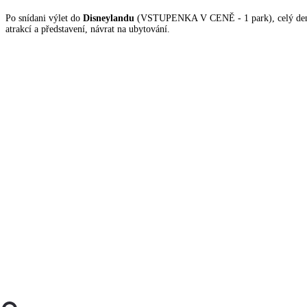
Po snídani výlet do
Disneylandu
(VSTUPENKA V CENĚ - 1 park), celý den 
atrakcí a představení, návrat na ubytování.