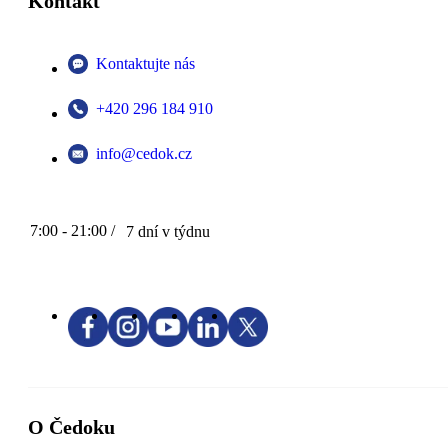
Kontakt
Kontaktujte nás
+420 296 184 910
info@cedok.cz
7:00 - 21:00 /
7 dní v týdnu
O Čedoku