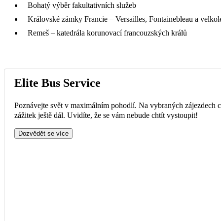
Bohatý výběr fakultativních služeb
Královské zámky Francie – Versailles, Fontainebleau a velko
Remeš – katedrála korunovací francouzských králů
Elite Bus Service
Poznávejte svět v maximálním pohodlí. Na vybraných zájezdech ce
zážitek ještě dál. Uvidíte, že se vám nebude chtít vystoupit!
Dozvědět se více