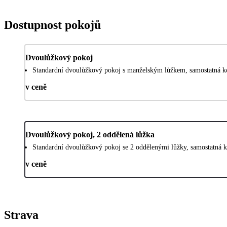
Dostupnost pokojů
Dvoulůžkový pokoj
Standardní dvoulůžkový pokoj s manželským lůžkem, samostatná ko
v ceně
Dvoulůžkový pokoj, 2 oddělená lůžka
Standardní dvoulůžkový pokoj se 2 oddělenými lůžky, samostatná k
v ceně
Strava