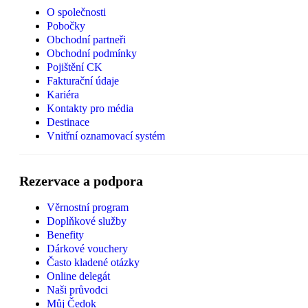
O společnosti
Pobočky
Obchodní partneři
Obchodní podmínky
Pojištění CK
Fakturační údaje
Kariéra
Kontakty pro média
Destinace
Vnitřní oznamovací systém
Rezervace a podpora
Věrnostní program
Doplňkové služby
Benefity
Dárkové vouchery
Často kladené otázky
Online delegát
Naši průvodci
Můj Čedok