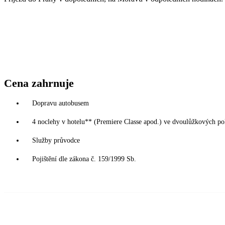
Cena zahrnuje
Dopravu autobusem
4 noclehy v hotelu** (Premiere Classe apod.) ve dvoulůžkových poko
Služby průvodce
Pojištění dle zákona č. 159/1999 Sb.