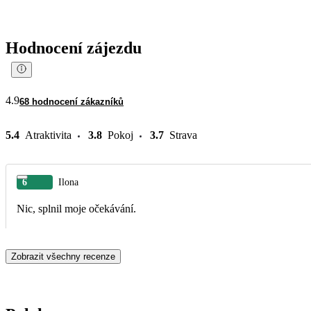
Hodnocení zájezdu
4.9
68 hodnocení zákazníků
5.4
Atraktivita
3.8
Pokoj
3.7
Strava
6
Ilona
Nic, splnil moje očekávání.
Zobrazit všechny recenze