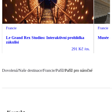
Francie
Francie
Le Grand Rex Studios: Interaktivní prohlídka
Musée d
zákulisí
291 Kč
/os.
Dovolená
/
Naše destinace
/
Francie
/
Paříž
/
Paříž pro náročné