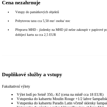
Cena nezahrnuje
Vstupy do památkových objektů
Pobytovou taxu cca 5,50 eur/ osoba/ noc
Přepravu MHD - jízdenky na MHD již nelze zakoupit v papírové podo
dobíjecí kartu za cca 2,5 EUR
Doplňkové služby a vstupy
Fakultativní výlety
Výlet lodí po Seině 350,- Kč (cena na místě cca 18 EUR)
Vstupenka do kabaretu Moulin Rouge +1/2 lahve šampaňské
Vstupenka do kabaretu Paradis Latin včetně sklenky šampaň