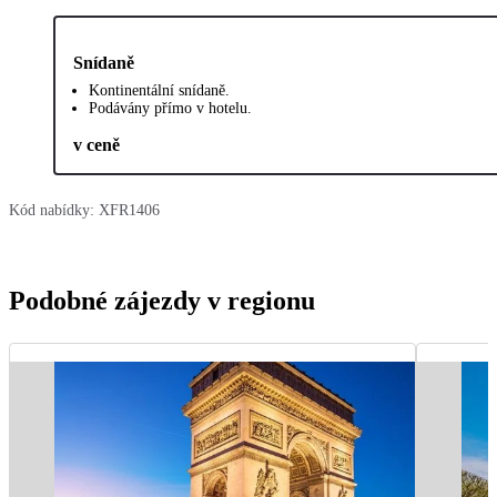
Snídaně
Kontinentální snídaně.
Podávány přímo v hotelu.
v ceně
Kód nabídky:
XFR1406
Podobné zájezdy v regionu