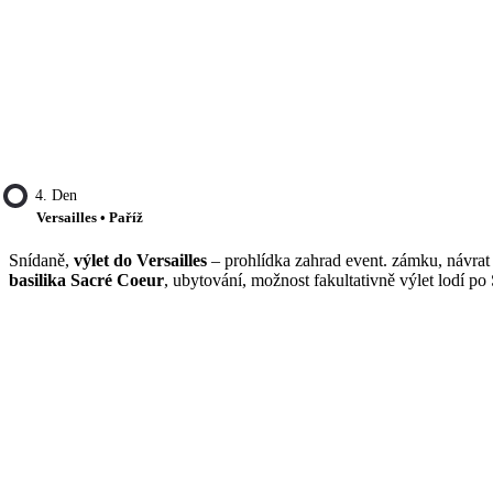
4. Den
Versailles • Paříž
Snídaně,
výlet do Versailles
– prohlídka zahrad event. zámku, návrat
basilika Sacré Coeur
, ubytování, možnost fakultativně výlet lodí po 